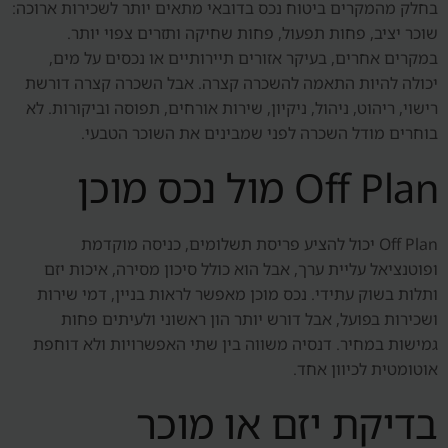
בחלק מהמקרים ביטוח נכס בדובאי מתאים יותר לשכירות ארוכה:
שוכר יציב, פחות תפעול, פחות שחיקה ותזרים צפוי יותר.
במקרים אחרים, בעיקר אזורים תיירותיים או נכסים על מים,
יכולה להיות התאמה להשכרה קצרה. אבל השכרה קצרה דורשת
רישוי, ריהוט, ניהול, ניקיון, שירות אורחים, תפוסה וביקורות. לא
בוחרים מודל השכרה לפני שמבינים את השוכר הטבעי.
Off Plan מול נכס מוכן
Off Plan יכול להציע פריסת תשלומים, כניסה מוקדמת
ופוטנציאל עליית ערך, אבל הוא כולל סיכון מסירה, איכות יזם
ותלות בשוק עתידי. נכס מוכן מאפשר לראות בניין, דמי שירות
ושכירות בפועל, אבל דורש יותר הון ראשוני ולעיתים פחות
גמישות במחיר. דנסיה משווה בין שתי האפשרויות ולא דוחפת
אוטומטית לכיוון אחד.
בדיקת יזם או מוכר