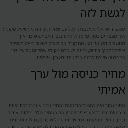
לגשת לזה
משקיע ישראלי מגיע בדרך כלל עם שאלות שונות ממשקיע מקומי:
איך מעבירים כסף, מי מנהל את הנכס, האם יש שוכר, איך
מחשבים תשואה נטו, מה קורה אם רוצים למכור, האם העסקה
יכולה לתמוך בוויזה, והאם יש גורם מקומי שמלווה בפועל. לכן
ההחלטה חייבת להיות פרקטית ולא רק שיווקית.
מחיר כניסה מול ערך
אמיתי
מחיר נמוך אינו בהכרח הזדמנות ומחיר גבוה אינו בהכרח טעות.
ב-ביטוח נכס בדובאי צריך להבין מה המחיר כולל: מיקום, איכות
בניין, ניהול, מתקנים, דמי שירות, קהל שוכרים, נזילות ותוכנית
יציאה. עסקה טובה היא לא העסקה הכי זולה, אלא העסקה שבה