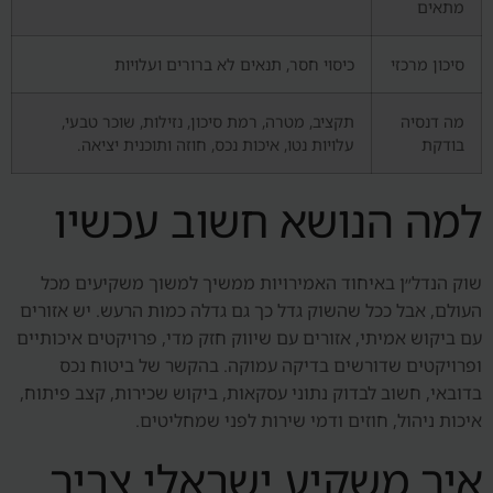
מתאים
סיכון מרכזי
כיסוי חסר, תנאים לא ברורים ועלויות
מה דנסיה
תקציב, מטרה, רמת סיכון, נזילות, שוכר טבעי,
בודקת
עלויות נטו, איכות נכס, חוזה ותוכנית יציאה.
למה הנושא חשוב עכשיו
שוק הנדל״ן באיחוד האמירויות ממשיך למשוך משקיעים מכל
העולם, אבל ככל שהשוק גדל כך גם גדלה כמות הרעש. יש אזורים
עם ביקוש אמיתי, אזורים עם שיווק חזק מדי, פרויקטים איכותיים
ופרויקטים שדורשים בדיקה עמוקה. בהקשר של ביטוח נכס
בדובאי, חשוב לבדוק נתוני עסקאות, ביקוש שכירות, קצב פיתוח,
איכות ניהול, חוזים ודמי שירות לפני שמחליטים.
איך משקיע ישראלי צריך