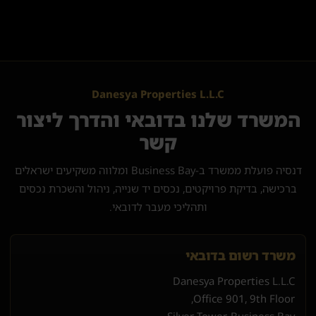
Danesya Properties L.L.C
המשרד שלנו בדובאי והדרך ליצור
קשר
דנסיה פועלת ממשרד ב-Business Bay ומלווה משקיעים ישראלים
ברכישה, בדיקת פרויקטים, נכסים יד שנייה, ניהול והשכרת נכסים
ותהליכי מעבר לדובאי.
משרד רשום בדובאי
Danesya Properties L.L.C
Office 901, 9th Floor,
Silver Tower, Business Bay,