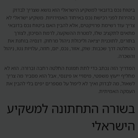
ביטוח נכס בדובאי למשקיע הישראלי הוא נושא שצריך לבדוק
בזהירות לפני רכישת נכס באיחוד האמירויות. משקיע ישראלי לא
צריך עוד רשימת פרויקטים, אלא להבין האם ביטוח נכס בדובאי
מתאים לתקציב שלו, למטרת ההשקעה, לרמת הסיכון, לצורך
בתזרים, לתוכנית יציאה וליכולת ניהול מרחוק. דנסיה בוחנת את
ההחלטה דרך שכבות: שוק, אזור, נכס, יזם, חוזה, עלויות נטו, ניהול
והשכרה.
המדריך הזה נכתב כדי לתת תמונת החלטה רחבה וברורה. הוא לא
מחליף ייעוץ משפטי, מיסויי או פיננסי, אבל הוא מסביר מה צריך
לשאול, מה לבדוק ואיך לא ליפול על מספרים יפים בלי להבין את
העסקה האמיתית.
בשורה התחתונה למשקיע
הישראלי