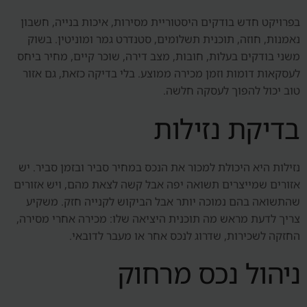
בפרויקט חדש בודקים היסטוריית מסירות, איכות בנייה, חשבון
נאמנות, חוזה, תוכנית תשלומים, סטנדרט גמר ומוניטין. בשוק
משני בודקים בעלות, חובות, מצב דירה, שוכר קיים, מחיר ביחס
לעסקאות דומות וזמן מכירה ממוצע. בלי בדיקה כזאת, גם אזור
טוב יכול להפוך לעסקה חלשה.
בדיקת נזילות
נזילות היא היכולת למכור את הנכס במחיר סביר ובזמן סביר. יש
אזורים שמייצרים תשואה יפה אבל קשה לצאת מהם, ויש אזורים
שהתשואה בהם נמוכה יותר אבל הביקוש לקנייה חזק. משקיע
צריך לדעת מראש מה תוכנית היציאה שלו: מכירה אחרי מסירה,
החזקה לשכירות, שדרוג לנכס אחר או מעבר לדובאי.
ניהול נכס מרחוק