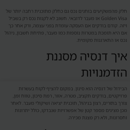
חלק מהמשקיעים בוחנים נכס גם כחלק מתוכנית רחבה יותר של
Golden Visa או מעבר לדובאי. חשוב לא לקנות נכס רק בשביל
ויזה. קודם בודקים אם העסקה עומדת בפני עצמה, ורק אחר כך
אם היא תומכת במטרות נוספות כמו מעבר, פתיחת חשבון, ניהול
נכס או התארגנות מקומית.
איך דנסיה מסננת
הזדמנויות
הבידול של דנסיה הוא סינון. במקום להציף לקוח בעשרות
פרויקטים, בודקים תקציב, מטרה, אזור, רמת סיכון, טווח זמן,
צורך בתזרים, רצון בניהול, תוכנית יציאה ושיקולי מעבר. לאחר
מכן מציגים מספר קטן של אפשרויות שנבדקו, כולל יתרונות
וחסרונות, ולא רק מצגת מכירה.