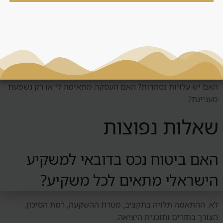
החלטה
לפני החלטה סביב ביטוח נכס בדובאי, צריך לשאול: מי השוכר
הטבעי? האם יש ביקוש אמיתי? כמה עולה לנהל את הנכס? מה
קורה אם השוק יורד? האם אפשר למכור? האם המחיר תחרותי?
האם יש עלויות נסתרות? האם העסקה מתאימה לי או רק נשמעת
מעניינת?
שאלות נפוצות
האם ביטוח נכס בדובאי למשקיע
הישראלי מתאים לכל משקיע?
לא. ההתאמה תלויה בתקציב, מטרת ההשקעה, רמת הסיכון,
הצורך בתזרים ותוכנית היציאה.