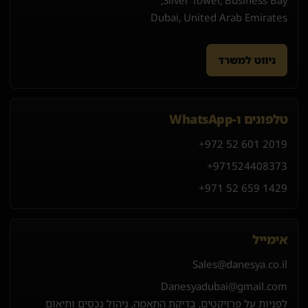
Dubai, United Arab Emirates
ניווט למשרד
טלפונים ו-WhatsApp
+972 52 601 2019
+971
52
440
8373
+971 52 659 1429
אימייל
Sales@danesya.co.il
Danesyadubai@gmail.com
לפניות על פרויקטים, בדיקת התאמה, ניהול נכסים ותיאום