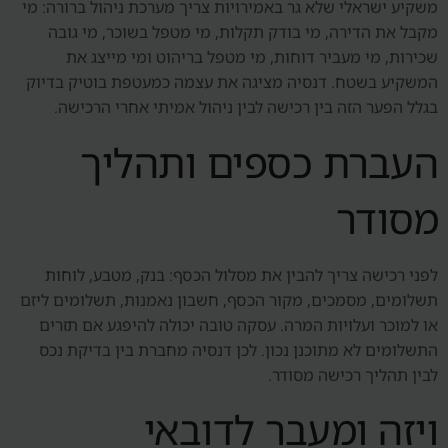
משקיע ישראלי שלא גר באמירויות צריך מערכת ניהול ברורה: מי
מקבל את הדירה, מי בודק תקלות, מי מטפל בשוכר, מי גובה
שכירות, מי מעביר דוחות, מי מטפל בריהוט ומי מייצג את
המשקיע בשטח. דנסיה מציגה את עצמה כמעטפת בוטיק בדיוק
בגלל הפער הזה בין רכישה לבין ניהול אמיתי אחרי הרכישה.
העברת כספים ותהליך
מסודר
לפני רכישה צריך להבין את מסלול הכסף: בנק, מטבע, לוחות
תשלומים, מסמכים, מקור הכסף, חשבון נאמנות, תשלומים ליזם
או למוכר ועלויות המרה. עסקה טובה יכולה להיפגע אם תזרים
התשלומים לא מתוכנן נכון. לכן דנסיה מחברת בין בדיקת נכס
לבין תהליך רכישה מסודר.
ויזה ומעבר לדובאי