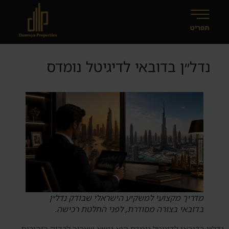
נדל״ן בדובאי לדיגיטל נומדס
מדריך מקצועי למשקיע הישראלי שבודק נדל״ן
בדובאי בצורה מסודרת, לפני החלטת רכישה.
נדל״ן בדובאי לדיגיטל נומדס הוא נושא שצריך לבדוק בזהירות