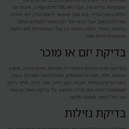
Off Plan יכול להציע פריסת תשלומים, כניסה מוקדמת
ופוטנציאל עליית ערך, אבל הוא כולל סיכון מסירה, איכות יזם
ותלות בשוק עתידי. נכס מוכן מאפשר לראות בניין, דמי שירות
ושכירות בפועל, אבל דורש יותר הון ראשוני ולעיתים פחות
גמישות במחיר. דנסיה משווה בין שתי האפשרויות ולא דוחפת
אוטומטית לכיוון אחד.
בדיקת יזם או מוכר
בפרויקט חדש בודקים היסטוריית מסירות, איכות בנייה, חשבון
נאמנות, חוזה, תוכנית תשלומים, סטנדרט גמר ומוניטין. בשוק
משני בודקים בעלות, חובות, מצב דירה, שוכר קיים, מחיר ביחס
לעסקאות דומות וזמן מכירה ממוצע. בלי בדיקה כזאת, גם אזור
טוב יכול להפוך לעסקה חלשה.
בדיקת נזילות