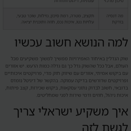
סיכון מרכזי
עונתיות, ריהוט ותחרות
מה דנסיה
תקציב, מטרה, רמת סיכון, נזילות, שוכר טבעי,
בודקת
עלויות נטו, איכות נכס, חוזה ותוכנית יציאה.
למה הנושא חשוב עכשיו
שוק הנדל״ן באיחוד האמירויות ממשיך למשוך משקיעים מכל
העולם, אבל ככל שהשוק גדל כך גם גדלה כמות הרעש. יש אזורים
עם ביקוש אמיתי, אזורים עם שיווק חזק מדי, פרויקטים איכותיים
ופרויקטים שדורשים בדיקה עמוקה. בהקשר של דיגיטל נומדס
בדובאי, חשוב לבדוק נתוני עסקאות, ביקוש שכירות, קצב פיתוח,
איכות ניהול, חוזים ודמי שירות לפני שמחליטים.
איך משקיע ישראלי צריך
לגשת לזה