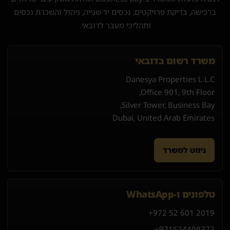
ברכישה, בדיקת פרויקטים, נכסים יד שנייה, ניהול והשכרת נכסים
ותהליכי מעבר לדובאי.
משרד רשום בדובאי
Danesya Properties L.L.C
Office 901, 9th Floor,
Silver Tower, Business Bay,
Dubai, United Arab Emirates
ניווט למשרד
טלפונים ו-WhatsApp
+972 52 601 2019
+971
52
440
8373