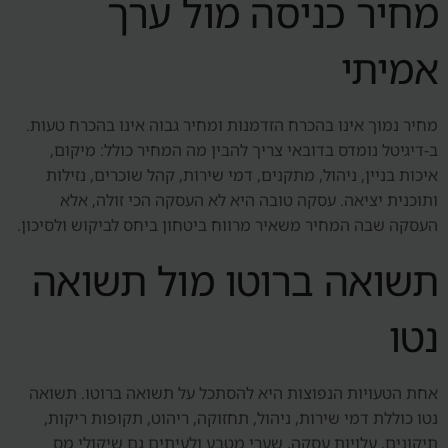
מחיר כניסה מול ערך
אמיתי
מחיר נמוך אינו בהכרח הזדמנות ומחיר גבוה אינו בהכרח טעות.
ב-דיגיטל נומדס בדובאי צריך להבין מה המחיר כולל: מיקום,
איכות בניין, ניהול, מתקנים, דמי שירות, קהל שוכרים, נזילות
ותוכנית יציאה. עסקה טובה היא לא העסקה הכי זולה, אלא
העסקה שבה המחיר משאיר מרווח ביטחון ביחס לביקוש ולסיכון.
תשואה ברוטו מול תשואה
נטו
אחת הטעויות הנפוצות היא להסתכל על תשואה ברוטו. תשואה
נטו כוללת דמי שירות, ניהול, תחזוקה, ריהוט, תקופות ריקות,
תיקונים, עלויות עסקה, שערי מטבע ולעיתים גם שיקולי מס