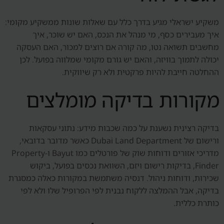
משקיע ישראלי מגיע בדרך כלל עם שאלות שונות ממשקיע מקומי:
איך מעבירים כסף, מי מנהל את הנכס, האם יש שוכר, איך
מחשבים תשואה נטו, מה קורה אם רוצים למכור, האם העסקה
יכולה לתמוך בוויזה, והאם יש גורם מקומי שמלווה בפועל. לכן
ההחלטה חייבת להיות פרקטית ולא רק שיווקית.
מקורות בדיקה מומלצים
בדיקה רצינית נשענת על כמה שכבות מידע: נתוני עסקאות
ורישום של Dubai Land Department כאשר מדובר בדובאי,
מדריכי אזורים ודוחות שוק של פורטלים כמו Bayut ו-Property
Finder, בדיקות רישום ויזם, השוואת נכסים בפועל, ביקוש
שכירות, ודוחות ניהול. דנסיה משתמשת במקורות כאלה כמסגרת
בדיקה, אבל ההמלצה ללקוח נבנית לפי הפרופיל שלו ולא לפי
כותרת כללית.