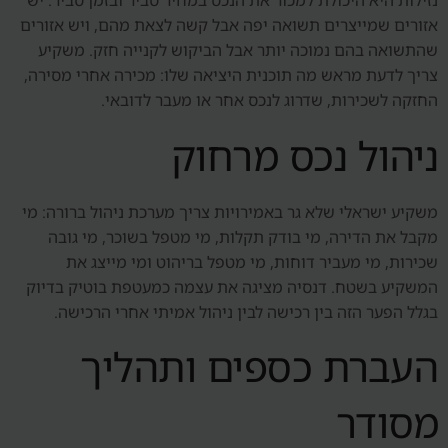
נזילות היא היכולת למכור את הנכס במחיר סביר ובזמן סביר. יש
אזורים שמייצרים תשואה יפה אבל קשה לצאת מהם, ויש אזורים
שהתשואה בהם נמוכה יותר אבל הביקוש לקנייה חזק. משקיע
צריך לדעת מראש מה תוכנית היציאה שלו: מכירה אחרי מסירה,
החזקה לשכירות, שדרוג לנכס אחר או מעבר לדובאי.
ניהול נכס מרחוק
משקיע ישראלי שלא גר באמירויות צריך מערכת ניהול ברורה: מי
מקבל את הדירה, מי בודק תקלות, מי מטפל בשוכר, מי גובה
שכירות, מי מעביר דוחות, מי מטפל בריהוט ומי מייצג את
המשקיע בשטח. דנסיה מציגה את עצמה כמעטפת בוטיק בדיוק
בגלל הפער הזה בין רכישה לבין ניהול אמיתי אחרי הרכישה.
העברת כספים ותהליך
מסודר