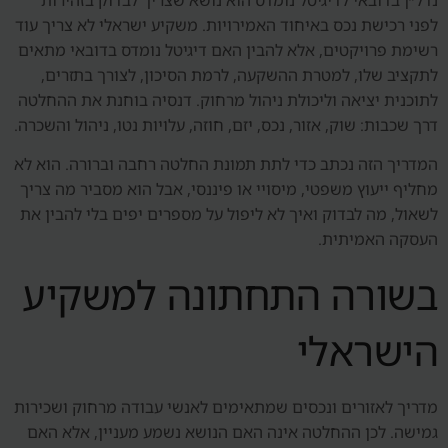
לפני רכישת נכס באיחוד האמירויות. משקיע ישראלי לא צריך עוד
רשימת פרויקטים, אלא להבין האם דיגיטל נומדס בדובאי מתאים
לתקציב שלו, למטרת ההשקעה, לרמת הסיכון, לצורך בתזרים,
לתוכנית יציאה וליכולת ניהול מרחוק. דנסיה בוחנת את ההחלטה
דרך שכבות: שוק, אזור, נכס, יזם, חוזה, עלויות נטו, ניהול והשכרה.
המדריך הזה נכתב כדי לתת תמונת החלטה רחבה וברורה. הוא לא
מחליף ייעוץ משפטי, מיסויי או פיננסי, אבל הוא מסביר מה צריך
לשאול, מה לבדוק ואיך לא ליפול על מספרים יפים בלי להבין את
העסקה האמיתית.
בשורה התחתונה למשקיע
הישראלי
מדריך לאזורים ונכסים שמתאימים לאנשי עבודה מרחוק ושכירות
גמישה. לכן ההחלטה אינה האם הנושא נשמע מעניין, אלא האם