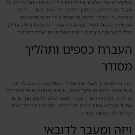
משקיע ישראלי שלא גר באמירויות צריך מערכת ניהול ברורה: מי
מקבל את הדירה, מי בודק תקלות, מי מטפל בשוכר, מי גובה
שכירות, מי מעביר דוחות, מי מטפל בריהוט ומי מייצג את
המשקיע בשטח. דנסיה מציגה את עצמה כמעטפת בוטיק בדיוק
בגלל הפער הזה בין רכישה לבין ניהול אמיתי אחרי הרכישה.
העברת כספים ותהליך
מסודר
לפני רכישה צריך להבין את מסלול הכסף: בנק, מטבע, לוחות
תשלומים, מסמכים, מקור הכסף, חשבון נאמנות, תשלומים ליזם
או למוכר ועלויות המרה. עסקה טובה יכולה להיפגע אם תזרים
התשלומים לא מתוכנן נכון. לכן דנסיה מחברת בין בדיקת נכס
לבין תהליך רכישה מסודר.
ויזה ומעבר לדובאי