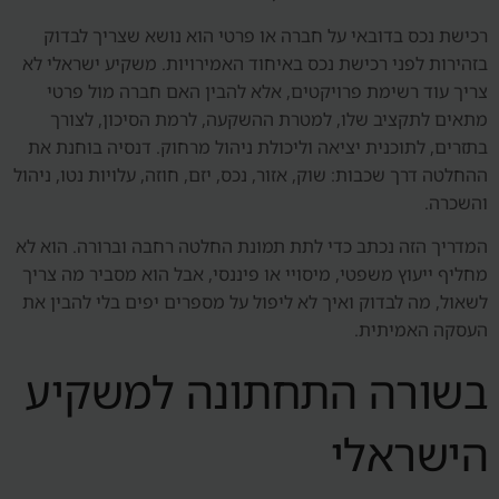
רכישת נכס בדובאי על חברה או פרטי הוא נושא שצריך לבדוק
בזהירות לפני רכישת נכס באיחוד האמירויות. משקיע ישראלי לא
צריך עוד רשימת פרויקטים, אלא להבין האם חברה מול פרטי
מתאים לתקציב שלו, למטרת ההשקעה, לרמת הסיכון, לצורך
בתזרים, לתוכנית יציאה וליכולת ניהול מרחוק. דנסיה בוחנת את
ההחלטה דרך שכבות: שוק, אזור, נכס, יזם, חוזה, עלויות נטו, ניהול
והשכרה.
המדריך הזה נכתב כדי לתת תמונת החלטה רחבה וברורה. הוא לא
מחליף ייעוץ משפטי, מיסויי או פיננסי, אבל הוא מסביר מה צריך
לשאול, מה לבדוק ואיך לא ליפול על מספרים יפים בלי להבין את
העסקה האמיתית.
בשורה התחתונה למשקיע
הישראלי