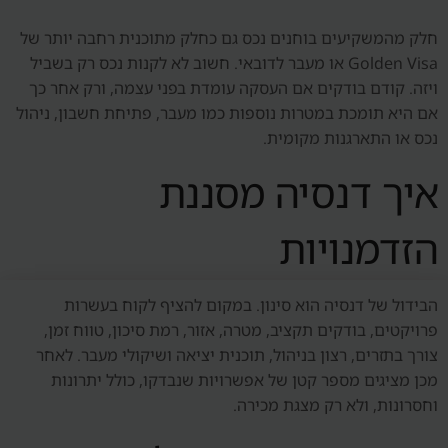
חלק מהמשקיעים בוחנים נכס גם כחלק מתוכנית רחבה יותר של
Golden Visa או מעבר לדובאי. חשוב לא לקנות נכס רק בשביל
ויזה. קודם בודקים אם העסקה עומדת בפני עצמה, ורק אחר כך
אם היא תומכת במטרות נוספות כמו מעבר, פתיחת חשבון, ניהול
נכס או התארגנות מקומית.
איך דנסיה מסננת
הזדמנויות
הבידול של דנסיה הוא סינון. במקום להציף לקוח בעשרות
פרויקטים, בודקים תקציב, מטרה, אזור, רמת סיכון, טווח זמן,
צורך בתזרים, רצון בניהול, תוכנית יציאה ושיקולי מעבר. לאחר
מכן מציגים מספר קטן של אפשרויות שנבדקו, כולל יתרונות
וחסרונות, ולא רק מצגת מכירה.