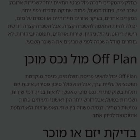
בחלק מהמקרים חברה מול פרטי מתאים יותר לשכירות ארוכה:
שוכר יציב, פחות תפעול, פחות שחיקה ותזרים צפוי יותר.
במקרים אחרים, בעיקר אזורים תיירותיים או נכסים על מים,
יכולה להיות התאמה להשכרה קצרה. אבל השכרה קצרה דורשת
רישוי, ריהוט, ניהול, ניקיון, שירות אורחים, תפוסה וביקורות. לא
בוחרים מודל השכרה לפני שמבינים את השוכר הטבעי.
Off Plan מול נכס מוכן
Off Plan יכול להציע פריסת תשלומים, כניסה מוקדמת
ופוטנציאל עליית ערך, אבל הוא כולל סיכון מסירה, איכות יזם
ותלות בשוק עתידי. נכס מוכן מאפשר לראות בניין, דמי שירות
ושכירות בפועל, אבל דורש יותר הון ראשוני ולעיתים פחות
גמישות במחיר. דנסיה משווה בין שתי האפשרויות ולא דוחפת
אוטומטית לכיוון אחד.
בדיקת יזם או מוכר