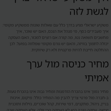
לגשת לזה
משקיע ישראלי מגיע בדרך כלל עם שאלות שונות ממשקיע מקומי:
איך מעבירים כסף, מי מנהל את הנכס, האם יש שוכר, איך
מחשבים תשואה נטו, מה קורה אם רוצים למכור, האם העסקה
יכולה לתמוך בוויזה, והאם יש גורם מקומי שמלווה בפועל. לכן
ההחלטה חייבת להיות פרקטית ולא רק שיווקית.
מחיר כניסה מול ערך
אמיתי
מחיר נמוך אינו בהכרח הזדמנות ומחיר גבוה אינו בהכרח טעות.
ב-חברה מול פרטי צריך להבין מה המחיר כולל: מיקום, איכות
בניין, ניהול, מתקנים, דמי שירות, קהל שוכרים, נזילות ותוכנית
יציאה. עסקה טובה היא לא העסקה הכי זולה, אלא העסקה שבה