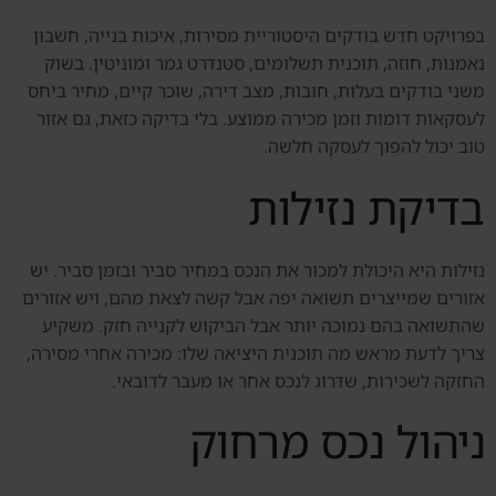
בפרויקט חדש בודקים היסטוריית מסירות, איכות בנייה, חשבון
נאמנות, חוזה, תוכנית תשלומים, סטנדרט גמר ומוניטין. בשוק
משני בודקים בעלות, חובות, מצב דירה, שוכר קיים, מחיר ביחס
לעסקאות דומות וזמן מכירה ממוצע. בלי בדיקה כזאת, גם אזור
טוב יכול להפוך לעסקה חלשה.
בדיקת נזילות
נזילות היא היכולת למכור את הנכס במחיר סביר ובזמן סביר. יש
אזורים שמייצרים תשואה יפה אבל קשה לצאת מהם, ויש אזורים
שהתשואה בהם נמוכה יותר אבל הביקוש לקנייה חזק. משקיע
צריך לדעת מראש מה תוכנית היציאה שלו: מכירה אחרי מסירה,
החזקה לשכירות, שדרוג לנכס אחר או מעבר לדובאי.
ניהול נכס מרחוק