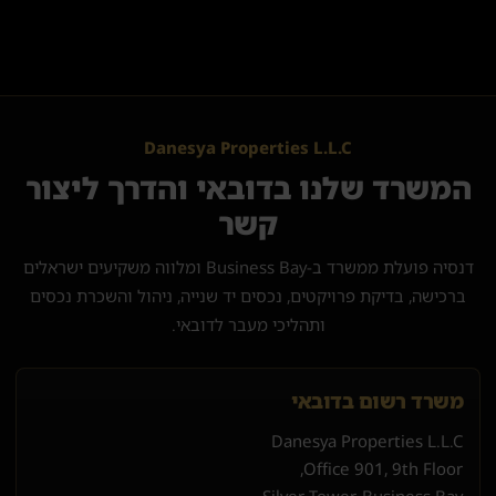
Danesya Properties L.L.C
המשרד שלנו בדובאי והדרך ליצור
קשר
דנסיה פועלת ממשרד ב-Business Bay ומלווה משקיעים ישראלים
ברכישה, בדיקת פרויקטים, נכסים יד שנייה, ניהול והשכרת נכסים
ותהליכי מעבר לדובאי.
משרד רשום בדובאי
Danesya Properties L.L.C
Office 901, 9th Floor,
Silver Tower, Business Bay,