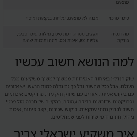
מתאים
סיכון מרכזי
מבנה לא מתאים, עלויות, בנקאות ומיסוי
מה דנסיה
תקציב, מטרה, רמת סיכון, נזילות, שוכר טבעי,
בודקת
עלויות נטו, איכות נכס, חוזה ותוכנית יציאה.
למה הנושא חשוב עכשיו
שוק הנדל״ן באיחוד האמירויות ממשיך למשוך משקיעים מכל
העולם, אבל ככל שהשוק גדל כך גם גדלה כמות הרעש. יש אזורים
עם ביקוש אמיתי, אזורים עם שיווק חזק מדי, פרויקטים איכותיים
ופרויקטים שדורשים בדיקה עמוקה. בהקשר של חברה מול פרטי,
חשוב לבדוק נתוני עסקאות, ביקוש שכירות, קצב פיתוח, איכות
ניהול, חוזים ודמי שירות לפני שמחליטים.
איך משקיע ישראלי צריך