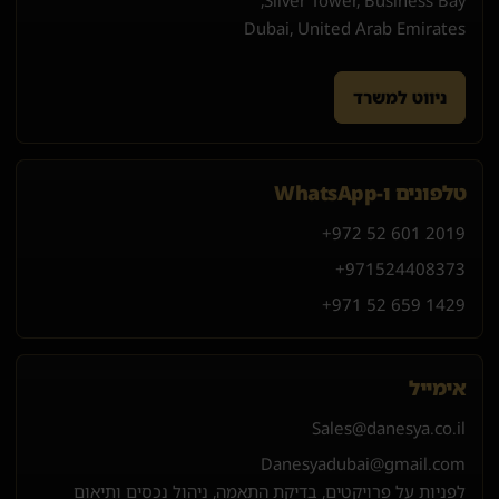
Dubai, United Arab Emirates
ניווט למשרד
טלפונים ו-WhatsApp
+972 52 601 2019
+971
52
440
8373
+971 52 659 1429
אימייל
Sales@danesya.co.il
Danesyadubai@gmail.com
לפניות על פרויקטים, בדיקת התאמה, ניהול נכסים ותיאום