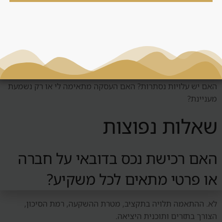
החלטה
לפני החלטה סביב חברה מול פרטי, צריך לשאול: מי השוכר
הטבעי? האם יש ביקוש אמיתי? כמה עולה לנהל את הנכס? מה
קורה אם השוק יורד? האם אפשר למכור? האם המחיר תחרותי?
האם יש עלויות נסתרות? האם העסקה מתאימה לי או רק נשמעת
מעניינת?
שאלות נפוצות
האם רכישת נכס בדובאי על חברה
או פרטי מתאים לכל משקיע?
לא. ההתאמה תלויה בתקציב, מטרת ההשקעה, רמת הסיכון,
הצורך בתזרים ותוכנית היציאה.