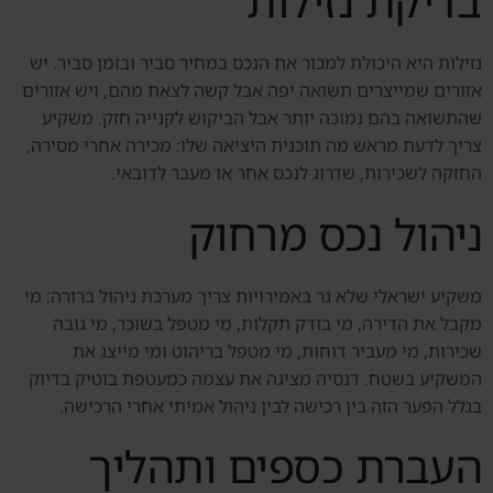
בדיקת נזילות
נזילות היא היכולת למכור את הנכס במחיר סביר ובזמן סביר. יש
אזורים שמייצרים תשואה יפה אבל קשה לצאת מהם, ויש אזורים
שהתשואה בהם נמוכה יותר אבל הביקוש לקנייה חזק. משקיע
צריך לדעת מראש מה תוכנית היציאה שלו: מכירה אחרי מסירה,
החזקה לשכירות, שדרוג לנכס אחר או מעבר לדובאי.
ניהול נכס מרחוק
משקיע ישראלי שלא גר באמירויות צריך מערכת ניהול ברורה: מי
מקבל את הדירה, מי בודק תקלות, מי מטפל בשוכר, מי גובה
שכירות, מי מעביר דוחות, מי מטפל בריהוט ומי מייצג את
המשקיע בשטח. דנסיה מציגה את עצמה כמעטפת בוטיק בדיוק
בגלל הפער הזה בין רכישה לבין ניהול אמיתי אחרי הרכישה.
העברת כספים ותהליך