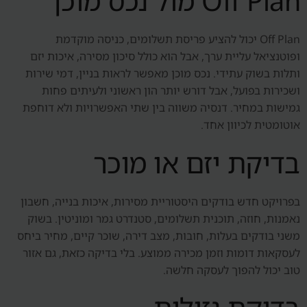
Off Plan מול נכס מוכן
Off Plan יכול להציע פריסת תשלומים, כניסה מוקדמת
ופוטנציאל עליית ערך, אבל הוא כולל סיכון מסירה, איכות יזם
ותלות בשוק עתידי. נכס מוכן מאפשר לראות בניין, דמי שירות
ושכירות בפועל, אבל דורש יותר הון ראשוני ולעיתים פחות
גמישות במחיר. דנסיה משווה בין שתי האפשרויות ולא דוחפת
אוטומטית לכיוון אחד.
בדיקת יזם או מוכר
בפרויקט חדש בודקים היסטוריית מסירות, איכות בנייה, חשבון
נאמנות, חוזה, תוכנית תשלומים, סטנדרט גמר ומוניטין. בשוק
משני בודקים בעלות, חובות, מצב דירה, שוכר קיים, מחיר ביחס
לעסקאות דומות וזמן מכירה ממוצע. בלי בדיקה כזאת, גם אזור
טוב יכול להפוך לעסקה חלשה.