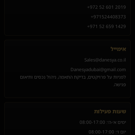
+972 52 601 2019
+971
52
440
8373
+971 52 659 1429
אימייל
Sales@danesya.co.il
Danesyadubai@gmail.com
לפניות על פרויקטים, בדיקת התאמה, ניהול נכסים ותיאום
פגישה.
שעות פעילות
ימים א׳-ה׳:
08:00-17:00
יום ו׳:
08:00-17:00