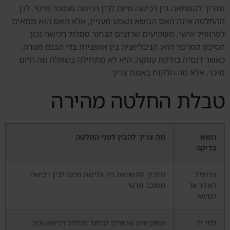
מדריך להשוואה בין רכישה מיזם לבין רכישה ממוכר פרטי. לכן
ההחלטה אינה האם הנושא נשמע מעניין, אלא האם הוא מתאים
לפרופיל אישי. משקיעים שרוצים לבחור מסלול רכישה נכון.
הסיכון המרכזי הוא: קניבליזציה בין אופציות בלי הבנת מטרה.
כאשר דנסיה בודקת עסקה, היא לא מתחילה בשאלה מה היזם
מוכר, אלא מה הלקוח באמת צריך.
טבלת החלטה מהירה
נושא
מה צריך להבין לפני החלטה
בדיקה
פרופיל
מדריך להשוואה בין רכישה מיזם לבין רכישה
האזור או
ממוכר פרטי.
הנושא
למי זה
משקיעים שרוצים לבחור מסלול רכישה נכון