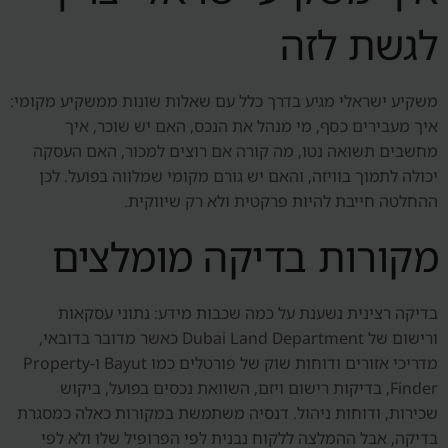
לגשת לזה
משקיע ישראלי מגיע בדרך כלל עם שאלות שונות ממשקיע מקומי:
איך מעבירים כסף, מי מנהל את הנכס, האם יש שוכר, איך
מחשבים תשואה נטו, מה קורה אם רוצים למכור, האם העסקה
יכולה לתמוך בוויזה, והאם יש גורם מקומי שמלווה בפועל. לכן
ההחלטה חייבת להיות פרקטית ולא רק שיווקית.
מקורות בדיקה מומלצים
בדיקה רצינית נשענת על כמה שכבות מידע: נתוני עסקאות
ורישום של Dubai Land Department כאשר מדובר בדובאי,
מדריכי אזורים ודוחות שוק של פורטלים כמו Bayut ו-Property
Finder, בדיקות רישום ויזם, השוואת נכסים בפועל, ביקוש
שכירות, ודוחות ניהול. דנסיה משתמשת במקורות כאלה כמסגרת
בדיקה, אבל ההמלצה ללקוח נבנית לפי הפרופיל שלו ולא לפי