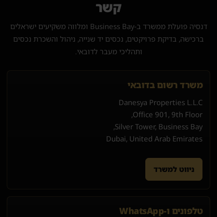
קשר
דנסיה פועלת ממשרד ב-Business Bay ומלווה משקיעים ישראלים
ברכישה, בדיקת פרויקטים, נכסים יד שנייה, ניהול והשכרת נכסים
ותהליכי מעבר לדובאי.
משרד רשום בדובאי
Danesya Properties L.L.C
Office 901, 9th Floor,
Silver Tower, Business Bay,
Dubai, United Arab Emirates
ניווט למשרד
טלפונים ו-WhatsApp