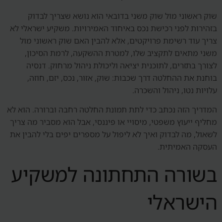
שוק ראשוני מול שוק משני בדובאי הוא נושא שצריך לבדוק
בזהירות לפני רכישת נכס באיחוד האמירויות. משקיע ישראלי לא
צריך עוד רשימת פרויקטים, אלא להבין האם שוק ראשוני מול
משני מתאים לתקציב שלו, למטרת ההשקעה, לרמת הסיכון,
לצורך בתזרים, לתוכנית יציאה וליכולת ניהול מרחוק. דנסיה
בוחנת את ההחלטה דרך שכבות: שוק, אזור, נכס, יזם, חוזה,
עלויות נטו, ניהול והשכרה.
המדריך הזה נכתב כדי לתת תמונת החלטה רחבה וברורה. הוא לא
מחליף ייעוץ משפטי, מיסויי או פיננסי, אבל הוא מסביר מה צריך
לשאול, מה לבדוק ואיך לא ליפול על מספרים יפים בלי להבין את
העסקה האמיתית.
בשורה התחתונה למשקיע
הישראלי