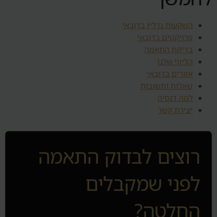
השקעות נדל״ן בדובאי
פרויקטים בדובאי
בדיקת התאמה
הליווי שלנו
אזורים בדובאי
שאלות ותשובות
למה דנסיה
יצירת קשר
רוצים לבדוק התאמה
לפני שמקבלים
החלטה?