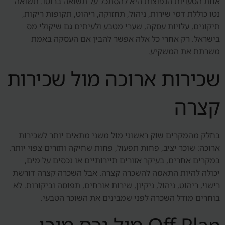
אחת הטעויות הנפוצות היא להסתכל על תשואה ברוטו. תשואה
נטו כוללת דמי שירות, ניהול, תחזוקה, ריהוט, תקופות ריקות,
תיקונים, עלויות עסקה, שערי מטבע ולעיתים גם שיקולי מס
בישראל. רק אחרי כל אלה אפשר להבין אם העסקה באמת
משרתת את המשקיע.
שכירות ארוכה מול שכירות
קצרה
בחלק מהמקרים שוק ראשוני מול משני מתאים יותר לשכירות
ארוכה: שוכר יציב, פחות תפעול, פחות שחיקה ותזרים צפוי יותר.
במקרים אחרים, בעיקר אזורים תיירותיים או נכסים על מים,
יכולה להיות התאמה להשכרה קצרה. אבל השכרה קצרה דורשת
רישוי, ריהוט, ניהול, ניקיון, שירות אורחים, תפוסה וביקורות. לא
בוחרים מודל השכרה לפני שמבינים את השוכר הטבעי.