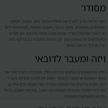
מסודר
לפני רכישה צריך להבין את מסלול הכסף: בנק, מטבע, לוחות
תשלומים, מסמכים, מקור הכסף, חשבון נאמנות, תשלומים ליזם
או למוכר ועלויות המרה. עסקה טובה יכולה להיפגע אם תזרים
התשלומים לא מתוכנן נכון. לכן דנסיה מחברת בין בדיקת נכס
לבין תהליך רכישה מסודר.
ויזה ומעבר לדובאי
חלק מהמשקיעים בוחנים נכס גם כחלק מתוכנית רחבה יותר של
Golden Visa או מעבר לדובאי. חשוב לא לקנות נכס רק בשביל
ויזה. קודם בודקים אם העסקה עומדת בפני עצמה, ורק אחר כך
אם היא תומכת במטרות נוספות כמו מעבר, פתיחת חשבון, ניהול
נכס או התארגנות מקומית.