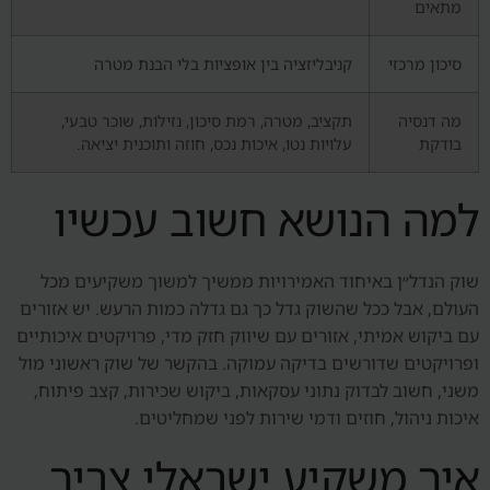
מתאים
סיכון מרכזי
קניבליזציה בין אופציות בלי הבנת מטרה
מה דנסיה
תקציב, מטרה, רמת סיכון, נזילות, שוכר טבעי,
בודקת
עלויות נטו, איכות נכס, חוזה ותוכנית יציאה.
למה הנושא חשוב עכשיו
שוק הנדל״ן באיחוד האמירויות ממשיך למשוך משקיעים מכל
העולם, אבל ככל שהשוק גדל כך גם גדלה כמות הרעש. יש אזורים
עם ביקוש אמיתי, אזורים עם שיווק חזק מדי, פרויקטים איכותיים
ופרויקטים שדורשים בדיקה עמוקה. בהקשר של שוק ראשוני מול
משני, חשוב לבדוק נתוני עסקאות, ביקוש שכירות, קצב פיתוח,
איכות ניהול, חוזים ודמי שירות לפני שמחליטים.
איך משקיע ישראלי צריך