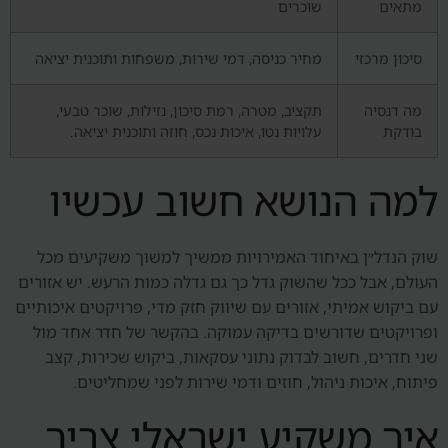
מתאים
שוכרים
סיכון מרכזי
מחיר כניסה, דמי שירות, משפחות ותוכנית יציאה
מה דנסיה
תקציב, מטרה, רמת סיכון, נזילות, שוכר טבעי,
בודקת
עלויות נטו, איכות נכס, חוזה ותוכנית יציאה.
למה הנושא חשוב עכשיו
שוק הנדל״ן באיחוד האמירויות ממשיך למשוך משקיעים מכל
העולם, אבל ככל שהשוק גדל כך גם גדלה כמות הרעש. יש אזורים
עם ביקוש אמיתי, אזורים עם שיווק חזק מדי, פרויקטים איכותיים
ופרויקטים שדורשים בדיקה עמוקה. בהקשר של חדר אחד מול
שני חדרים, חשוב לבדוק נתוני עסקאות, ביקוש שכירות, קצב
פיתוח, איכות ניהול, חוזים ודמי שירות לפני שמחליטים.
איך משקיע ישראלי צריך