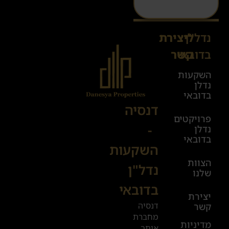
נדל"ן
ליצירת
Sales@danesya.co.il
בדובאי
קשר
השקעות
ימים
נדלן
א׳-ה׳
בדובאי
08:00-
דנסיה
פרויקטים
00:00
-
נדלן
יום ו׳
בדובאי
השקעות
08:00-
הצוות
17:00
נדל"ן
שלנו
בדובאי
+972
יצירת
דנסיה
קשר
52
מחברת
601
מדיניות
אותך