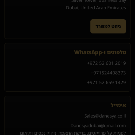
Dubai, United Arab Emirates
ניווט למשרד
טלפונים ו-WhatsApp
+972 52 601 2019
+971
52
440
8373
+971 52 659 1429
אימייל
Sales@danesya.co.il
Danesyadubai@gmail.com
לפניות על פרויקטים, בדיקת התאמה, ניהול נכסים ותיאום