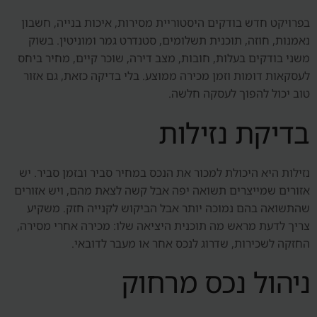
בפרויקט חדש בודקים היסטוריית מסירות, איכות בנייה, חשבון
נאמנות, חוזה, תוכנית תשלומים, סטנדרט גמר ומוניטין. בשוק
משני בודקים בעלות, חובות, מצב דירה, שוכר קיים, מחיר ביחס
לעסקאות דומות וזמן מכירה ממוצע. בלי בדיקה כזאת, גם אזור
טוב יכול להפוך לעסקה חלשה.
בדיקת נזילות
נזילות היא היכולת למכור את הנכס במחיר סביר ובזמן סביר. יש
אזורים שמייצרים תשואה יפה אבל קשה לצאת מהם, ויש אזורים
שהתשואה בהם נמוכה יותר אבל הביקוש לקנייה חזק. משקיע
צריך לדעת מראש מה תוכנית היציאה שלו: מכירה אחרי מסירה,
החזקה לשכירות, שדרוג לנכס אחר או מעבר לדובאי.
ניהול נכס מרחוק