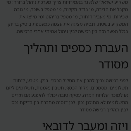
משקיע ישראלי שלא גר באמירויות צריך מערכת ניהול ברורה: מי
מקבל את הדירה, מי בודק תקלות, מי מטפל בשוכר, מי גובה
שכירות, מי מעביר דוחות, מי מטפל בריהוט ומי מייצג את
המשקיע בשטח. דנסיה מציגה את עצמה כמעטפת בוטיק בדיוק
בגלל הפער הזה בין רכישה לבין ניהול אמיתי אחרי הרכישה.
העברת כספים ותהליך
מסודר
לפני רכישה צריך להבין את מסלול הכסף: בנק, מטבע, לוחות
תשלומים, מסמכים, מקור הכסף, חשבון נאמנות, תשלומים ליזם
או למוכר ועלויות המרה. עסקה טובה יכולה להיפגע אם תזרים
התשלומים לא מתוכנן נכון. לכן דנסיה מחברת בין בדיקת נכס
לבין תהליך רכישה מסודר.
ויזה ומעבר לדובאי