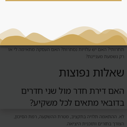
החלטה
לפני החלטה סביב חדר אחד מול שני חדרים, צריך לשאול: מי
השוכר הטבעי? האם יש ביקוש אמיתי? כמה עולה לנהל את הנכס?
מה קורה אם השוק יורד? האם אפשר למכור? האם המחיר
תחרותי? האם יש עלויות נסתרות? האם העסקה מתאימה לי או
רק נשמעת מעניינת?
שאלות נפוצות
האם דירת חדר מול שני חדרים
בדובאי מתאים לכל משקיע?
לא. ההתאמה תלויה בתקציב, מטרת ההשקעה, רמת הסיכון,
הצורך בתזרים ותוכנית היציאה.