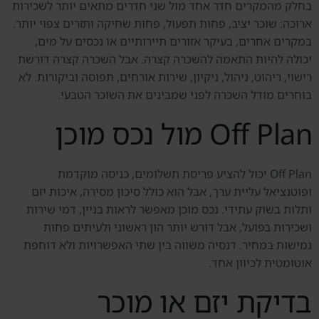
בחלק מהמקרים חדר אחד מול שני חדרים מתאים יותר לשכירות
ארוכה: שוכר יציב, פחות תפעול, פחות שחיקה ותזרים צפוי יותר.
במקרים אחרים, בעיקר אזורים תיירותיים או נכסים על מים,
יכולה להיות התאמה להשכרה קצרה. אבל השכרה קצרה דורשת
רישוי, ריהוט, ניהול, ניקיון, שירות אורחים, תפוסה וביקורות. לא
בוחרים מודל השכרה לפני שמבינים את השוכר הטבעי.
Off Plan מול נכס מוכן
Off Plan יכול להציע פריסת תשלומים, כניסה מוקדמת
ופוטנציאל עליית ערך, אבל הוא כולל סיכון מסירה, איכות יזם
ותלות בשוק עתידי. נכס מוכן מאפשר לראות בניין, דמי שירות
ושכירות בפועל, אבל דורש יותר הון ראשוני ולעיתים פחות
גמישות במחיר. דנסיה משווה בין שתי האפשרויות ולא דוחפת
אוטומטית לכיוון אחד.
בדיקת יזם או מוכר