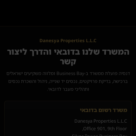
Danesya Properties L.L.C
המשרד שלנו בדובאי והדרך ליצור
קשר
דנסיה פועלת ממשרד ב-Business Bay ומלווה משקיעים ישראלים
ברכישה, בדיקת פרויקטים, נכסים יד שנייה, ניהול והשכרת נכסים
ותהליכי מעבר לדובאי.
משרד רשום בדובאי
Danesya Properties L.L.C
Office 901, 9th Floor,
Silver Tower, Business Bay,