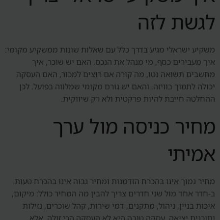
לגשת לזה
משקיע ישראלי מגיע בדרך כלל עם שאלות שונות ממשקיע מקומי:
איך מעבירים כסף, מי מנהל את הנכס, האם יש שוכר, איך
מחשבים תשואה נטו, מה קורה אם רוצים למכור, האם העסקה
יכולה לתמוך בוויזה, והאם יש גורם מקומי שמלווה בפועל. לכן
ההחלטה חייבת להיות פרקטית ולא רק שיווקית.
מחיר כניסה מול ערך
אמיתי
מחיר נמוך אינו בהכרח הזדמנות ומחיר גבוה אינו בהכרח טעות.
ב-חדר אחד מול שני חדרים צריך להבין מה המחיר כולל: מיקום,
איכות בניין, ניהול, מתקנים, דמי שירות, קהל שוכרים, נזילות
ותוכנית יציאה. עסקה טובה היא לא העסקה הכי זולה, אלא