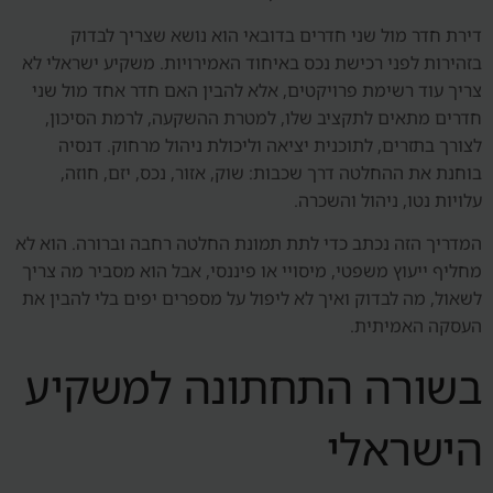
דירת חדר מול שני חדרים בדובאי הוא נושא שצריך לבדוק
בזהירות לפני רכישת נכס באיחוד האמירויות. משקיע ישראלי לא
צריך עוד רשימת פרויקטים, אלא להבין האם חדר אחד מול שני
חדרים מתאים לתקציב שלו, למטרת ההשקעה, לרמת הסיכון,
לצורך בתזרים, לתוכנית יציאה וליכולת ניהול מרחוק. דנסיה
בוחנת את ההחלטה דרך שכבות: שוק, אזור, נכס, יזם, חוזה,
עלויות נטו, ניהול והשכרה.
המדריך הזה נכתב כדי לתת תמונת החלטה רחבה וברורה. הוא לא
מחליף ייעוץ משפטי, מיסויי או פיננסי, אבל הוא מסביר מה צריך
לשאול, מה לבדוק ואיך לא ליפול על מספרים יפים בלי להבין את
העסקה האמיתית.
בשורה התחתונה למשקיע
הישראלי