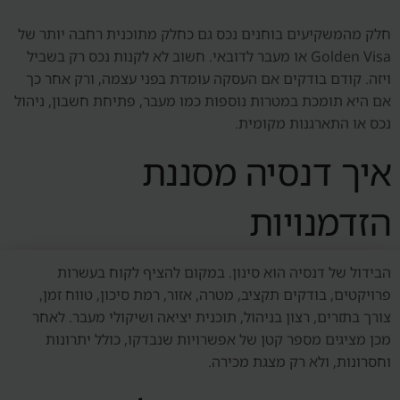
חלק מהמשקיעים בוחנים נכס גם כחלק מתוכנית רחבה יותר של
Golden Visa או מעבר לדובאי. חשוב לא לקנות נכס רק בשביל
ויזה. קודם בודקים אם העסקה עומדת בפני עצמה, ורק אחר כך
אם היא תומכת במטרות נוספות כמו מעבר, פתיחת חשבון, ניהול
נכס או התארגנות מקומית.
איך דנסיה מסננת
הזדמנויות
הבידול של דנסיה הוא סינון. במקום להציף לקוח בעשרות
פרויקטים, בודקים תקציב, מטרה, אזור, רמת סיכון, טווח זמן,
צורך בתזרים, רצון בניהול, תוכנית יציאה ושיקולי מעבר. לאחר
מכן מציגים מספר קטן של אפשרויות שנבדקו, כולל יתרונות
וחסרונות, ולא רק מצגת מכירה.