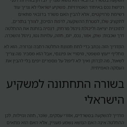
רכישת נכס באיחוד האמירויות. משקיע ישראלי לא צריך עוד
רשימת פרויקטים, אלא להבין האם משרד בדובאי מתאים
לתקציב שלו, למטרת ההשקעה, לרמת הסיכון, לצורך בתזרים,
לתוכנית יציאה וליכולת ניהול מרחוק. דנסיה בוחנת את ההחלטה
דרך שכבות: שוק, אזור, נכס, יזם, חוזה, עלויות נטו, ניהול והשכרה.
המדריך הזה נכתב כדי לתת תמונת החלטה רחבה וברורה. הוא לא
מחליף ייעוץ משפטי, מיסויי או פיננסי, אבל הוא מסביר מה צריך
לשאול, מה לבדוק ואיך לא ליפול על מספרים יפים בלי להבין את
העסקה האמיתית.
בשורה התחתונה למשקיע
הישראלי
מדריך להשקעה במשרדים, אזורי עסקים, שוכר, חוזה ונזילות. לכן
ההחלטה אינה האם הנושא נשמע מעניין, אלא האם הוא מתאים