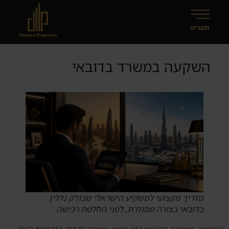
השקעה במשרד בדובאי
מדריך מקצועי למשקיע הישראלי שבודק נדל״ן
בדובאי בצורה מסודרת, לפני החלטת רכישה.
השקעה במשרד בדובאי הוא נושא שצריך לבדוק בזהירות לפני