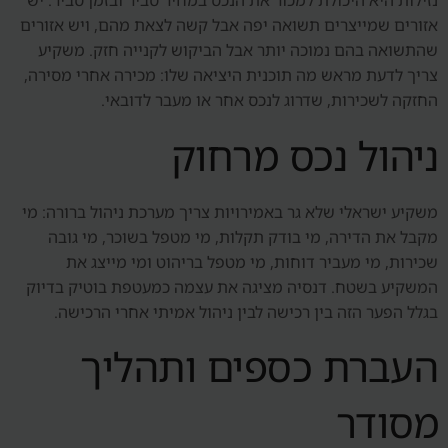
נזילות היא היכולת למכור את הנכס במחיר סביר ובזמן סביר. יש
אזורים שמייצרים תשואה יפה אבל קשה לצאת מהם, ויש אזורים
שהתשואה בהם נמוכה יותר אבל הביקוש לקנייה חזק. משקיע
צריך לדעת מראש מה תוכנית היציאה שלו: מכירה אחרי מסירה,
החזקה לשכירות, שדרוג לנכס אחר או מעבר לדובאי.
ניהול נכס מרחוק
משקיע ישראלי שלא גר באמירויות צריך מערכת ניהול ברורה: מי
מקבל את הדירה, מי בודק תקלות, מי מטפל בשוכר, מי גובה
שכירות, מי מעביר דוחות, מי מטפל בריהוט ומי מייצג את
המשקיע בשטח. דנסיה מציגה את עצמה כמעטפת בוטיק בדיוק
בגלל הפער הזה בין רכישה לבין ניהול אמיתי אחרי הרכישה.
העברת כספים ותהליך
מסודר