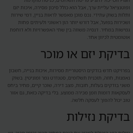
Off Plan יכול להציע פריסת תשלומים, כניסה מוקדמת
ופוטנציאל עליית ערך, אבל הוא כולל סיכון מסירה, איכות יזם
ותלות בשוק עתידי. נכס מוכן מאפשר לראות בניין, דמי שירות
ושכירות בפועל, אבל דורש יותר הון ראשוני ולעיתים פחות
גמישות במחיר. דנסיה משווה בין שתי האפשרויות ולא דוחפת
אוטומטית לכיוון אחד.
בדיקת יזם או מוכר
בפרויקט חדש בודקים היסטוריית מסירות, איכות בנייה, חשבון
נאמנות, חוזה, תוכנית תשלומים, סטנדרט גמר ומוניטין. בשוק
משני בודקים בעלות, חובות, מצב דירה, שוכר קיים, מחיר ביחס
לעסקאות דומות וזמן מכירה ממוצע. בלי בדיקה כזאת, גם אזור
טוב יכול להפוך לעסקה חלשה.
בדיקת נזילות