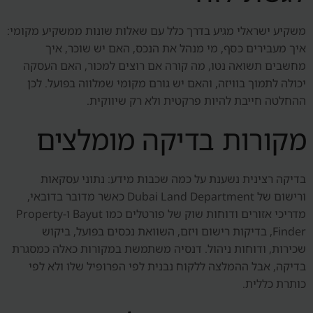
משקיע ישראלי מגיע בדרך כלל עם שאלות שונות ממשקיע מקומי:
איך מעבירים כסף, מי מנהל את הנכס, האם יש שוכר, איך
מחשבים תשואה נטו, מה קורה אם רוצים למכור, האם העסקה
יכולה לתמוך בוויזה, והאם יש גורם מקומי שמלווה בפועל. לכן
ההחלטה חייבת להיות פרקטית ולא רק שיווקית.
מקורות בדיקה מומלצים
בדיקה רצינית נשענת על כמה שכבות מידע: נתוני עסקאות
ורישום של Dubai Land Department כאשר מדובר בדובאי,
מדריכי אזורים ודוחות שוק של פורטלים כמו Bayut ו-Property
Finder, בדיקות רישום ויזם, השוואת נכסים בפועל, ביקוש
שכירות, ודוחות ניהול. דנסיה משתמשת במקורות כאלה כמסגרת
בדיקה, אבל ההמלצה ללקוח נבנית לפי הפרופיל שלו ולא לפי
כותרת כללית.