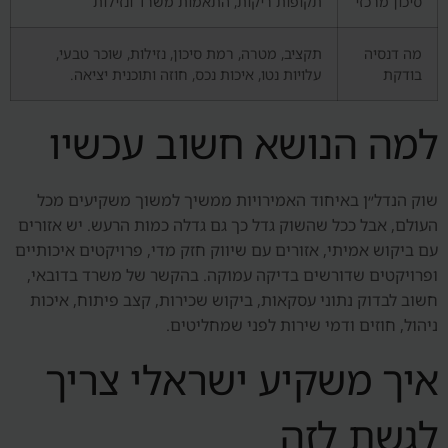
סיכון מרכזי
תקופות ריקות, התאמות משרד ונזילות
מה דנסיה
תקציב, מטרה, רמת סיכון, נזילות, שוכר טבעי,
בודקת
עלויות נטו, איכות נכס, חוזה ותוכנית יציאה.
למה הנושא חשוב עכשיו
שוק הנדל״ן באיחוד האמירויות ממשיך למשוך משקיעים מכל
העולם, אבל ככל שהשוק גדל כך גם גדלה כמות הרעש. יש אזורים
עם ביקוש אמיתי, אזורים עם שיווק חזק מדי, פרויקטים איכותיים
ופרויקטים שדורשים בדיקה עמוקה. בהקשר של משרד בדובאי,
חשוב לבדוק נתוני עסקאות, ביקוש שכירות, קצב פיתוח, איכות
ניהול, חוזים ודמי שירות לפני שמחליטים.
איך משקיע ישראלי צריך
לגשת לזה