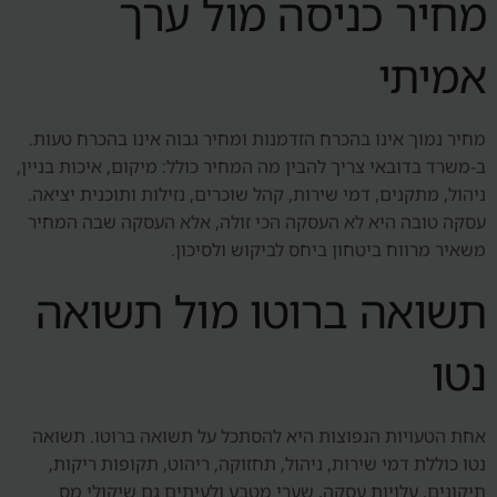
מחיר כניסה מול ערך
אמיתי
מחיר נמוך אינו בהכרח הזדמנות ומחיר גבוה אינו בהכרח טעות.
ב-משרד בדובאי צריך להבין מה המחיר כולל: מיקום, איכות בניין,
ניהול, מתקנים, דמי שירות, קהל שוכרים, נזילות ותוכנית יציאה.
עסקה טובה היא לא העסקה הכי זולה, אלא העסקה שבה המחיר
משאיר מרווח ביטחון ביחס לביקוש ולסיכון.
תשואה ברוטו מול תשואה
נטו
אחת הטעויות הנפוצות היא להסתכל על תשואה ברוטו. תשואה
נטו כוללת דמי שירות, ניהול, תחזוקה, ריהוט, תקופות ריקות,
תיקונים, עלויות עסקה, שערי מטבע ולעיתים גם שיקולי מס