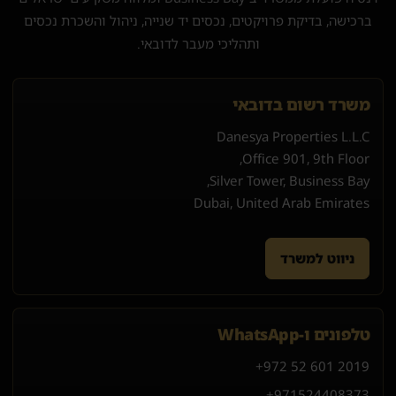
ברכישה, בדיקת פרויקטים, נכסים יד שנייה, ניהול והשכרת נכסים
ותהליכי מעבר לדובאי.
משרד רשום בדובאי
Danesya Properties L.L.C
Office 901, 9th Floor,
Silver Tower, Business Bay,
Dubai, United Arab Emirates
ניווט למשרד
טלפונים ו-WhatsApp
+972 52 601 2019
+971
52
440
8373