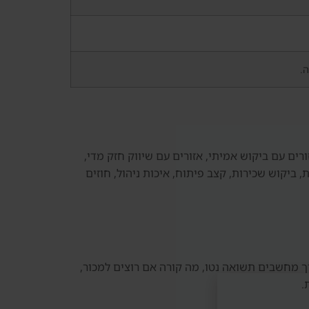
ה.
ים עם ביקוש אמיתי, אזורים עם שיווק חזק מדי,
שר של Dubai Knowledge Park, חשוב לבדוק נתוני עסקאות, ביקוש שכירות, קצב פיתוח, איכות ניהול, חוזים
ך מחשבים תשואה נטו, מה קורה אם רוצים למכור,
.