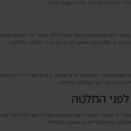
לל יתרונות וחסרונות, ולא רק מצגת מכירה.
רורה. זה חלק חשוב מאמון: לא כל נכס צריך להימכר לכל לקוח.
ל תשואה ברוטו, התעלמות מדמי שירות, בחירת אזור בלי להבין שוכר ט
יא להכניס סדר לפני שהלקוח מתחייב.
לפני החלטה
 סביב Dubai Knowledge Park, צריך לשאול: מי השוכר הטבעי? האם יש ביקוש אמיתי? כמ
העסקה מתאימה לי או רק נשמעת מעניינת?