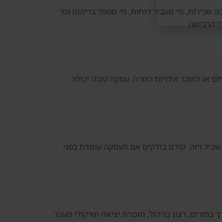
ה שכירות, מי מעביר דוחות, מי מטפל בריהוט ומי
י הרכישה.
ם או למוכר ועלויות המרה. עסקה טובה יכולה
מעבר לדובאי. חשוב לא לקנות נכס רק בשביל ויזה. קודם בודקים אם העסקה עומדת בפני
 בתזרים, רצון בניהול, תוכנית יציאה ושיקולי מעבר.