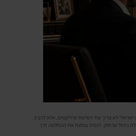
 משקיע ישראלי לא צריך עוד רשימת פרויקטים, אלא להבין
יאה וליכולת ניהול מרחוק. דנסיה בוחנת את ההחלטה דרך