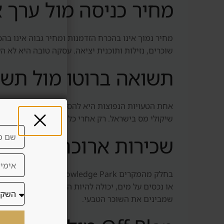
מחיר כניסה מול ערך 
שוכרים, נזילות ותוכנית יציאה. עסקה טובה היא לא 
תשואה ברוטו מול תשו
אחת הטעויות הנפוצות היא להסתכל על תשואה ברוטו. 
שיקולי מס בישראל. רק אחרי כל אלה אפשר להבין
שכירות ארוכה מול שכ
בחלק מהמקרים
או נכסים על מים, יכולה להיות התאמה להשכרה קצרה. 
שמבינים את השוכר הטבעי.