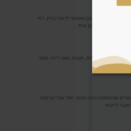
ות בשוק עתידי. נכס מוכן מאפשר לראות בניין, דמי
וחפת אוטומטית לכיוון אחד.
וק משני בודקים בעלות, חובות, מצב דירה, שוכר
אזורים שהתשואה בהם נמוכה יותר אבל הביקוש
מעבר לדובאי.