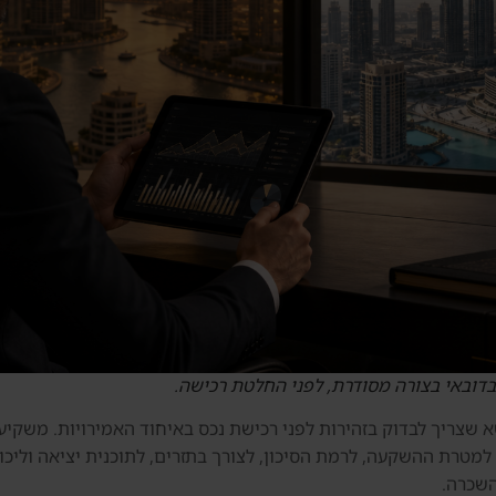
בדובאי בצורה מסודרת, לפני החלטת רכישה.
הישראלי הוא נושא שצריך לבדוק בזהירות לפני רכישת נכס באיחוד האמירויות.
D מתאים לתקציב שלו, למטרת ההשקעה, לרמת הסיכון, לצורך בתזרים, לתוכנית יצ
והשכרה.