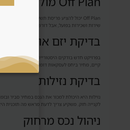
Off Plan מול נכס מוכן
Off Plan יכול להציע פריסת תשלומים, כניסה מ
שירות ושכירות בפועל, אבל דורש יותר הון ראשוני ו
בדיקת יזם או מוכר
בפרויקט חדש בודקים היסטוריית מסירות, איכות בנייה
קיים, מחיר ביחס לעסקאות דומות וזמן מכירה ממוצע.
בדיקת נזילות
נזילות היא היכולת למכור את הנכס במחיר סביר ובז
לקנייה חזק. משקיע צריך לדעת מראש מה תוכנית היצ
ניהול נכס מרחוק