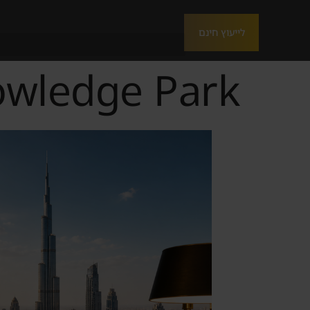
לייעוץ חינם
Dubai Knowledge Park