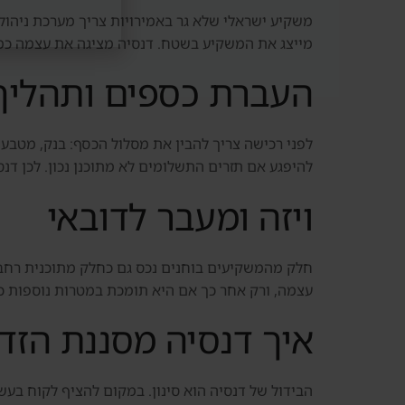
משקיע ישראלי שלא גר באמירויות צריך מערכת ניהול 
מייצג את המשקיע בשטח. דנסיה מציגה את עצמה כמעט
העברת כספים ותהליך
לפני רכישה צריך להבין את מסלול הכסף: בנק, מטבע,
להיפגע אם תזרים התשלומים לא מתוכנן נכון. לכן דנ
ויזה ומעבר לדובאי
עצמה, ורק אחר כך אם היא תומכת במטרות נוספות כמ
איך דנסיה מסננת הזדמ
הבידול של דנסיה הוא סינון. במקום להציף לקוח בעשרו