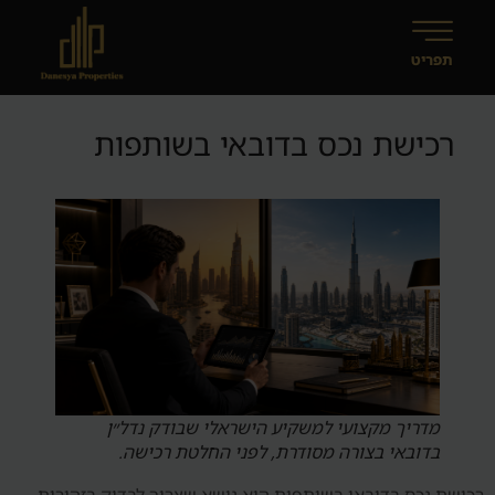
רכישת נכס בדובאי בשותפות
מדריך מקצועי למשקיע הישראלי שבודק נדל״ן
בדובאי בצורה מסודרת, לפני החלטת רכישה.
רכישת נכס בדובאי בשותפות הוא נושא שצריך לבדוק בזהירות