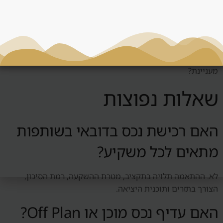
לפני החלטה סביב רכישה בשותפות, צריך לשאול: מי השוכר
הטבעי? האם יש ביקוש אמיתי? כמה עולה לנהל את הנכס? מה
קורה אם השוק יורד? האם אפשר למכור? האם המחיר תחרותי?
האם יש עלויות נסתרות? האם העסקה מתאימה לי או רק נשמעת
מעניינת?
שאלות נפוצות
האם רכישת נכס בדובאי בשותפות
מתאים לכל משקיע?
לא. ההתאמה תלויה בתקציב, מטרת ההשקעה, רמת הסיכון,
הצורך בתזרים ותוכנית היציאה.
האם עדיף נכס מוכן או Off Plan?