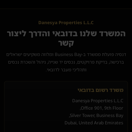
Danesya Properties L.L.C
המשרד שלנו בדובאי והדרך ליצור
קשר
דנסיה פועלת ממשרד ב-Business Bay ומלווה משקיעים ישראלים
ברכישה, בדיקת פרויקטים, נכסים יד שנייה, ניהול והשכרת נכסים
ותהליכי מעבר לדובאי.
משרד רשום בדובאי
Danesya Properties L.L.C
Office 901, 9th Floor,
Silver Tower, Business Bay,
Dubai, United Arab Emirates