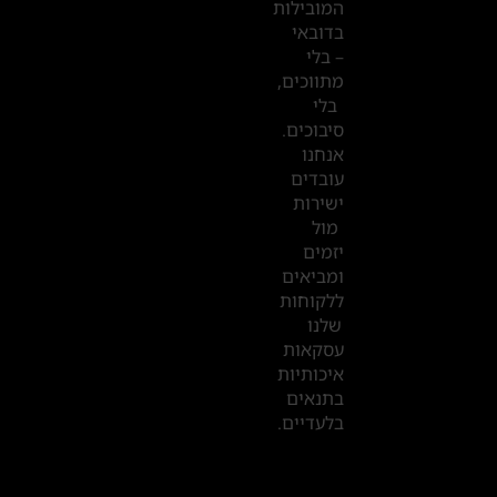
המובילות
המשרדים
בדובאי
שלנו
– בלי
מתווכים,
בדובאי
בלי
סיבוכים.
אנחנו
עובדים
ישירות
מול
יזמים
ומביאים
ללקוחות
שלנו
עסקאות
איכותיות
בתנאים
בלעדיים.