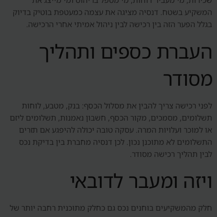
שכירות, מי מעביר דוחות, מי מטפל בריהוט ומי מייצג את
המשקיע בשטח. דנסיה מציגה את עצמה כמעטפת בוטיק בדיוק
בגלל הפער הזה בין רכישה לבין ניהול אמיתי אחרי הרכישה.
העברת כספים ותהליך
מסודר
לפני רכישה צריך להבין את מסלול הכסף: בנק, מטבע, לוחות
תשלומים, מסמכים, מקור הכסף, חשבון נאמנות, תשלומים ליזם
או למוכר ועלויות המרה. עסקה טובה יכולה להיפגע אם תזרים
התשלומים לא מתוכנן נכון. לכן דנסיה מחברת בין בדיקת נכס
לבין תהליך רכישה מסודר.
ויזה ומעבר לדובאי
חלק מהמשקיעים בוחנים נכס גם כחלק מתוכנית רחבה יותר של