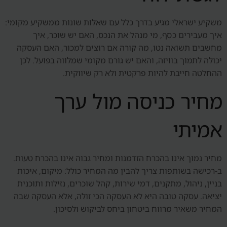
משקיע ישראלי מגיע בדרך כלל עם שאלות שונות ממשקיע מקומי:
איך מעבירים כסף, מי מנהל את הנכס, האם יש שוכר, איך
מחשבים תשואה נטו, מה קורה אם רוצים למכור, האם העסקה
יכולה לתמוך בוויזה, והאם יש גורם מקומי שמלווה בפועל. לכן
ההחלטה חייבת להיות פרקטית ולא רק שיווקית.
מחיר כניסה מול ערך
אמיתי
מחיר נמוך אינו בהכרח הזדמנות ומחיר גבוה אינו בהכרח טעות.
ב-רכישה בשותפות צריך להבין מה המחיר כולל: מיקום, איכות
בניין, ניהול, מתקנים, דמי שירות, קהל שוכרים, נזילות ותוכנית
יציאה. עסקה טובה היא לא העסקה הכי זולה, אלא העסקה שבה
המחיר משאיר מרווח ביטחון ביחס לביקוש ולסיכון.