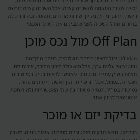
במקרים אחרים, בעיקר אזורים תיירותיים או נכסים על מים,
יכולה להיות התאמה להשכרה קצרה. אבל השכרה קצרה דורשת
רישוי, ריהוט, ניהול, ניקיון, שירות אורחים, תפוסה וביקורות. לא
בוחרים מודל השכרה לפני שמבינים את השוכר הטבעי.
Off Plan מול נכס מוכן
Off Plan יכול להציע פריסת תשלומים, כניסה מוקדמת
ופוטנציאל עליית ערך, אבל הוא כולל סיכון מסירה, איכות יזם
ותלות בשוק עתידי. נכס מוכן מאפשר לראות בניין, דמי שירות
ושכירות בפועל, אבל דורש יותר הון ראשוני ולעיתים פחות
גמישות במחיר. דנסיה משווה בין שתי האפשרויות ולא דוחפת
אוטומטית לכיוון אחד.
בדיקת יזם או מוכר
בפרויקט חדש בודקים היסטוריית מסירות, איכות בנייה, חשבון