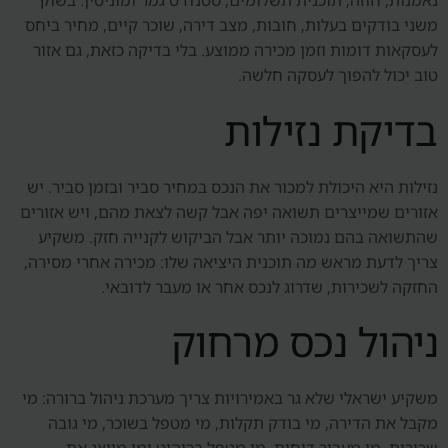
נאמנות, חוזה, תוכנית תשלומים, סטנדרט גמר ומוניטין. בשוק
משני בודקים בעלות, חובות, מצב דירה, שוכר קיים, מחיר ביחס
לעסקאות דומות וזמן מכירה ממוצע. בלי בדיקה כזאת, גם אזור
טוב יכול להפוך לעסקה חלשה.
בדיקת נזילות
נזילות היא היכולת למכור את הנכס במחיר סביר ובזמן סביר. יש
אזורים שמייצרים תשואה יפה אבל קשה לצאת מהם, ויש אזורים
שהתשואה בהם נמוכה יותר אבל הביקוש לקנייה חזק. משקיע
צריך לדעת מראש מה תוכנית היציאה שלו: מכירה אחרי מסירה,
החזקה לשכירות, שדרוג לנכס אחר או מעבר לדובאי.
ניהול נכס מרחוק
משקיע ישראלי שלא גר באמירויות צריך מערכת ניהול ברורה: מי
מקבל את הדירה, מי בודק תקלות, מי מטפל בשוכר, מי גובה