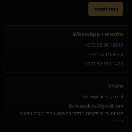
ניווט למשרד
טלפונים ו-WhatsApp
+972 52 601 2019
+971
52
440
8373
+971 52 659 1429
אימייל
Sales@danesya.co.il
Danesyadubai@gmail.com
לפניות על פרויקטים, בדיקת התאמה, ניהול נכסים ותיאום
פגישה.