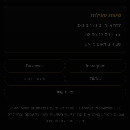
שעות פעילות
ימים א׳-ה׳:
08:00-17:00
יום ו׳:
08:00-17:00
שבת: בתיאום מראש
Facebook
Instagram
TikTok
אודות דנסיה
יצירת קשר
Danesya Properties L.L.C | משרד רשום: Silver Tower, Business Bay,
Dubai. המידע באתר אינו מהווה ייעוץ השקעות אישי; כל עסקה נבדקת לפי
תקציב, מטרה ורמת סיכון.