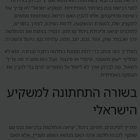
לפני רכישת נכס באיחוד האמירויות. משקיע ישראלי לא צריך עוד
רשימת פרויקטים, אלא להבין האם רכישה בשותפות מתאים
לתקציב שלו, למטרת ההשקעה, לרמת הסיכון, לצורך בתזרים,
לתוכנית יציאה וליכולת ניהול מרחוק. דנסיה בוחנת את ההחלטה
דרך שכבות: שוק, אזור, נכס, יזם, חוזה, עלויות נטו, ניהול והשכרה.
המדריך הזה נכתב כדי לתת תמונת החלטה רחבה וברורה. הוא לא
מחליף ייעוץ משפטי, מיסויי או פיננסי, אבל הוא מסביר מה צריך
לשאול, מה לבדוק ואיך לא ליפול על מספרים יפים בלי להבין את
העסקה האמיתית.
בשורה התחתונה למשקיע
הישראלי
מדריך לסיכונים, חוזים, ניהול, יציאה והחלטות ברכישת נכס עם
שותף. לכן ההחלטה אינה האם הנושא נשמע מעניין, אלא האם