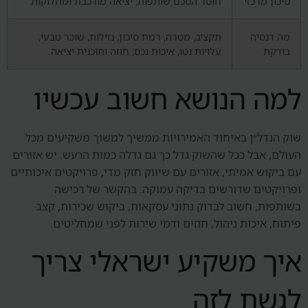
סיכון מרכזי
חוסר הסכם שותפות, יציאה מורכבת ומחלוקות
מה דנסיה
תקציב, מטרה, רמת סיכון, נזילות, שוכר טבעי,
בודקת
עלויות נטו, איכות נכס, חוזה ותוכנית יציאה.
למה הנושא חשוב עכשיו
שוק הנדל״ן באיחוד האמירויות ממשיך למשוך משקיעים מכל
העולם, אבל ככל שהשוק גדל כך גם גדלה כמות הרעש. יש אזורים
עם ביקוש אמיתי, אזורים עם שיווק חזק מדי, פרויקטים איכותיים
ופרויקטים שדורשים בדיקה עמוקה. בהקשר של רכישה
בשותפות, חשוב לבדוק נתוני עסקאות, ביקוש שכירות, קצב
פיתוח, איכות ניהול, חוזים ודמי שירות לפני שמחליטים.
איך משקיע ישראלי צריך
לגשת לזה