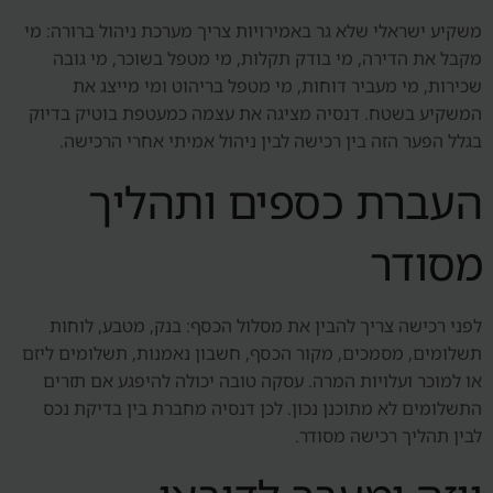
משקיע ישראלי שלא גר באמירויות צריך מערכת ניהול ברורה: מי
מקבל את הדירה, מי בודק תקלות, מי מטפל בשוכר, מי גובה
שכירות, מי מעביר דוחות, מי מטפל בריהוט ומי מייצג את
המשקיע בשטח. דנסיה מציגה את עצמה כמעטפת בוטיק בדיוק
בגלל הפער הזה בין רכישה לבין ניהול אמיתי אחרי הרכישה.
העברת כספים ותהליך
מסודר
לפני רכישה צריך להבין את מסלול הכסף: בנק, מטבע, לוחות
תשלומים, מסמכים, מקור הכסף, חשבון נאמנות, תשלומים ליזם
או למוכר ועלויות המרה. עסקה טובה יכולה להיפגע אם תזרים
התשלומים לא מתוכנן נכון. לכן דנסיה מחברת בין בדיקת נכס
לבין תהליך רכישה מסודר.