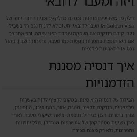
ויזה ומעבר לדובאי
חלק מהמשקיעים בוחנים נכס גם כחלק מתוכנית רחבה יותר של
Golden Visa או מעבר לדובאי. חשוב לא לקנות נכס רק בשביל
ויזה. קודם בודקים אם העסקה עומדת בפני עצמה, ורק אחר כך
אם היא תומכת במטרות נוספות כמו מעבר, פתיחת חשבון, ניהול
נכס או התארגנות מקומית.
איך דנסיה מסננת
הזדמנויות
הבידול של דנסיה הוא סינון. במקום להציף לקוח בעשרות
פרויקטים, בודקים תקציב, מטרה, אזור, רמת סיכון, טווח זמן,
צורך בתזרים, רצון בניהול, תוכנית יציאה ושיקולי מעבר. לאחר
מכן מציגים מספר קטן של אפשרויות שנבדקו, כולל יתרונות
וחסרונות, ולא רק מצגת מכירה.