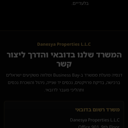
בלעדיים.
Danesya Properties L.L.C
המשרד שלנו בדובאי והדרך ליצור
קשר
דנסיה פועלת ממשרד ב-Business Bay ומלווה משקיעים ישראלים
ברכישה, בדיקת פרויקטים, נכסים יד שנייה, ניהול והשכרת נכסים
ותהליכי מעבר לדובאי.
משרד רשום בדובאי
Danesya Properties L.L.C
Office 901, 9th Floor,