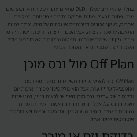
בחלק מהמקרים עמלות DLD מתאים יותר לשכירות ארוכה: שוכר
יציב, פחות תפעול, פחות שחיקה ותזרים צפוי יותר. במקרים
אחרים, בעיקר אזורים תיירותיים או נכסים על מים, יכולה להיות
התאמה להשכרה קצרה. אבל השכרה קצרה דורשת רישוי, ריהוט,
ניהול, ניקיון, שירות אורחים, תפוסה וביקורות. לא בוחרים מודל
השכרה לפני שמבינים את השוכר הטבעי.
Off Plan מול נכס מוכן
Off Plan יכול להציע פריסת תשלומים, כניסה מוקדמת
ופוטנציאל עליית ערך, אבל הוא כולל סיכון מסירה, איכות יזם
ותלות בשוק עתידי. נכס מוכן מאפשר לראות בניין, דמי שירות
ושכירות בפועל, אבל דורש יותר הון ראשוני ולעיתים פחות
גמישות במחיר. דנסיה משווה בין שתי האפשרויות ולא דוחפת
אוטומטית לכיוון אחד.
בדיקת יזם או מוכר