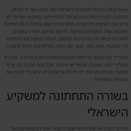
DLD Fees בדובאי למשקיע הישראלי הוא נושא שצריך לבדוק
בזהירות לפני רכישת נכס באיחוד האמירויות. משקיע ישראלי לא
צריך עוד רשימת פרויקטים, אלא להבין האם עמלות DLD מתאים
לתקציב שלו, למטרת ההשקעה, לרמת הסיכון, לצורך בתזרים,
לתוכנית יציאה וליכולת ניהול מרחוק. דנסיה בוחנת את ההחלטה
דרך שכבות: שוק, אזור, נכס, יזם, חוזה, עלויות נטו, ניהול והשכרה.
המדריך הזה נכתב כדי לתת תמונת החלטה רחבה וברורה. הוא לא
מחליף ייעוץ משפטי, מיסויי או פיננסי, אבל הוא מסביר מה צריך
לשאול, מה לבדוק ואיך לא ליפול על מספרים יפים בלי להבין את
העסקה האמיתית.
בשורה התחתונה למשקיע
הישראלי
מדריך להבין את עלויות הרישום בדובאי ואיך הן משפיעות על