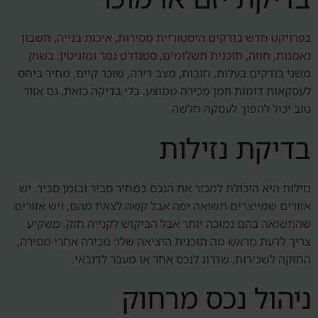
בפרויקט חדש בודקים היסטוריית מסירות, איכות בנייה, חשבון
נאמנות, חוזה, תוכנית תשלומים, סטנדרט גמר ומוניטין. בשוק
משני בודקים בעלות, חובות, מצב דירה, שוכר קיים, מחיר ביחס
לעסקאות דומות וזמן מכירה ממוצע. בלי בדיקה כזאת, גם אזור
טוב יכול להפוך לעסקה חלשה.
בדיקת נזילות
נזילות היא היכולת למכור את הנכס במחיר סביר ובזמן סביר. יש
אזורים שמייצרים תשואה יפה אבל קשה לצאת מהם, ויש אזורים
שהתשואה בהם נמוכה יותר אבל הביקוש לקנייה חזק. משקיע
צריך לדעת מראש מה תוכנית היציאה שלו: מכירה אחרי מסירה,
החזקה לשכירות, שדרוג לנכס אחר או מעבר לדובאי.
ניהול נכס מרחוק