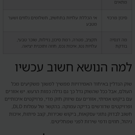
מתאים
סיכון מרכזי
אי הכללת עלויות בתחשיב, תשלומים נלווים ושער
מטבע
מה דנסיה
תקציב, מטרה, רמת סיכון, נזילות, שוכר טבעי,
בודקת
עלויות נטו, איכות נכס, חוזה ותוכנית יציאה.
למה הנושא חשוב עכשיו
שוק הנדל״ן באיחוד האמירויות ממשיך למשוך משקיעים מכל
העולם, אבל ככל שהשוק גדל כך גם גדלה כמות הרעש. יש אזורים
עם ביקוש אמיתי, אזורים עם שיווק חזק מדי, פרויקטים איכותיים
ופרויקטים שדורשים בדיקה עמוקה. בהקשר של עמלות DLD,
חשוב לבדוק נתוני עסקאות, ביקוש שכירות, קצב פיתוח, איכות
ניהול, חוזים ודמי שירות לפני שמחליטים.