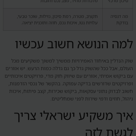
סיכון מרכזי
מלכודות מחיר, מצב נכס וחובות
מה דנסיה
תקציב, מטרה, רמת סיכון, נזילות, שוכר טבעי,
בודקת
עלויות נטו, איכות נכס, חוזה ותוכנית יציאה.
למה הנושא חשוב עכשיו
שוק הנדל״ן באיחוד האמירויות ממשיך למשוך משקיעים מכל
העולם, אבל ככל שהשוק גדל כך גם גדלה כמות הרעש. יש אזורים
עם ביקוש אמיתי, אזורים עם שיווק חזק מדי, פרויקטים איכותיים
ופרויקטים שדורשים בדיקה עמוקה. בהקשר של נכסי הזדמנות,
חשוב לבדוק נתוני עסקאות, ביקוש שכירות, קצב פיתוח, איכות
ניהול, חוזים ודמי שירות לפני שמחליטים.
איך משקיע ישראלי צריך
לגשת לזה