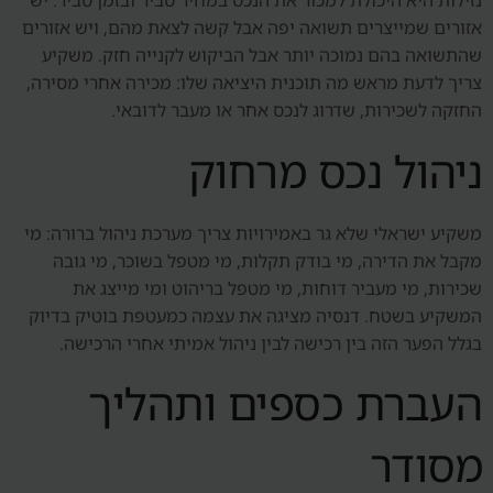
נזילות היא היכולת למכור את הנכס במחיר סביר ובזמן סביר. יש
אזורים שמייצרים תשואה יפה אבל קשה לצאת מהם, ויש אזורים
שהתשואה בהם נמוכה יותר אבל הביקוש לקנייה חזק. משקיע
צריך לדעת מראש מה תוכנית היציאה שלו: מכירה אחרי מסירה,
החזקה לשכירות, שדרוג לנכס אחר או מעבר לדובאי.
ניהול נכס מרחוק
משקיע ישראלי שלא גר באמירויות צריך מערכת ניהול ברורה: מי
מקבל את הדירה, מי בודק תקלות, מי מטפל בשוכר, מי גובה
שכירות, מי מעביר דוחות, מי מטפל בריהוט ומי מייצג את
המשקיע בשטח. דנסיה מציגה את עצמה כמעטפת בוטיק בדיוק
בגלל הפער הזה בין רכישה לבין ניהול אמיתי אחרי הרכישה.
העברת כספים ותהליך
מסודר