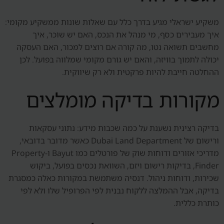
משקיע ישראלי מגיע בדרך כלל עם שאלות שונות ממשקיע מקומי:
איך מעבירים כסף, מי מנהל את הנכס, האם יש שוכר, איך
מחשבים תשואה נטו, מה קורה אם רוצים למכור, האם העסקה
יכולה לתמוך בוויזה, והאם יש גורם מקומי שמלווה בפועל. לכן
ההחלטה חייבת להיות פרקטית ולא רק שיווקית.
מקורות בדיקה מומלצים
בדיקה רצינית נשענת על כמה שכבות מידע: נתוני עסקאות
ורישום של Dubai Land Department כאשר מדובר בדובאי,
מדריכי אזורים ודוחות שוק של פורטלים כמו Bayut ו-Property
Finder, בדיקות רישום ויזם, השוואת נכסים בפועל, ביקוש
שכירות, ודוחות ניהול. דנסיה משתמשת במקורות כאלה כמסגרת
בדיקה, אבל ההמלצה ללקוח נבנית לפי הפרופיל שלו ולא לפי
כותרת כללית.