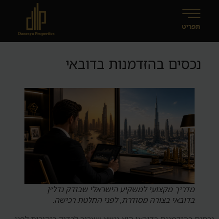
נכסים בהזדמנות בדובאי
מדריך מקצועי למשקיע הישראלי שבודק נדל״ן
בדובאי בצורה מסודרת, לפני החלטת רכישה.
נכסים בהזדמנות בדובאי הוא נושא שצריך לבדוק בזהירות לפני