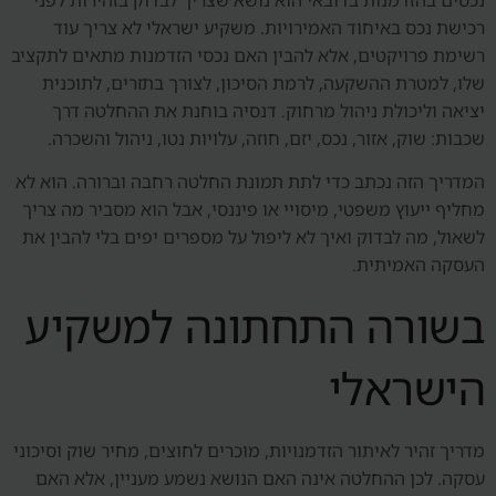
רכישת נכס באיחוד האמירויות. משקיע ישראלי לא צריך עוד
רשימת פרויקטים, אלא להבין האם נכסי הזדמנות מתאים לתקציב
שלו, למטרת ההשקעה, לרמת הסיכון, לצורך בתזרים, לתוכנית
יציאה וליכולת ניהול מרחוק. דנסיה בוחנת את ההחלטה דרך
שכבות: שוק, אזור, נכס, יזם, חוזה, עלויות נטו, ניהול והשכרה.
המדריך הזה נכתב כדי לתת תמונת החלטה רחבה וברורה. הוא לא
מחליף ייעוץ משפטי, מיסויי או פיננסי, אבל הוא מסביר מה צריך
לשאול, מה לבדוק ואיך לא ליפול על מספרים יפים בלי להבין את
העסקה האמיתית.
בשורה התחתונה למשקיע
הישראלי
מדריך זהיר לאיתור הזדמנויות, מוכרים לחוצים, מחיר שוק וסיכוני
עסקה. לכן ההחלטה אינה האם הנושא נשמע מעניין, אלא האם