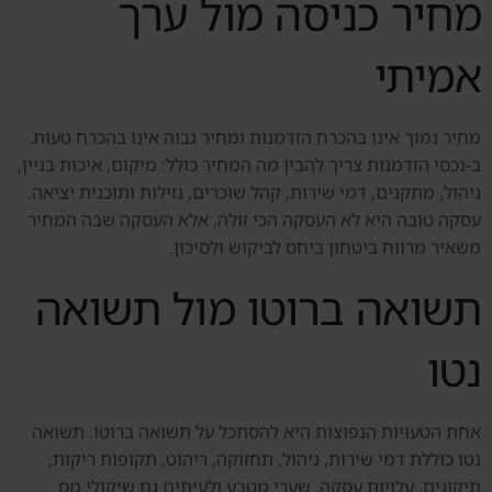
מחיר כניסה מול ערך
אמיתי
מחיר נמוך אינו בהכרח הזדמנות ומחיר גבוה אינו בהכרח טעות.
ב-נכסי הזדמנות צריך להבין מה המחיר כולל: מיקום, איכות בניין,
ניהול, מתקנים, דמי שירות, קהל שוכרים, נזילות ותוכנית יציאה.
עסקה טובה היא לא העסקה הכי זולה, אלא העסקה שבה המחיר
משאיר מרווח ביטחון ביחס לביקוש ולסיכון.
תשואה ברוטו מול תשואה
נטו
אחת הטעויות הנפוצות היא להסתכל על תשואה ברוטו. תשואה
נטו כוללת דמי שירות, ניהול, תחזוקה, ריהוט, תקופות ריקות,
תיקונים, עלויות עסקה, שערי מטבע ולעיתים גם שיקולי מס