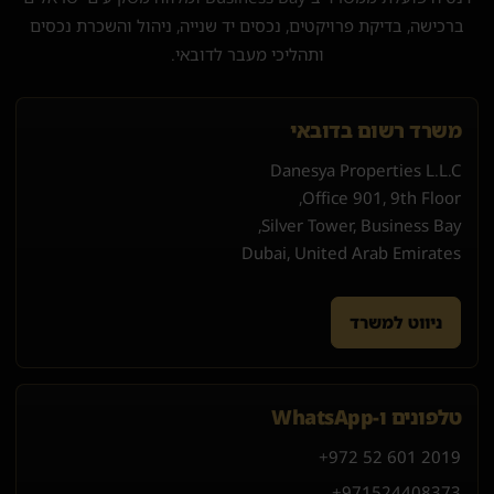
ברכישה, בדיקת פרויקטים, נכסים יד שנייה, ניהול והשכרת נכסים
ותהליכי מעבר לדובאי.
משרד רשום בדובאי
Danesya Properties L.L.C
Office 901, 9th Floor,
Silver Tower, Business Bay,
Dubai, United Arab Emirates
ניווט למשרד
טלפונים ו-WhatsApp
+972 52 601 2019
+971
52
440
8373