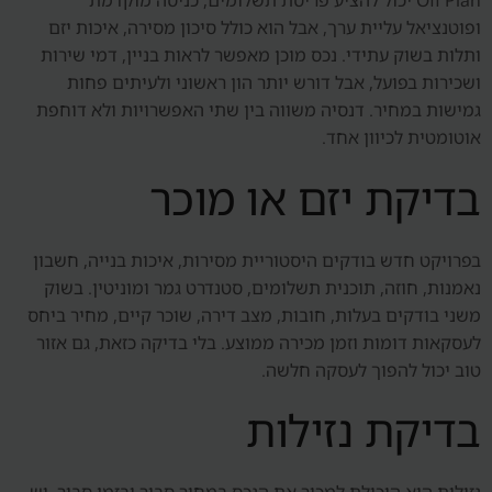
Off Plan יכול להציע פריסת תשלומים, כניסה מוקדמת
ופוטנציאל עליית ערך, אבל הוא כולל סיכון מסירה, איכות יזם
ותלות בשוק עתידי. נכס מוכן מאפשר לראות בניין, דמי שירות
ושכירות בפועל, אבל דורש יותר הון ראשוני ולעיתים פחות
גמישות במחיר. דנסיה משווה בין שתי האפשרויות ולא דוחפת
אוטומטית לכיוון אחד.
בדיקת יזם או מוכר
בפרויקט חדש בודקים היסטוריית מסירות, איכות בנייה, חשבון
נאמנות, חוזה, תוכנית תשלומים, סטנדרט גמר ומוניטין. בשוק
משני בודקים בעלות, חובות, מצב דירה, שוכר קיים, מחיר ביחס
לעסקאות דומות וזמן מכירה ממוצע. בלי בדיקה כזאת, גם אזור
טוב יכול להפוך לעסקה חלשה.
בדיקת נזילות