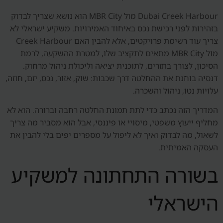
Dubai Creek Harbour מול MBR City הוא נושא שצריך לבדוק
בזהירות לפני רכישת נכס באיחוד האמירויות. משקיע ישראלי לא
צריך עוד רשימת פרויקטים, אלא להבין האם Creek Harbour
מול MBR City מתאים לתקציב שלו, למטרת ההשקעה, לרמת
הסיכון, לצורך בתזרים, לתוכנית יציאה וליכולת ניהול מרחוק.
דנסיה בוחנת את ההחלטה דרך שכבות: שוק, אזור, נכס, יזם, חוזה,
עלויות נטו, ניהול והשכרה.
המדריך הזה נכתב כדי לתת תמונת החלטה רחבה וברורה. הוא לא
מחליף ייעוץ משפטי, מיסויי או פיננסי, אבל הוא מסביר מה צריך
לשאול, מה לבדוק ואיך לא ליפול על מספרים יפים בלי להבין את
העסקה האמיתית.
בשורה התחתונה למשקיע
הישראלי