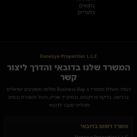
בתנאים
בלעדיים.
Danesya Properties L.L.C
המשרד שלנו בדובאי והדרך ליצור
קשר
דנסיה פועלת ממשרד ב-Business Bay ומלווה משקיעים ישראלים
ברכישה, בדיקת פרויקטים, נכסים יד שנייה, ניהול והשכרת נכסים
ותהליכי מעבר לדובאי.
משרד רשום בדובאי
Danesya Properties L.L.C