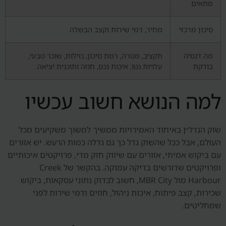
מתאים
סיכון מרכזי
מחיר, דמי שירות וקצב הבשלה
מה דנסיה
תקציב, מטרה, רמת סיכון, נזילות, שוכר טבעי,
בודקת
עלויות נטו, איכות נכס, חוזה ותוכנית יציאה.
למה הנושא חשוב עכשיו
שוק הנדל״ן באיחוד האמירויות ממשיך למשוך משקיעים מכל
העולם, אבל ככל שהשוק גדל כך גם גדלה כמות הרעש. יש אזורים
עם ביקוש אמיתי, אזורים עם שיווק חזק מדי, פרויקטים איכותיים
ופרויקטים שדורשים בדיקה עמוקה. בהקשר של Creek
Harbour מול MBR City, חשוב לבדוק נתוני עסקאות, ביקוש
שכירות, קצב פיתוח, איכות ניהול, חוזים ודמי שירות לפני
שמחליטים.