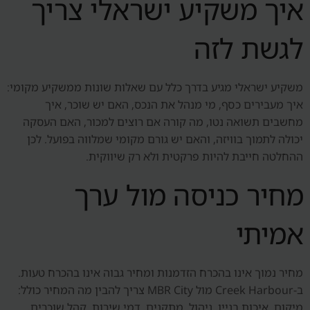
איך משקיע ישראלי צריך
לגשת לזה
משקיע ישראלי מגיע בדרך כלל עם שאלות שונות ממשקיע מקומי:
איך מעבירים כסף, מי מנהל את הנכס, האם יש שוכר, איך
מחשבים תשואה נטו, מה קורה אם רוצים למכור, האם העסקה
יכולה לתמוך בוויזה, והאם יש גורם מקומי שמלווה בפועל. לכן
ההחלטה חייבת להיות פרקטית ולא רק שיווקית.
מחיר כניסה מול ערך
אמיתי
מחיר נמוך אינו בהכרח הזדמנות ומחיר גבוה אינו בהכרח טעות.
ב-Creek Harbour מול MBR City צריך להבין מה המחיר כולל:
מיקום, איכות בניין, ניהול, מתקנים, דמי שירות, קהל שוכרים,