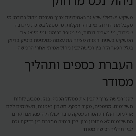
ניהול נכס מרחוק
משקיע ישראלי שלא גר באמירויות צריך מערכת ניהול ברורה: מי
מקבל את הדירה, מי בודק תקלות, מי מטפל בשוכר, מי גובה
שכירות, מי מעביר דוחות, מי מטפל בריהוט ומי מייצג את
המשקיע בשטח. דנסיה מציגה את עצמה כמעטפת בוטיק בדיוק
בגלל הפער הזה בין רכישה לבין ניהול אמיתי אחרי הרכישה.
העברת כספים ותהליך
מסודר
לפני רכישה צריך להבין את מסלול הכסף: בנק, מטבע, לוחות
תשלומים, מסמכים, מקור הכסף, חשבון נאמנות, תשלומים ליזם
או למוכר ועלויות המרה. עסקה טובה יכולה להיפגע אם תזרים
התשלומים לא מתוכנן נכון. לכן דנסיה מחברת בין בדיקת נכס
לבין תהליך רכישה מסודר.