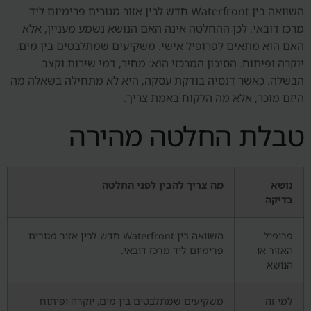
השוואה בין Waterfront חדש לבין אזור מגורים פרימיום ליד
מרכז דובאי. לכן ההחלטה אינה האם הנושא נשמע מעניין, אלא
האם הוא מתאים לפרופיל אישי. משקיעים שמתלבטים בין מים,
יוקרה ופיתוח. הסיכון המרכזי הוא: מחיר, דמי שירות וקצב
הבשלה. כאשר דנסיה בודקת עסקה, היא לא מתחילה בשאלה מה
היזם מוכר, אלא מה הלקוח באמת צריך.
טבלת החלטה מהירה
נושא
מה צריך להבין לפני החלטה
בדיקה
פרופיל
השוואה בין Waterfront חדש לבין אזור מגורים
האזור או
פרימיום ליד מרכז דובאי.
הנושא
למי זה
משקיעים שמתלבטים בין מים, יוקרה ופיתוח