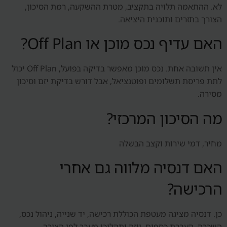
לא. ההתאמה תלויה בתקציב, מטרת ההשקעה, רמת הסיכון,
הצורך בתזרים ותוכנית היציאה.
האם עדיף נכס מוכן או Off Plan?
אין תשובה אחת. נכס מוכן מאפשר בדיקה בפועל, Off Plan יכול
לתת פריסת תשלומים ופוטנציאל, אבל דורש בדיקת יזם וסיכון
מסירה.
מה הסיכון המרכזי?
מחיר, דמי שירות וקצב הבשלה
האם דנסיה מלווה גם אחרי
הרכישה?
כן. דנסיה מציגה מעטפת הכוללת רכישה, יד שנייה, ניהול נכס,
השכרה, העברת כספים, ויזה ותהליכי מעבר לפי הצורך.