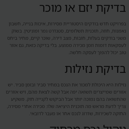
בדיקת יזם או מוכר
בפרויקט חדש בודקים היסטוריית מסירות, איכות בנייה, חשבון
נאמנות, חוזה, תוכנית תשלומים, סטנדרט גמר ומוניטין. בשוק
משני בודקים בעלות, חובות, מצב דירה, שוכר קיים, מחיר ביחס
לעסקאות דומות וזמן מכירה ממוצע. בלי בדיקה כזאת, גם אזור
טוב יכול להפוך לעסקה חלשה.
בדיקת נזילות
נזילות היא היכולת למכור את הנכס במחיר סביר ובזמן סביר. יש
אזורים שמייצרים תשואה יפה אבל קשה לצאת מהם, ויש אזורים
שהתשואה בהם נמוכה יותר אבל הביקוש לקנייה חזק. משקיע
צריך לדעת מראש מה תוכנית היציאה שלו: מכירה אחרי מסירה,
החזקה לשכירות, שדרוג לנכס אחר או מעבר לדובאי.