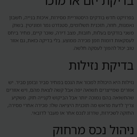
בדיקת יזם או מוכר
בפרויקט חדש בודקים היסטוריית מסירות, איכות בנייה, חשבון
נאמנות, חוזה, תוכנית תשלומים, סטנדרט גמר ומוניטין. בשוק
משני בודקים בעלות, חובות, מצב דירה, שוכר קיים, מחיר ביחס
לעסקאות דומות וזמן מכירה ממוצע. בלי בדיקה כזאת, גם אזור
טוב יכול להפוך לעסקה חלשה.
בדיקת נזילות
נזילות היא היכולת למכור את הנכס במחיר סביר ובזמן סביר. יש
אזורים שמייצרים תשואה יפה אבל קשה לצאת מהם, ויש אזורים
שהתשואה בהם נמוכה יותר אבל הביקוש לקנייה חזק. משקיע
צריך לדעת מראש מה תוכנית היציאה שלו: מכירה אחרי מסירה,
החזקה לשכירות, שדרוג לנכס אחר או מעבר לדובאי.
ניהול נכס מרחוק