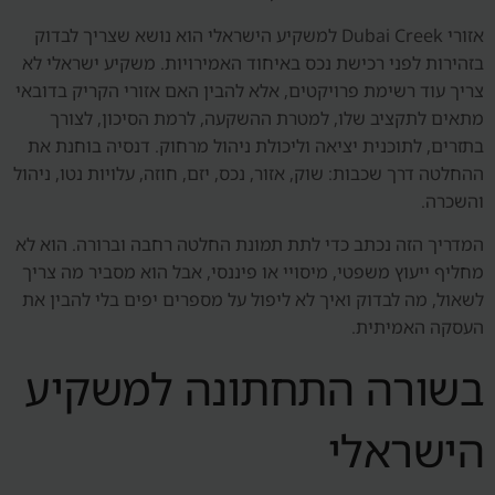
אזורי Dubai Creek למשקיע הישראלי הוא נושא שצריך לבדוק
בזהירות לפני רכישת נכס באיחוד האמירויות. משקיע ישראלי לא
צריך עוד רשימת פרויקטים, אלא להבין האם אזורי הקריק בדובאי
מתאים לתקציב שלו, למטרת ההשקעה, לרמת הסיכון, לצורך
בתזרים, לתוכנית יציאה וליכולת ניהול מרחוק. דנסיה בוחנת את
ההחלטה דרך שכבות: שוק, אזור, נכס, יזם, חוזה, עלויות נטו, ניהול
והשכרה.
המדריך הזה נכתב כדי לתת תמונת החלטה רחבה וברורה. הוא לא
מחליף ייעוץ משפטי, מיסויי או פיננסי, אבל הוא מסביר מה צריך
לשאול, מה לבדוק ואיך לא ליפול על מספרים יפים בלי להבין את
העסקה האמיתית.
בשורה התחתונה למשקיע
הישראלי