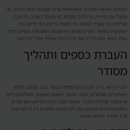
משקיע ישראלי שלא גר באמירויות צריך מערכת ניהול ברורה: מי
מקבל את הדירה, מי בודק תקלות, מי מטפל בשוכר, מי גובה
שכירות, מי מעביר דוחות, מי מטפל בריהוט ומי מייצג את
המשקיע בשטח. דנסיה מציגה את עצמה כמעטפת בוטיק בדיוק
בגלל הפער הזה בין רכישה לבין ניהול אמיתי אחרי הרכישה.
העברת כספים ותהליך
מסודר
לפני רכישה צריך להבין את מסלול הכסף: בנק, מטבע, לוחות
תשלומים, מסמכים, מקור הכסף, חשבון נאמנות, תשלומים ליזם
או למוכר ועלויות המרה. עסקה טובה יכולה להיפגע אם תזרים
התשלומים לא מתוכנן נכון. לכן דנסיה מחברת בין בדיקת נכס
לבין תהליך רכישה מסודר.