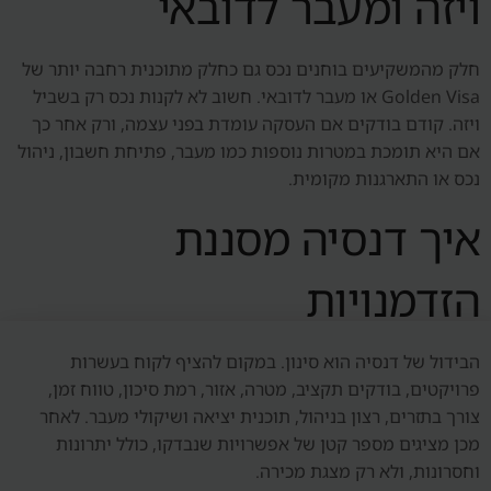
ויזה ומעבר לדובאי
חלק מהמשקיעים בוחנים נכס גם כחלק מתוכנית רחבה יותר של
Golden Visa או מעבר לדובאי. חשוב לא לקנות נכס רק בשביל
ויזה. קודם בודקים אם העסקה עומדת בפני עצמה, ורק אחר כך
אם היא תומכת במטרות נוספות כמו מעבר, פתיחת חשבון, ניהול
נכס או התארגנות מקומית.
איך דנסיה מסננת
הזדמנויות
הבידול של דנסיה הוא סינון. במקום להציף לקוח בעשרות
פרויקטים, בודקים תקציב, מטרה, אזור, רמת סיכון, טווח זמן,
צורך בתזרים, רצון בניהול, תוכנית יציאה ושיקולי מעבר. לאחר
מכן מציגים מספר קטן של אפשרויות שנבדקו, כולל יתרונות
וחסרונות, ולא רק מצגת מכירה.