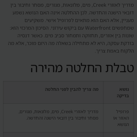
מדריך לאזורי Creek, מים, מלונאות, מגורים, מסחר וחיבור בין
דובאי הישנה והחדשה. לכן ההחלטה אינה האם הנושא נשמע
מעניין, אלא האם הוא מתאים לפרופיל אישי. משקיעים
שמחפשים Waterfront עם ביקוש עירוני. הסיכון המרכזי הוא:
שונות בין אזורים, תחזוקה ותמחור סביב מים. כאשר דנסיה
בודקת עסקה, היא לא מתחילה בשאלה מה היזם מוכר, אלא מה
הלקוח באמת צריך.
טבלת החלטה מהירה
נושא
מה צריך להבין לפני החלטה
בדיקה
פרופיל
מדריך לאזורי Creek, מים, מלונאות, מגורים,
האזור או
מסחר וחיבור בין דובאי הישנה והחדשה.
הנושא