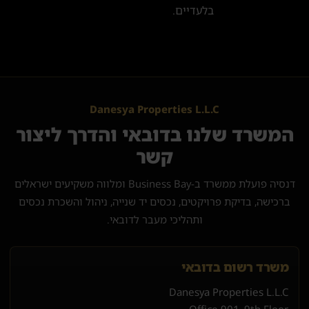
בלעדיים.
Danesya Properties L.L.C
המשרד שלנו בדובאי והדרך ליצור
קשר
דנסיה פועלת ממשרד ב-Business Bay ומלווה משקיעים ישראלים
ברכישה, בדיקת פרויקטים, נכסים יד שנייה, ניהול והשכרת נכסים
ותהליכי מעבר לדובאי.
משרד רשום בדובאי
Danesya Properties L.L.C
Office 901, 9th Floor,