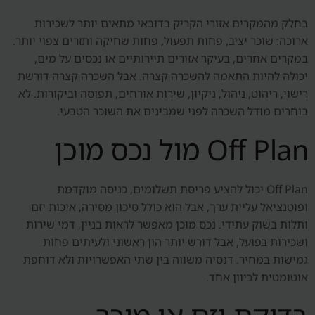
בחלק מהמקרים אזורי הקריק בדובאי מתאים יותר לשכירות
ארוכה: שוכר יציב, פחות תפעול, פחות שחיקה ותזרים צפוי יותר.
במקרים אחרים, בעיקר אזורים תיירותיים או נכסים על מים,
יכולה להיות התאמה להשכרה קצרה. אבל השכרה קצרה דורשת
רישוי, ריהוט, ניהול, ניקיון, שירות אורחים, תפוסה וביקורות. לא
בוחרים מודל השכרה לפני שמבינים את השוכר הטבעי.
Off Plan מול נכס מוכן
Off Plan יכול להציע פריסת תשלומים, כניסה מוקדמת
ופוטנציאל עליית ערך, אבל הוא כולל סיכון מסירה, איכות יזם
ותלות בשוק עתידי. נכס מוכן מאפשר לראות בניין, דמי שירות
ושכירות בפועל, אבל דורש יותר הון ראשוני ולעיתים פחות
גמישות במחיר. דנסיה משווה בין שתי האפשרויות ולא דוחפת
אוטומטית לכיוון אחד.