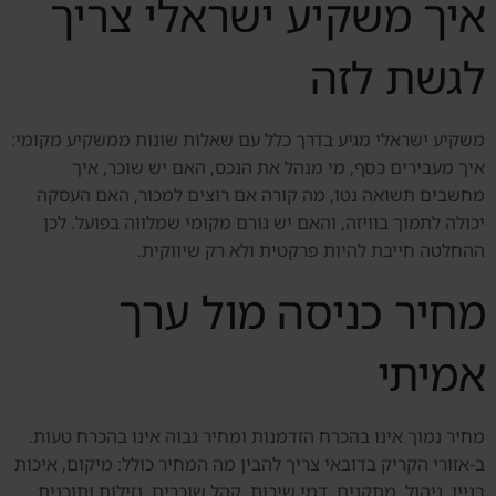
איך משקיע ישראלי צריך
לגשת לזה
משקיע ישראלי מגיע בדרך כלל עם שאלות שונות ממשקיע מקומי:
איך מעבירים כסף, מי מנהל את הנכס, האם יש שוכר, איך
מחשבים תשואה נטו, מה קורה אם רוצים למכור, האם העסקה
יכולה לתמוך בוויזה, והאם יש גורם מקומי שמלווה בפועל. לכן
ההחלטה חייבת להיות פרקטית ולא רק שיווקית.
מחיר כניסה מול ערך
אמיתי
מחיר נמוך אינו בהכרח הזדמנות ומחיר גבוה אינו בהכרח טעות.
ב-אזורי הקריק בדובאי צריך להבין מה המחיר כולל: מיקום, איכות
בניין, ניהול, מתקנים, דמי שירות, קהל שוכרים, נזילות ותוכנית