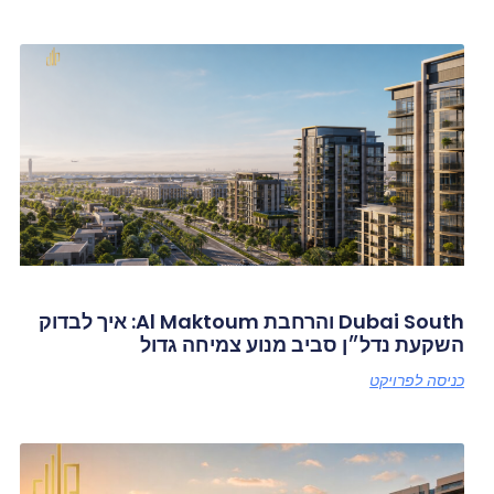
Dubai South והרחבת Al Maktoum: איך לבדוק
השקעת נדל״ן סביב מנוע צמיחה גדול
כניסה לפרויקט