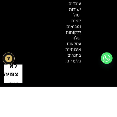
עובדים
ישירות
מול
יזמים
ומביאים
ללקוחות
שלנו
עסקאות
איכותיות
בתנאים
?
בלעדיים.
Danesya Properties L.L.C
המשרד שלנו בדובאי והדרך ליצור
קשר