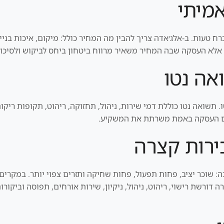
אמיתי
ח טעות. ב-אלג׳אדה צריך להבין מה המחיר כולל: מיקום, איכות בניין,
 אלא העסקה שבה המחיר משאיר מרווח ביטחון ביחס לביקוש ולסיכון
אה נטו
תשואה נטו כוללת דמי שירות, ניהול, תחזוקה, ריהוט, תקופות ריקות
 אם העסקה באמת משרתת את המשקיע.
ירות קצרה
שוכר יציב, פחות תפעול, פחות שחיקה ותזרים צפוי יותר. במקרים א
ורשת רישוי, ריהוט, ניהול, ניקיון, שירות אורחים, תפוסה וביקור