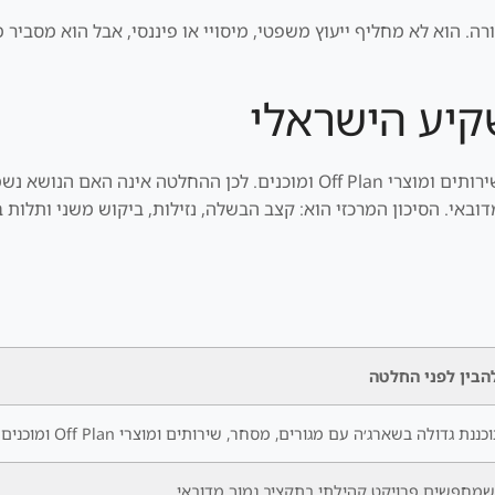
 הוא לא מחליף ייעוץ משפטי, מיסויי או פיננסי, אבל הוא מסביר מ
יע הישראלי
קהילה מתוכננת גדולה בשארג׳ה עם מגורים, מסחר, שירותים ומוצרי Off Plan ומ
אי. הסיכון המרכזי הוא: קצב הבשלה, נזילות, ביקוש משני ותלות 
הבין לפני החלטה
ת גדולה בשארג׳ה עם מגורים, מסחר, שירותים ומוצרי Off Plan ומוכנים.
מחפשים פרויקט קהילתי בתקציב נמוך מדובאי