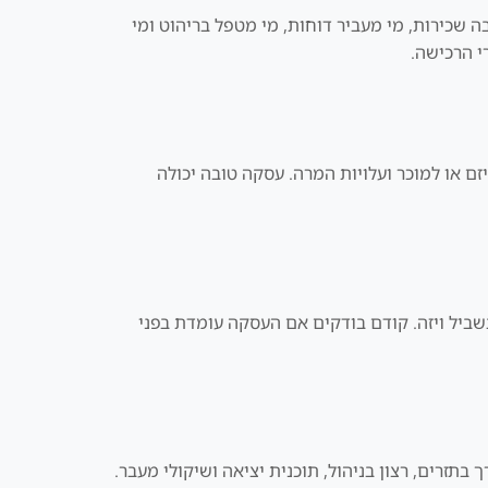
ה שכירות, מי מעביר דוחות, מי מטפל בריהוט ומי
י הרכישה.
ם או למוכר ועלויות המרה. עסקה טובה יכולה
מעבר לדובאי. חשוב לא לקנות נכס רק בשביל ויזה. קודם בודקים אם העסקה עומדת בפני
 בתזרים, רצון בניהול, תוכנית יציאה ושיקולי מעבר.