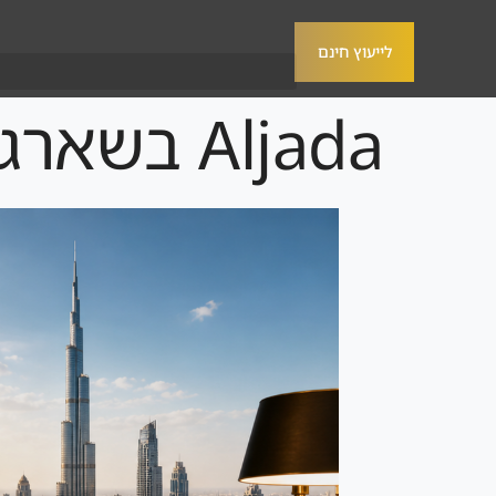
לייעוץ חינם
Aljada בשארג׳ה למשקיע הישראלי