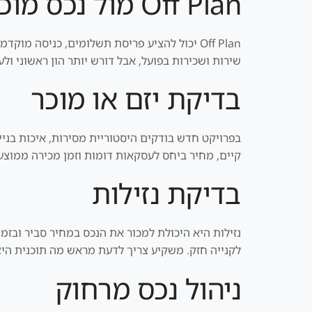
Off Plan מול נכס מוכן
Off Plan יכול להציע פריסת תשלומים, כניסה מ
שירות ושכירות בפועל, אבל דורש יותר הון ראשוני ו
בדיקת יזם או מוכר
בפרויקט חדש בודקים היסטוריית מסירות, איכות בנייה
קיים, מחיר ביחס לעסקאות דומות וזמן מכירה ממוצע.
בדיקת נזילות
נזילות היא היכולת למכור את הנכס במחיר סביר ובז
לקנייה חזק. משקיע צריך לדעת מראש מה תוכנית היצ
ניהול נכס מרחוק