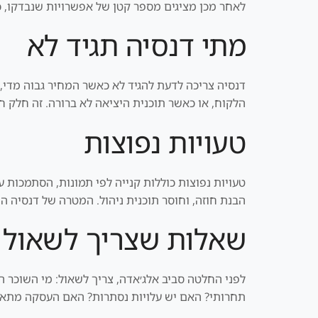
לאחר מכן מציגים מספר קטן של אפשרויות שנבדקו, כו
מתי דנסיה תגיד לא
דנסיה צריכה לדעת להגיד לא כאשר המחיר גבוה מדי,
הלקוח, או כאשר תוכנית היציאה לא ברורה. זה חלק חש
טעויות נפוצות
טעויות נפוצות כוללות קנייה לפי תמונות, הסתמכות ע
הבנת חוזה, וחוסר תוכנית ניהול. המטרה של דנסיה ה
שאלות שצריך לשאול 
לפני החלטה סביב אלג׳אדה, צריך לשאול: מי השוכר 
תחרותי? האם יש עלויות נסתרות? האם העסקה מתאימ