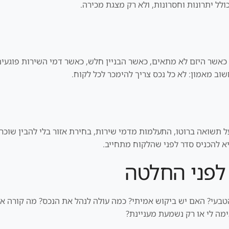
לל יתרונות וחסרונות, ולא רק מצגת מכירה.
 כאשר היזם לא מתאים, כאשר הבניין חלש, כאשר דמי השירות פוגע
וב מאמון: לא כל נכס צריך להימכר לכל לקוח.
ל תשואה ברוטו, התעלמות מדמי שירות, בחירת אזור בלי להבין שוכר ט
יא להכניס סדר לפני שהלקוח מתחייב.
לפני החלטה
הטבעי? האם יש ביקוש אמיתי? כמה עולה לנהל את הנכס? מה קורה 
ה לי או רק נשמעת מעניינת?