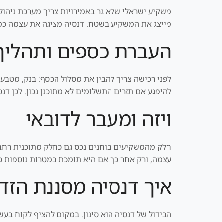
משקיע ישראלי שלא גר באמירויות צריך מערכת ניהול 
מייצג את המשקיע בשטח. דנסיה מציגה את עצמה כמעט
העברת כספים ותהליך
לפני רכישה צריך להבין את מסלול הכסף: בנק, מטבע,
להיפגע אם תזרים התשלומים לא מתוכנן נכון. לכן דנ
ויזה ומעבר לדובאי
עצמה, ורק אחר כך אם היא תומכת במטרות נוספות כמ
איך דנסיה מסננת הזדמ
הבידול של דנסיה הוא סינון. במקום להציף לקוח בעשרו