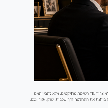
 לא צריך עוד רשימת פרויקטים, אלא להבין האם
 בוחנת את ההחלטה דרך שכבות: שוק, אזור, נכס,