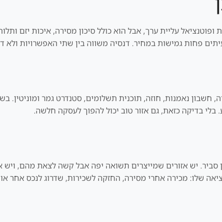
וקדמת ופוטנציאל עליית ערך, אבל הוא כולל סיכון מסירה, איכות יזם ותל
לעיתים פחות גמישות במחיר. דנסיה משווה בין שתי האפשרויות ולא ד
, חשבון נאמנות, חוזה, תוכנית תשלומים, סטנדרט גמר ומוניטין. בש
 בלי בדיקה כזאת, גם אזור טוב יכול להפוך לעסקה חלשה.
מן סביר. יש אזורים שמייצרים תשואה יפה אבל קשה לצאת מהם, ויש 
יאה שלו: מכירה אחרי מסירה, החזקה לשכירות, שדרוג לנכס אחר או 