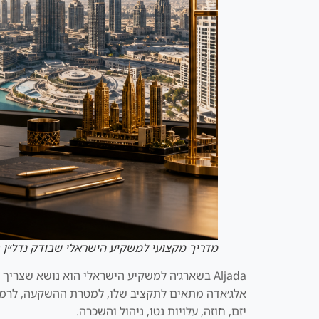
מדריך מקצועי למשקיע הישראלי שבודק נדל״ן 
Aljada בשארג׳ה למשקיע הישראלי הוא נושא שצר
אלג׳אדה מתאים לתקציב שלו, למטרת ההשקעה, לרמת הס
יזם, חוזה, עלויות נטו, ניהול והשכרה.