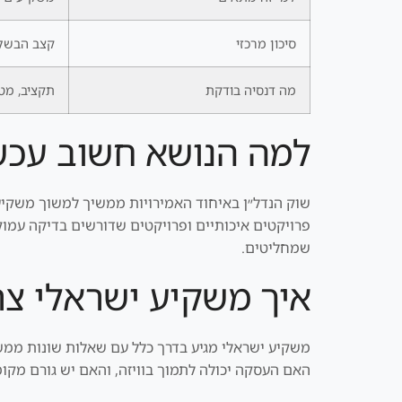
סיכון מרכזי
קצב הבשלה,
מה דנסיה בודקת
תקציב, מטר
למה הנושא חשוב עכש
שוק הנדל״ן באיחוד האמירויות ממשיך למשוך משקיעים
פרויקטים איכותיים ופרויקטים שדורשים בדיקה עמוקה
שמחליטים.
איך משקיע ישראלי צר
משקיע ישראלי מגיע בדרך כלל עם שאלות שונות ממשק
האם העסקה יכולה לתמוך בוויזה, והאם יש גורם מקומ