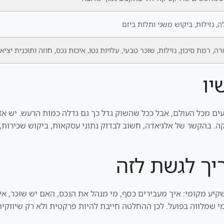
 נזילות, ביקוש משני ותלות ביזם
ה, רמת סיכון, נזילות, שוכר טבעי, עלויות נטו, איכות נכס, חוזה ותוכנית יציא
יו
 מכל העולם, אבל ככל שהשוק גדל כך גם גדלה כמות הרעש. יש אזור
. בהקשר של אלג׳אדה, חשוב לבדוק נתוני עסקאות, ביקוש שכירות, קצ
יך לגשת לזה
יע מקומי: איך מעבירים כסף, מי מנהל את הנכס, האם יש שוכר, אי
י שמלווה בפועל. לכן ההחלטה חייבת להיות פרקטית ולא רק שיווקית