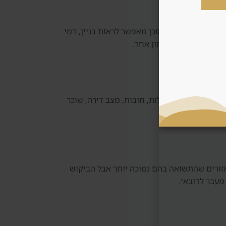
ות בשוק עתידי. נכס מוכן מאפשר לראות בניין, דמי
וחפת אוטומטית לכיוון אחד.
וק משני בודקים בעלות, חובות, מצב דירה, שוכר
אזורים שהתשואה בהם נמוכה יותר אבל הביקוש
מעבר לדובאי.