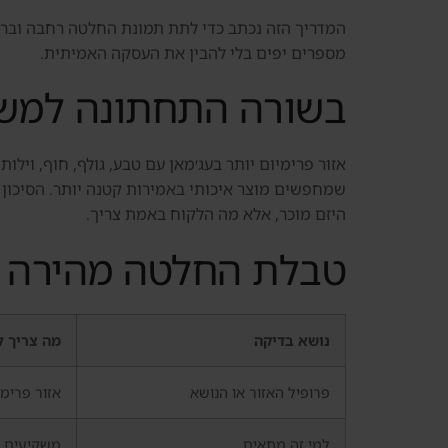
המדריך הזה נכתב כדי לתת תמונת החלטה רחבה וברורה.
מספרים יפים בלי להבין את העסקה האמיתית.
בשורה התחתונה למשק
אזור פרימיום יותר בעג׳מאן עם טבע, גולף, חוף, וי
שמחפשים מוצר איכותי באמירות קטנה יותר. הסיכון 
היזם מוכר, אלא מה הלקוח באמת צריך.
טבלת החלטה מהירה
נושא בדיקה
מה צריך ל
פרופיל האזור או הנושא
אזור פרימי
למי זה מתאים
משקיעים ש