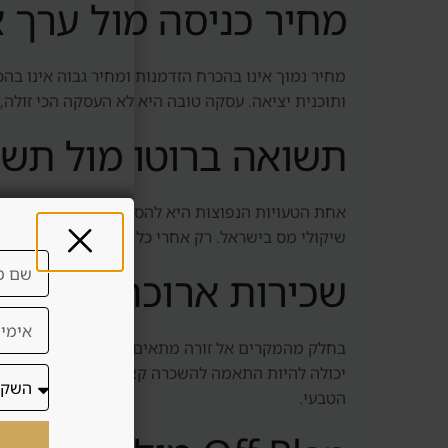
מחיר כניסה מול ערך 
מחיר נמוך אינו בהכרח הזדמנות ומחיר גבוה אינו בהכר
ותוכנית יציאה. עסקה טובה היא לא העסקה הכי זולה,
תשואה ברוטו מול תשו
אחת הטעויות הנפוצות היא להסתכל על תשואה ברוטו. 
שיקולי מס בישראל. רק אחרי כל אלה אפשר להבין
שכירות ארוכה מול שכ
בחלק מהמקרים אל זורה מתאים יותר לשכירות ארוכה: 
יכולה להיות התאמה להשכרה קצרה. אבל השכרה קצרה ד
הטבעי.