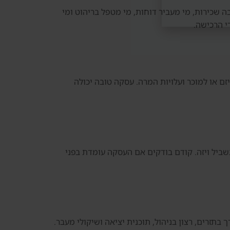
ה שכירות, מי מעביר דוחות, מי מטפל בריהוט ומי
י הרכישה.
ם או למוכר ועלויות המרה. עסקה טובה יכולה
מעבר לדובאי. חשוב לא לקנות נכס רק בשביל ויזה. קודם בודקים אם העסקה עומדת בפני
 בתזרים, רצון בניהול, תוכנית יציאה ושיקולי מעבר.