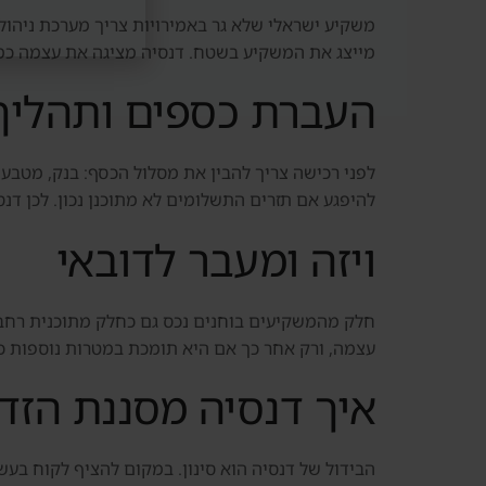
משקיע ישראלי שלא גר באמירויות צריך מערכת ניהול 
מייצג את המשקיע בשטח. דנסיה מציגה את עצמה כמעט
העברת כספים ותהליך
לפני רכישה צריך להבין את מסלול הכסף: בנק, מטבע,
להיפגע אם תזרים התשלומים לא מתוכנן נכון. לכן דנ
ויזה ומעבר לדובאי
עצמה, ורק אחר כך אם היא תומכת במטרות נוספות כמ
איך דנסיה מסננת הזדמ
הבידול של דנסיה הוא סינון. במקום להציף לקוח בעשרו