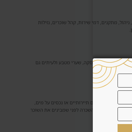
ניהול, מתקנים, דמי שירות, קהל שוכרים, נזילות
.
, תיקונים, עלויות עסקה, שערי מטבע ולעיתים גם
רים, בעיקר אזורים תיירותיים או נכסים על מים,
ות. לא בוחרים מודל השכרה לפני שמבינים את השוכר