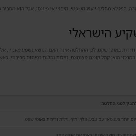
 הוא לא מחליף ייעוץ משפטי, מיסויי או פיננסי, אבל הוא מסביר מ
יע הישראלי
לות ודירות באופי שקט. לכן ההחלטה אינה האם הנושא נשמע מעניין, 
המרכזי הוא: קהל קונים מצומצם, נזילות ותלות בפיתוח סביבתי. כ
הבין לפני החלטה
ום יותר בעג׳מאן עם טבע, גולף, חוף, וילות ודירות באופי שקט.
מחפשים מוצר איכותי באמירות קטנה יותר