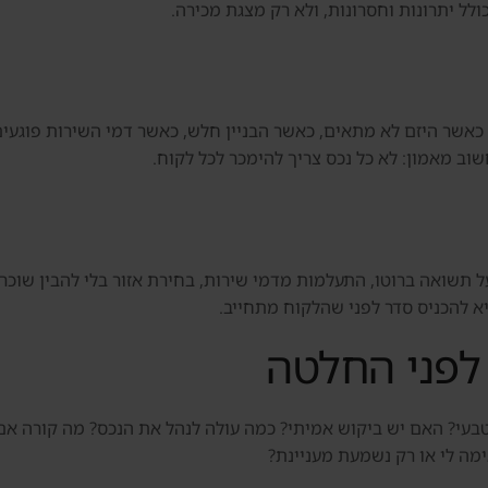
לל יתרונות וחסרונות, ולא רק מצגת מכירה.
 כאשר היזם לא מתאים, כאשר הבניין חלש, כאשר דמי השירות פוגעי
וב מאמון: לא כל נכס צריך להימכר לכל לקוח.
ל תשואה ברוטו, התעלמות מדמי שירות, בחירת אזור בלי להבין שוכר ט
יא להכניס סדר לפני שהלקוח מתחייב.
לפני החלטה
הטבעי? האם יש ביקוש אמיתי? כמה עולה לנהל את הנכס? מה קורה 
ה לי או רק נשמעת מעניינת?