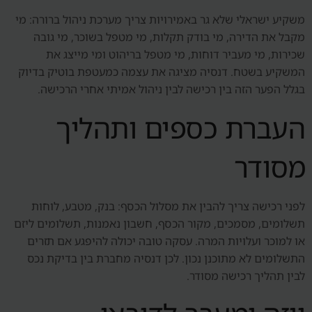
משקיע ישראלי שלא גר באמירויות צריך מערכת ניהול ברורה: מי
מקבל את הדירה, מי בודק תקלות, מי מטפל בשוכר, מי גובה
שכירות, מי מעביר דוחות, מי מטפל בריהוט ומי מייצג את
המשקיע בשטח. דנסיה מציגה את עצמה כמעטפת בוטיק בדיוק
בגלל הפער הזה בין רכישה לבין ניהול אמיתי אחרי הרכישה.
העברת כספים ותהליך
מסודר
לפני רכישה צריך להבין את מסלול הכסף: בנק, מטבע, לוחות
תשלומים, מסמכים, מקור הכסף, חשבון נאמנות, תשלומים ליזם
או למוכר ועלויות המרה. עסקה טובה יכולה להיפגע אם תזרים
התשלומים לא מתוכנן נכון. לכן דנסיה מחברת בין בדיקת נכס
לבין תהליך רכישה מסודר.