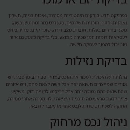
בפרויקט חדש בודקים היסטוריית מסירות, איכות בנייה, חשבון
נאמנות, חוזה, תוכנית תשלומים, סטנדרט גמר ומוניטין. בשוק
משני בודקים בעלות, חובות, מצב דירה, שוכר קיים, מחיר ביחס
לעסקאות דומות וזמן מכירה ממוצע. בלי בדיקה כזאת, גם אזור
טוב יכול להפוך לעסקה חלשה.
בדיקת נזילות
נזילות היא היכולת למכור את הנכס במחיר סביר ובזמן סביר. יש
אזורים שמייצרים תשואה יפה אבל קשה לצאת מהם, ויש אזורים
שהתשואה בהם נמוכה יותר אבל הביקוש לקנייה חזק. משקיע
צריך לדעת מראש מה תוכנית היציאה שלו: מכירה אחרי מסירה,
החזקה לשכירות, שדרוג לנכס אחר או מעבר לדובאי.
ניהול נכס מרחוק