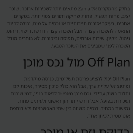
בחלק מהמקרים אל Zahia מתאים יותר לשכירות ארוכה: שוכר
יציב, פחות תפעול, פחות שחיקה ותזרים צפוי יותר. במקרים
אחרים, בעיקר אזורים תיירותיים או נכסים על מים, יכולה להיות
התאמה להשכרה קצרה. אבל השכרה קצרה דורשת רישוי, ריהוט,
ניהול, ניקיון, שירות אורחים, תפוסה וביקורות. לא בוחרים מודל
השכרה לפני שמבינים את השוכר הטבעי.
Off Plan מול נכס מוכן
Off Plan יכול להציע פריסת תשלומים, כניסה מוקדמת
ופוטנציאל עליית ערך, אבל הוא כולל סיכון מסירה, איכות יזם
ותלות בשוק עתידי. נכס מוכן מאפשר לראות בניין, דמי שירות
ושכירות בפועל, אבל דורש יותר הון ראשוני ולעיתים פחות
גמישות במחיר. דנסיה משווה בין שתי האפשרויות ולא דוחפת
אוטומטית לכיוון אחד.
בדיקת יזם או מוכר