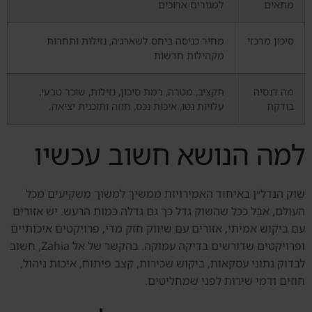
מתאים
למגורים ארוכים
סיכון מרכזי
מחיר כניסה ביחס לשארג׳ה, נזילות ותחרות
מקהילות חדשות
מה דנסיה
תקציב, מטרה, רמת סיכון, נזילות, שוכר טבעי,
בודקת
עלויות נטו, איכות נכס, חוזה ותוכנית יציאה.
למה הנושא חשוב עכשיו
שוק הנדל״ן באיחוד האמירויות ממשיך למשוך משקיעים מכל
העולם, אבל ככל שהשוק גדל כך גם גדלה כמות הרעש. יש אזורים
עם ביקוש אמיתי, אזורים עם שיווק חזק מדי, פרויקטים איכותיים
ופרויקטים שדורשים בדיקה עמוקה. בהקשר של אל Zahia, חשוב
לבדוק נתוני עסקאות, ביקוש שכירות, קצב פיתוח, איכות ניהול,
חוזים ודמי שירות לפני שמחליטים.