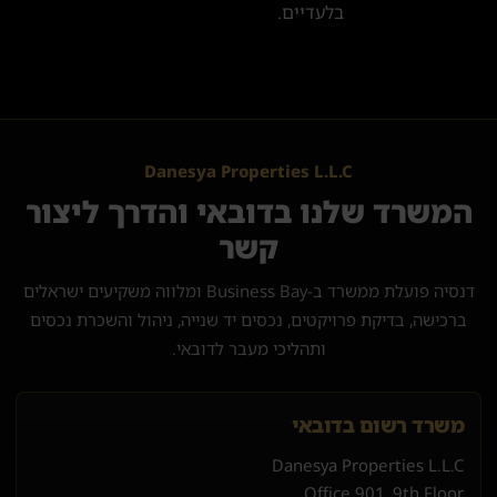
בלעדיים.
Danesya Properties L.L.C
המשרד שלנו בדובאי והדרך ליצור
קשר
דנסיה פועלת ממשרד ב-Business Bay ומלווה משקיעים ישראלים
ברכישה, בדיקת פרויקטים, נכסים יד שנייה, ניהול והשכרת נכסים
ותהליכי מעבר לדובאי.
משרד רשום בדובאי
Danesya Properties L.L.C
Office 901, 9th Floor,