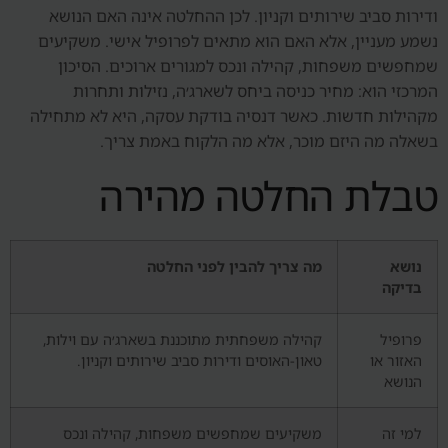
ודירות סביב שירותים וקניון. לכן ההחלטה אינה האם הנושא
נשמע מעניין, אלא האם הוא מתאים לפרופיל אישי. משקיעים
שמחפשים משפחות, קהילה ונכס למגורים ארוכים. הסיכון
המרכזי הוא: מחיר כניסה ביחס לשארג׳ה, נזילות ותחרות
מקהילות חדשות. כאשר דנסיה בודקת עסקה, היא לא מתחילה
בשאלה מה היזם מוכר, אלא מה הלקוח באמת צריך.
טבלת החלטה מהירה
נושא
מה צריך להבין לפני החלטה
בדיקה
פרופיל
קהילה משפחתית מתוכננת בשארג׳ה עם וילות,
האזור או
טאון-האוסים ודירות סביב שירותים וקניון.
הנושא
למי זה
משקיעים שמחפשים משפחות, קהילה ונכס