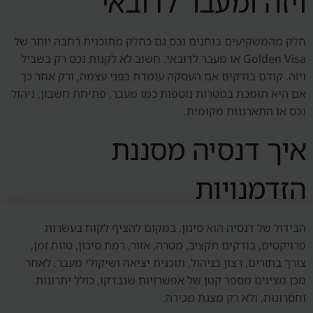
ויזה ומעבר לדובאי
חלק מהמשקיעים בוחנים נכס גם כחלק מתוכנית רחבה יותר של
Golden Visa או מעבר לדובאי. חשוב לא לקנות נכס רק בשביל
ויזה. קודם בודקים אם העסקה עומדת בפני עצמה, ורק אחר כך
אם היא תומכת במטרות נוספות כמו מעבר, פתיחת חשבון, ניהול
נכס או התארגנות מקומית.
איך דנסיה מסננת
הזדמנויות
הבידול של דנסיה הוא סינון. במקום להציף לקוח בעשרות
פרויקטים, בודקים תקציב, מטרה, אזור, רמת סיכון, טווח זמן,
צורך בתזרים, רצון בניהול, תוכנית יציאה ושיקולי מעבר. לאחר
מכן מציגים מספר קטן של אפשרויות שנבדקו, כולל יתרונות
וחסרונות, ולא רק מצגת מכירה.