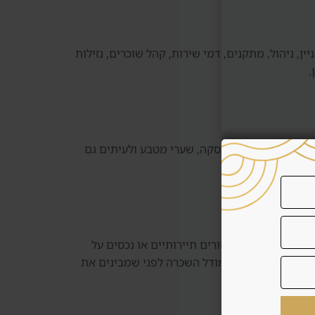
להבין מה המחיר כולל: מיקום, איכות בניין, ניהול, מתקנים, דמי שירות, קהל שוכרים, נזילות
.
, תיקונים, עלויות עסקה, שערי מטבע ולעיתים גם
ר. במקרים אחרים, בעיקר אזורים תיירותיים או נכסים על
יקורות. לא בוחרים מודל השכרה לפני שמבינים את