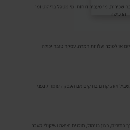
ה שכירות, מי מעביר דוחות, מי מטפל בריהוט ומי
י הרכישה.
ם או למוכר ועלויות המרה. עסקה טובה יכולה
מעבר לדובאי. חשוב לא לקנות נכס רק בשביל ויזה. קודם בודקים אם העסקה עומדת בפני
 בתזרים, רצון בניהול, תוכנית יציאה ושיקולי מעבר.