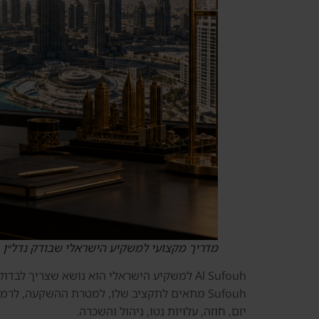
מדריך מקצועי למשקיע הישראלי שבודק נדל״ן 
Sufouh מתאים לתקציב שלו, למטרת ההשקעה, לר
יזם, חוזה, עלויות נטו, ניהול והשכרה.