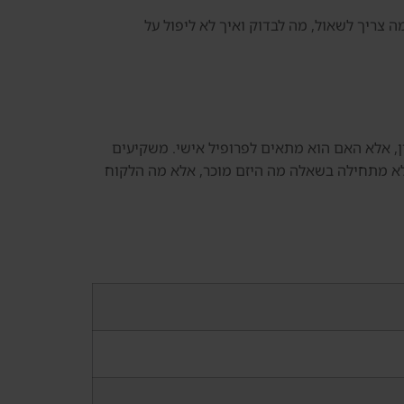
ה צריך לשאול, מה לבדוק ואיך לא ליפול על
כן ההחלטה אינה האם הנושא נשמע מעניין, אלא האם הוא מתאים לפרופיל אישי. משקיעים
א לא מתחילה בשאלה מה היזם מוכר, אלא מה הלקוח