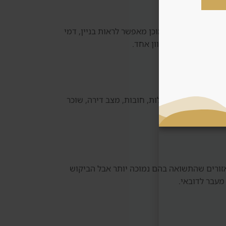
ות בשוק עתידי. נכס מוכן מאפשר לראות בניין, דמי
וחפת אוטומטית לכיוון אחד.
וק משני בודקים בעלות, חובות, מצב דירה, שוכר
אזורים שהתשואה בהם נמוכה יותר אבל הביקוש
מעבר לדובאי.