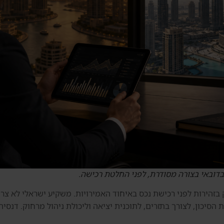
בדובאי בצורה מסודרת, לפני החלטת רכישה.
מת הסיכון, לצורך בתזרים, לתוכנית יציאה וליכולת ניהול מרחוק. דנס