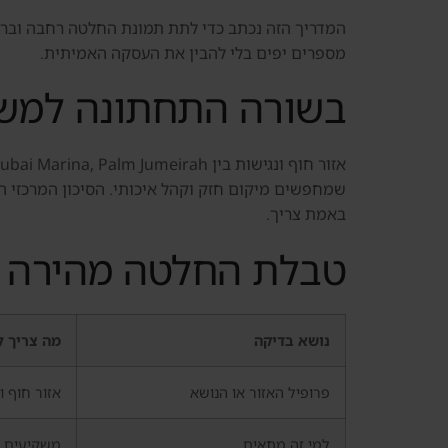
המדריך הזה נכתב כדי לתת תמונת החלטה רחבה וברורה.
מספרים יפים בלי להבין את העסקה האמיתית.
בשורה התחתונה למשק
שמחפשים מיקום חזק וקהל איכותי. הסיכון המרכזי הו
באמת צריך.
טבלת החלטה מהירה
נושא בדיקה
מה צריך ל
פרופיל האזור או הנושא
אזור חוף ונגישות בין Palm Jumeirah
למי זה מתאים
משקיעים ש