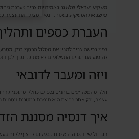
משקיע ישראלי שלא גר באמירויות צריך מערכת ניהול 
מייצג את המשקיע בשטח. דנסיה מציגה את עצמה כמעט
העברת כספים ותהליך
לפני רכישה צריך להבין את מסלול הכסף: בנק, מטבע,
להיפגע אם תזרים התשלומים לא מתוכנן נכון. לכן דנ
ויזה ומעבר לדובאי
עצמה, ורק אחר כך אם היא תומכת במטרות נוספות כמ
איך דנסיה מסננת הזדמ
הבידול של דנסיה הוא סינון. במקום להציף לקוח בעשרו