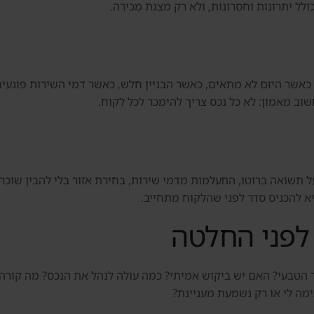
לל יתרונות וחסרונות, ולא רק מצגת מכירה.
וב מאמון: לא כל נכס צריך להימכר לכל לקוח.
ל תשואה ברוטו, התעלמות מדמי שירות, בחירת אזור בלי להבין שוכר ט
יא להכניס סדר לפני שהלקוח מתחייב.
לפני החלטה
A, צריך לשאול: מי השוכר הטבעי? האם יש ביקוש אמיתי? כמה עולה לנהל את הנכ
ה לי או רק נשמעת מעניינת?