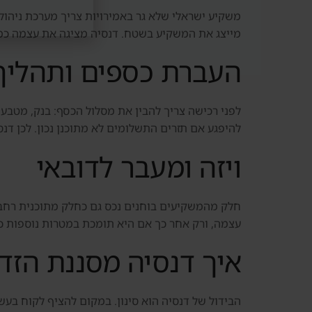
משקיע ישראלי שלא גר באמירויות צריך מערכת ניהול 
מייצג את המשקיע בשטח. דנסיה מציגה את עצמה כמעט
העברת כספים ותהליך
לפני רכישה צריך להבין את מסלול הכסף: בנק, מטבע,
להיפגע אם תזרים התשלומים לא מתוכנן נכון. לכן דנ
ויזה ומעבר לדובאי
עצמה, ורק אחר כך אם היא תומכת במטרות נוספות כמ
איך דנסיה מסננת הזדמ
הבידול של דנסיה הוא סינון. במקום להציף לקוח בעשרו