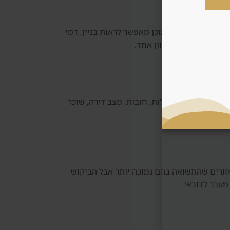
ות בשוק עתידי. נכס מוכן מאפשר לראות בניין, דמי
וחפת אוטומטית לכיוון אחד.
וק משני בודקים בעלות, חובות, מצב דירה, שוכר
אזורים שהתשואה בהם נמוכה יותר אבל הביקוש
מעבר לדובאי.