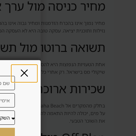
מחיר כניסה מול ערך 
נזילות ותוכנית יציאה. עסקה טובה היא לא העסקה הכ
תשואה ברוטו מול תשו
אחת הטעויות הנפוצות היא להסתכל על תשואה ברוטו. 
שיקולי מס בישראל. רק אחרי כל אלה אפשר להבין
שכירות ארוכה מול שכ
בחלק מהמקרים אל Beach
על מים, יכולה להיות התאמה להשכרה קצרה. אבל השכר
את השוכר הטבעי.