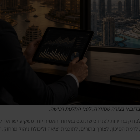
בדובאי בצורה מסודרת, לפני החלטת רכישה.
שא שצריך לבדוק בזהירות לפני רכישת נכס באיחוד האמירויות. משקיע ישרא
קעה, לרמת הסיכון, לצורך בתזרים, לתוכנית יציאה וליכולת ניהול מרחו