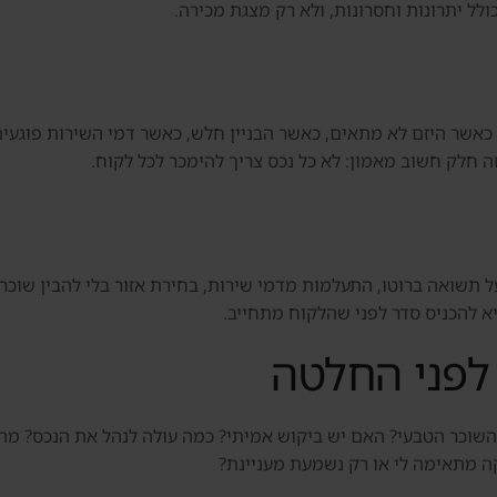
לל יתרונות וחסרונות, ולא רק מצגת מכירה.
ה חלק חשוב מאמון: לא כל נכס צריך להימכר לכל לקוח.
ל תשואה ברוטו, התעלמות מדמי שירות, בחירת אזור בלי להבין שוכר ט
יא להכניס סדר לפני שהלקוח מתחייב.
לפני החלטה
Raha Beach, צריך לשאול: מי השוכר הטבעי? האם יש ביקוש אמיתי? כמה עולה לנהל 
 מתאימה לי או רק נשמעת מעניינת?