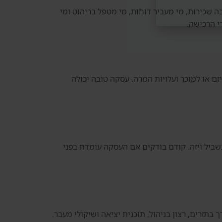
ה שכירות, מי מעביר דוחות, מי מטפל בריהוט ומי
י הרכישה.
ם או למוכר ועלויות המרה. עסקה טובה יכולה
מעבר לדובאי. חשוב לא לקנות נכס רק בשביל ויזה. קודם בודקים אם העסקה עומדת בפני
 בתזרים, רצון בניהול, תוכנית יציאה ושיקולי מעבר.