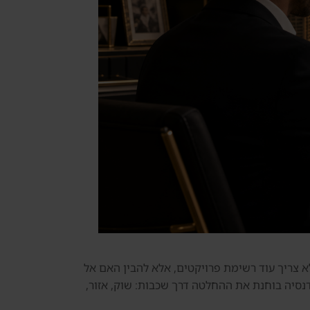
לי לא צריך עוד רשימת פרויקטים, אלא להבין האם אל
ק. דנסיה בוחנת את ההחלטה דרך שכבות: שוק, אזור,