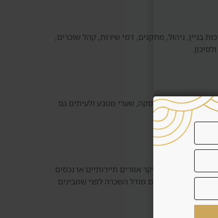
Raha צריך להבין מה המחיר כולל: מיקום, איכות בניין, ניהול, מתקנים, דמי שירות, קהל שוכרים,
לסיכון.
, תיקונים, עלויות עסקה, שערי מטבע ולעיתים גם
פוי יותר. במקרים אחרים, בעיקר אזורים תיירותיים או נכסים
 וביקורות. לא בוחרים מודל השכרה לפני שמבינים