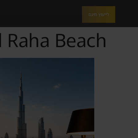
לייעוץ חינם
Al Raha Beach למשקיע הישר