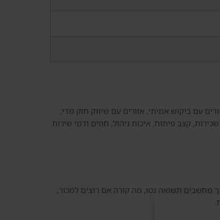
ים עם ביקוש אמיתי, אזורים עם שיווק חזק מדי,
Raha Bea, חשוב לבדוק נתוני עסקאות, ביקוש שכירות, קצב פיתוח, איכות ניהול, חוזים ודמי שירות
ך מחשבים תשואה נטו, מה קורה אם רוצים למכור,
.