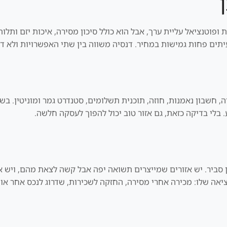
וקדמת ופוטנציאל עליית ערך, אבל הוא כולל סיכון מסירה, איכות יזם ותל
לעיתים פחות גמישות במחיר. דנסיה משווה בין שתי האפשרויות ולא ד
, חשבון נאמנות, חוזה, תוכנית תשלומים, סטנדרט גמר ומוניטין. בש
 בלי בדיקה כזאת, גם אזור טוב יכול להפוך לעסקה חלשה.
מן סביר. יש אזורים שמייצרים תשואה יפה אבל קשה לצאת מהם, ויש 
יאה שלו: מכירה אחרי מסירה, החזקה לשכירות, שדרוג לנכס אחר או 