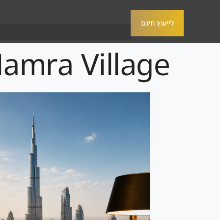
לייעוץ חינם
Al Hamra Village למשקיע 