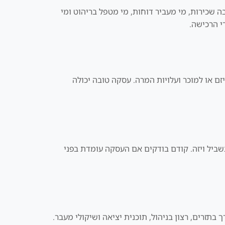
ה שכירות, מי מעביר דוחות, מי מטפל בריהוט ומי
י הרכישה.
ם או למוכר ועלויות המרה. עסקה טובה יכולה
מעבר לדובאי. חשוב לא לקנות נכס רק בשביל ויזה. קודם בודקים אם העסקה עומדת בפני
 בתזרים, רצון בניהול, תוכנית יציאה ושיקולי מעבר.