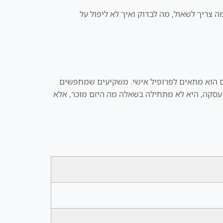
ה צריך לשאול, מה לבדוק ואיך לא ליפול על
האם הוא מתאים לפרופיל אישי. משקיעים שמחפשים
כזי הוא: גיל נכסים, תחזוקה ותחרות מול Al Marjan. כאשר דנסיה בודקת עסקה, היא לא מתחילה בשאלה מה היזם מוכר, אלא