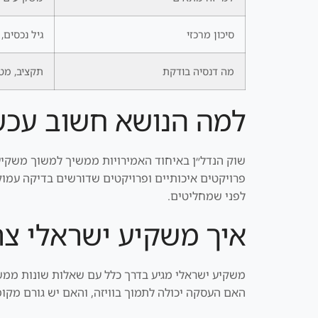
סיכון מרכזי
גיל נכסים, תח
מה דנסיה בודקת
תקציב, מטר
למה הנושא חשוב עכש
שוק הנדל״ן באיחוד האמירויות ממשיך למשוך משקיעים
פרויקטים איכותיים ופרויקטים שדורשים בדיקה עמוקה
לפני שמחליטים.
איך משקיע ישראלי צר
משקיע ישראלי מגיע בדרך כלל עם שאלות שונות ממשק
האם העסקה יכולה לתמוך בוויזה, והאם יש גורם מקומ