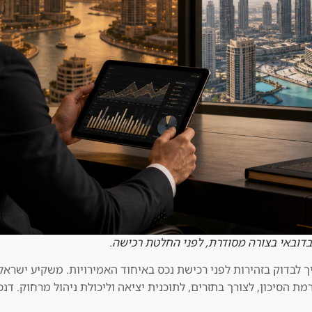
בדובאי בצורה מסודרת, לפני החלטת רכישה.
א נושא שצריך לבדוק בזהירות לפני רכישת נכס באיחוד האמירויות. משקיע 
 הסיכון, לצורך בתזרים, לתוכנית יציאה וליכולת ניהול מרחוק. דנס