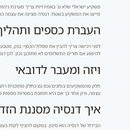
משקיע ישראלי שלא גר באמירויות צריך מערכת ניהול 
מייצג את המשקיע בשטח. דנסיה מציגה את עצמה כמעט
העברת כספים ותהליך
לפני רכישה צריך להבין את מסלול הכסף: בנק, מטבע,
להיפגע אם תזרים התשלומים לא מתוכנן נכון. לכן דנ
ויזה ומעבר לדובאי
עצמה, ורק אחר כך אם היא תומכת במטרות נוספות כמ
איך דנסיה מסננת הזדמ
הבידול של דנסיה הוא סינון. במקום להציף לקוח בעשרו