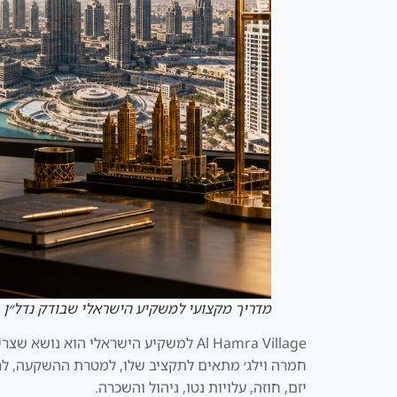
מדריך מקצועי למשקיע הישראלי שבודק נדל״ן 
Al Hamra Village למשקיע הישראלי הו
חמרה וילג׳ מתאים לתקציב שלו, למטרת ההשקעה, לרמת
יזם, חוזה, עלויות נטו, ניהול והשכרה.