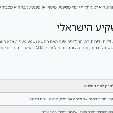
 הוא לא מחליף ייעוץ משפטי, מיסויי או פיננסי, אבל הוא מסביר מ
יע הישראלי
, וילות ודירות. לכן ההחלטה אינה האם הנושא נשמע מעניין, אלא 
מוצר קיים, שכירות וניהול ברור יותר. הסיכון המר
הבין לפני החלטה
ה יחסית בראס אל ח׳ימה עם גולף, מרינה, וילות ודירות.
מחפשים מוצר קיים, שכירות וניהול ברור יותר