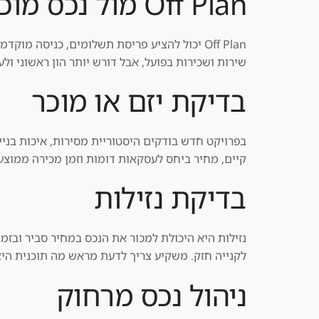
Off Plan מול נכס מוכן
Off Plan יכול להציע פריסת תשלומים, כניסה מ
שירות ושכירות בפועל, אבל דורש יותר הון ראשוני ו
בדיקת יזם או מוכר
בפרויקט חדש בודקים היסטוריית מסירות, איכות בנייה
קיים, מחיר ביחס לעסקאות דומות וזמן מכירה ממוצע.
בדיקת נזילות
נזילות היא היכולת למכור את הנכס במחיר סביר ובז
לקנייה חזק. משקיע צריך לדעת מראש מה תוכנית היצ
ניהול נכס מרחוק