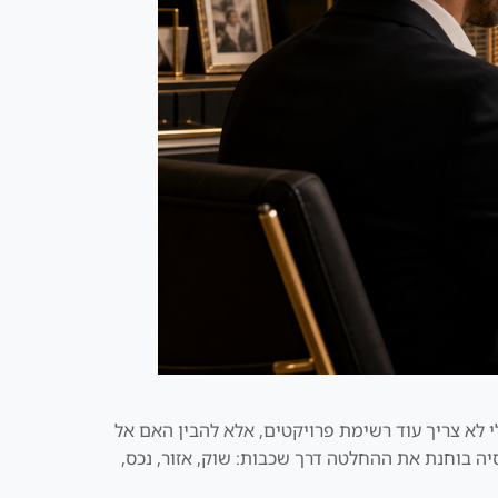
ישראלי לא צריך עוד רשימת פרויקטים, אלא להבין האם אל
יה בוחנת את ההחלטה דרך שכבות: שוק, אזור, נכס,