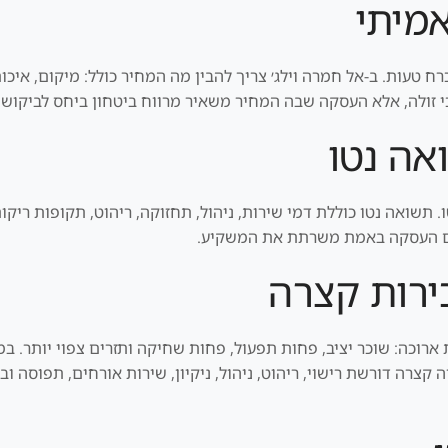
אמיתי
ח טעות. ב-אל חמרה וילג׳ צריך להבין מה המחיר כולל: מיקום, איכות 
י זולה, אלא העסקה שבה המחיר משאיר מרווח ביטחון ביחס לביקוש ו
אה נטו
תשואה נטו כוללת דמי שירות, ניהול, תחזוקה, ריהוט, תקופות ריקות
 אם העסקה באמת משרתת את המשקיע.
ירות קצרה
רוכה: שוכר יציב, פחות תפעול, פחות שחיקה ותזרים צפוי יותר. במק
צרה דורשת רישוי, ריהוט, ניהול, ניקיון, שירות אורחים, תפוסה וב