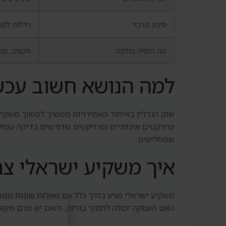
סיכון מרכזי
נזילות לק
מה דנסיה בודקת
תקציב, מטר
למה הנושא חשוב עכש
שוק הנדל״ן באיחוד האמירויות ממשיך למשוך משקיעים
שמחליטים.
איך משקיע ישראלי צר
משקיע ישראלי מגיע בדרך כלל עם שאלות שונות ממשק
האם העסקה יכולה לתמוך בוויזה, והאם יש גורם מקומ