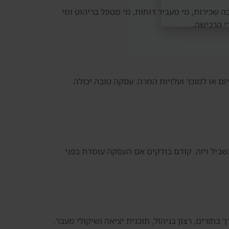
ה שכירות, מי מעביר דוחות, מי מטפל בריהוט ומי
י הרכישה.
ם או למוכר ועלויות המרה. עסקה טובה יכולה
מעבר לדובאי. חשוב לא לקנות נכס רק בשביל ויזה. קודם בודקים אם העסקה עומדת בפני
 בתזרים, רצון בניהול, תוכנית יציאה ושיקולי מעבר.