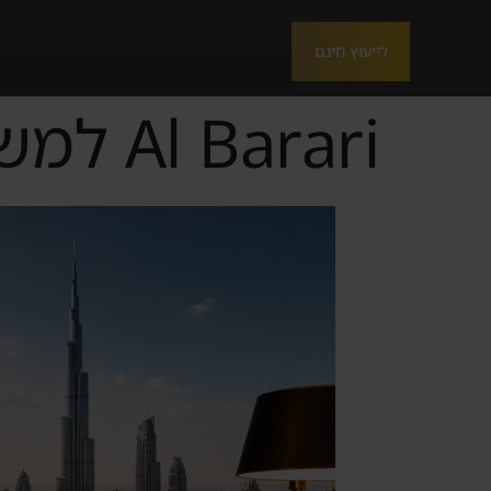
לייעוץ חינם
Al Barari למשקיע הישראלי