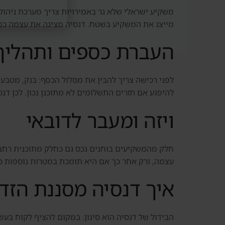
משקיע ישראלי שלא גר באמירויות צריך מערכת ניהול 
מייצג את המשקיע בשטח. דנסיה מציגה את עצמה כמעט
העברת כספים ותהליך
לפני רכישה צריך להבין את מסלול הכסף: בנק, מטבע,
להיפגע אם תזרים התשלומים לא מתוכנן נכון. לכן דנ
ויזה ומעבר לדובאי
עצמה, ורק אחר כך אם היא תומכת במטרות נוספות כמ
איך דנסיה מסננת הזדמ
הבידול של דנסיה הוא סינון. במקום להציף לקוח בעשרו