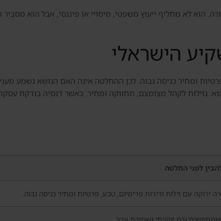
 הוא לא מחליף ייעוץ משפטי, מיסויי או פיננסי, אבל הוא מסביר מ
יע הישראלי
 פרטיות ומחיר כניסה גבוה. לכן ההחלטה אינה האם הנושא נשמע מענ
וא: נזילות לקהל מצומצם, תחזוקה ומחיר. כאשר דנסיה בודקת עסק
הבין לפני החלטה
ה ירוקה עם וילות ודירות פרימיום, טבע, פרטיות ומחיר כניסה גבוה.
מחפשים נכס יוקרתי ושמירת ערך