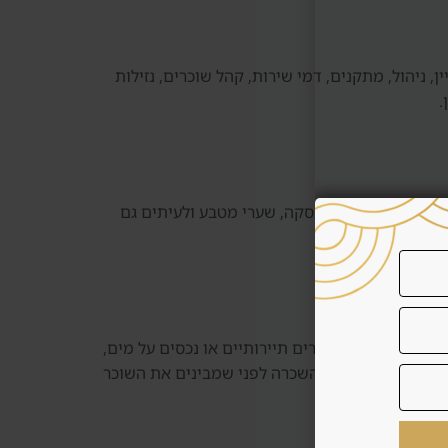
בין מה המחיר כולל: מיקום, איכות בניין, ניהול, מתקנים, דמי שירות, קהל שוכרים, נזילות
.
, תיקונים, עלויות עסקה, שערי מטבע ולעיתים גם
. במקרים אחרים, בעיקר אזורים תיירותיים או נכסים על מים,
ות. לא בוחרים מודל השכרה לפני שמבינים את השוכר