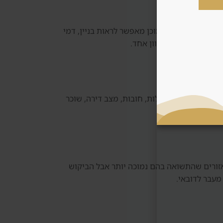
ות בשוק עתידי. נכס מוכן מאפשר לראות בניין, דמי
וחפת אוטומטית לכיוון אחד.
וק משני בודקים בעלות, חובות, מצב דירה, שוכר
אזורים שהתשואה בהם נמוכה יותר אבל הביקוש
מעבר לדובאי.