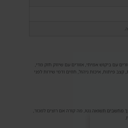
ה.
ים עם ביקוש אמיתי, אזורים עם שיווק חזק מדי,
וב לבדוק נתוני עסקאות, ביקוש שכירות, קצב פיתוח, איכות ניהול, חוזים ודמי שירות לפני
ך מחשבים תשואה נטו, מה קורה אם רוצים למכור,
.