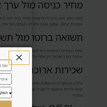
מחיר כניסה מול ערך 
ותוכנית יציאה. עסקה טובה היא לא העסקה הכי זולה,
תשואה ברוטו מול תשו
אחת הטעויות הנפוצות היא להסתכל על תשואה ברוטו. 
שיקולי מס בישראל. רק אחרי כל אלה אפשר להבין
שכירות ארוכה מול שכ
בחלק מהמקרים Al Barari מתאים
יכולה להיות התאמה להשכרה קצרה. אבל השכרה קצרה ד
הטבעי.