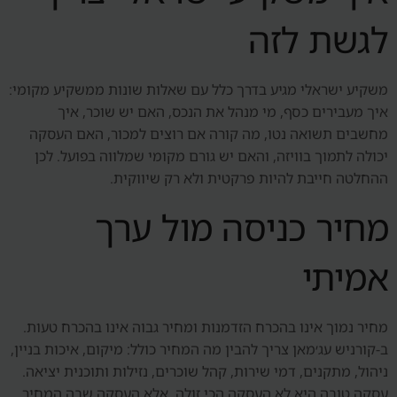
לגשת לזה
משקיע ישראלי מגיע בדרך כלל עם שאלות שונות ממשקיע מקומי:
איך מעבירים כסף, מי מנהל את הנכס, האם יש שוכר, איך
מחשבים תשואה נטו, מה קורה אם רוצים למכור, האם העסקה
יכולה לתמוך בוויזה, והאם יש גורם מקומי שמלווה בפועל. לכן
ההחלטה חייבת להיות פרקטית ולא רק שיווקית.
מחיר כניסה מול ערך
אמיתי
מחיר נמוך אינו בהכרח הזדמנות ומחיר גבוה אינו בהכרח טעות.
ב-קורניש עג׳מאן צריך להבין מה המחיר כולל: מיקום, איכות בניין,
ניהול, מתקנים, דמי שירות, קהל שוכרים, נזילות ותוכנית יציאה.
עסקה טובה היא לא העסקה הכי זולה, אלא העסקה שבה המחיר