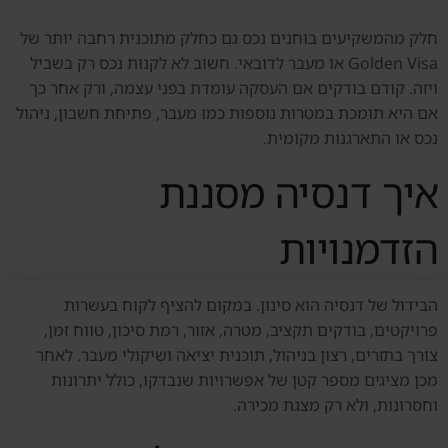
חלק מהמשקיעים בוחנים נכס גם כחלק מתוכנית רחבה יותר של
Golden Visa או מעבר לדובאי. חשוב לא לקנות נכס רק בשביל
ויזה. קודם בודקים אם העסקה עומדת בפני עצמה, ורק אחר כך
אם היא תומכת במטרות נוספות כמו מעבר, פתיחת חשבון, ניהול
נכס או התארגנות מקומית.
איך דנסיה מסננת
הזדמנויות
הבידול של דנסיה הוא סינון. במקום להציף לקוח בעשרות
פרויקטים, בודקים תקציב, מטרה, אזור, רמת סיכון, טווח זמן,
צורך בתזרים, רצון בניהול, תוכנית יציאה ושיקולי מעבר. לאחר
מכן מציגים מספר קטן של אפשרויות שנבדקו, כולל יתרונות
וחסרונות, ולא רק מצגת מכירה.