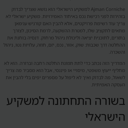
Ajman Corniche למשקיע הישראלי הוא נושא שצריך לבדוק
בזהירות לפני רכישת נכס באיחוד האמירויות. משקיע ישראלי לא
צריך עוד רשימת פרויקטים, אלא להבין האם קורניש עג׳מאן
מתאים לתקציב שלו, למטרת ההשקעה, לרמת הסיכון, לצורך
בתזרים, לתוכנית יציאה וליכולת ניהול מרחוק. דנסיה בוחנת את
ההחלטה דרך שכבות: שוק, אזור, נכס, יזם, חוזה, עלויות נטו, ניהול
והשכרה.
המדריך הזה נכתב כדי לתת תמונת החלטה רחבה וברורה. הוא לא
מחליף ייעוץ משפטי, מיסויי או פיננסי, אבל הוא מסביר מה צריך
לשאול, מה לבדוק ואיך לא ליפול על מספרים יפים בלי להבין את
העסקה האמיתית.
בשורה התחתונה למשקיע
הישראלי