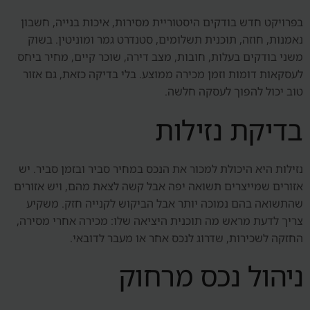
בפרויקט חדש בודקים היסטוריית מסירות, איכות בנייה, חשבון
נאמנות, חוזה, תוכנית תשלומים, סטנדרט גמר ומוניטין. בשוק
משני בודקים בעלות, חובות, מצב דירה, שוכר קיים, מחיר ביחס
לעסקאות דומות וזמן מכירה ממוצע. בלי בדיקה כזאת, גם אזור
טוב יכול להפוך לעסקה חלשה.
בדיקת נזילות
נזילות היא היכולת למכור את הנכס במחיר סביר ובזמן סביר. יש
אזורים שמייצרים תשואה יפה אבל קשה לצאת מהם, ויש אזורים
שהתשואה בהם נמוכה יותר אבל הביקוש לקנייה חזק. משקיע
צריך לדעת מראש מה תוכנית היציאה שלו: מכירה אחרי מסירה,
החזקה לשכירות, שדרוג לנכס אחר או מעבר לדובאי.
ניהול נכס מרחוק