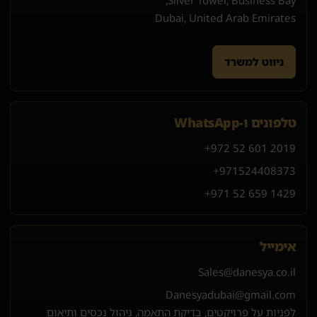
Dubai, United Arab Emirates
ניווט למשרד
טלפונים ו-WhatsApp
+972 52 601 2019
+971
52
440
8373
+971 52 659 1429
אימייל
Sales@danesya.co.il
Danesyadubai@gmail.com
לפניות על פרויקטים, בדיקת התאמה, ניהול נכסים ותיאום