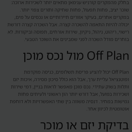
בחלק מהמקרים קורניש עג׳מאן מתאים יותר לשכירות ארוכה:
שוכר יציב, פחות תפעול, פחות שחיקה ותזרים צפוי יותר.
במקרים אחרים, בעיקר אזורים תיירותיים או נכסים על מים,
יכולה להיות התאמה להשכרה קצרה. אבל השכרה קצרה דורשת
רישוי, ריהוט, ניהול, ניקיון, שירות אורחים, תפוסה וביקורות. לא
בוחרים מודל השכרה לפני שמבינים את השוכר הטבעי.
Off Plan מול נכס מוכן
Off Plan יכול להציע פריסת תשלומים, כניסה מוקדמת
ופוטנציאל עליית ערך, אבל הוא כולל סיכון מסירה, איכות יזם
ותלות בשוק עתידי. נכס מוכן מאפשר לראות בניין, דמי שירות
ושכירות בפועל, אבל דורש יותר הון ראשוני ולעיתים פחות
גמישות במחיר. דנסיה משווה בין שתי האפשרויות ולא דוחפת
אוטומטית לכיוון אחד.
בדיקת יזם או מוכר