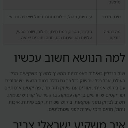
מתאים
סיכון מרכזי
עונתיות, ניהול, נזילות ותחרות מול שארג׳ה ודובאי
מה דנסיה
תקציב, מטרה, רמת סיכון, נזילות, שוכר טבעי,
בודקת
עלויות נטו, איכות נכס, חוזה ותוכנית יציאה.
למה הנושא חשוב עכשיו
שוק הנדל״ן באיחוד האמירויות ממשיך למשוך משקיעים מכל
העולם, אבל ככל שהשוק גדל כך גם גדלה כמות הרעש. יש אזורים
עם ביקוש אמיתי, אזורים עם שיווק חזק מדי, פרויקטים איכותיים
ופרויקטים שדורשים בדיקה עמוקה. בהקשר של קורניש עג׳מאן,
חשוב לבדוק נתוני עסקאות, ביקוש שכירות, קצב פיתוח, איכות
ניהול, חוזים ודמי שירות לפני שמחליטים.
איך משקיע ישראלי צריך