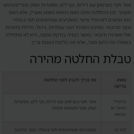
אזור חוף בעג׳מאן עם דירות, נוף לים, מסעדות ושוק מגורים/נופש
מקומי. לכן ההחלטה אינה האם הנושא נשמע מעניין, אלא האם
הוא מתאים לפרופיל אישי. משקיעים שמחפשים חוף במחיר
נמוך מדובאי. הסיכון המרכזי הוא: עונתיות, ניהול, נזילות ותחרות
מול שארג׳ה ודובאי. כאשר דנסיה בודקת עסקה, היא לא מתחילה
בשאלה מה היזם מוכר, אלא מה הלקוח באמת צריך.
טבלת החלטה מהירה
נושא
מה צריך להבין לפני החלטה
בדיקה
פרופיל
אזור חוף בעג׳מאן עם דירות, נוף לים, מסעדות
האזור או
ושוק מגורים/נופש מקומי.
הנושא
למי זה
משקיעים שמחפשים חוף במחיר נמוך מדובאי