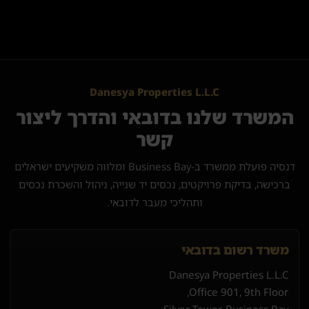
Danesya Properties L.L.C
המשרד שלנו בדובאי והדרך ליצור
קשר
דנסיה פועלת ממשרד ב-Business Bay ומלווה משקיעים ישראלים
ברכישה, בדיקת פרויקטים, נכסים יד שנייה, ניהול והשכרת נכסים
ותהליכי מעבר לדובאי.
משרד רשום בדובאי
Danesya Properties L.L.C
Office 901, 9th Floor,
Silver Tower, Business Bay,