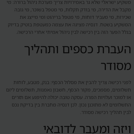
משקיע ישראלי שלא גר באמירויות צריך מערכת ניהול ברורה: מי
מקבל את הדירה, מי בודק תקלות, מי מטפל בשוכר, מי גובה
שכירות, מי מעביר דוחות, מי מטפל בריהוט ומי מייצג את
המשקיע בשטח. דנסיה מציגה את עצמה כמעטפת בוטיק בדיוק
בגלל הפער הזה בין רכישה לבין ניהול אמיתי אחרי הרכישה.
העברת כספים ותהליך
מסודר
לפני רכישה צריך להבין את מסלול הכסף: בנק, מטבע, לוחות
תשלומים, מסמכים, מקור הכסף, חשבון נאמנות, תשלומים ליזם
או למוכר ועלויות המרה. עסקה טובה יכולה להיפגע אם תזרים
התשלומים לא מתוכנן נכון. לכן דנסיה מחברת בין בדיקת נכס
לבין תהליך רכישה מסודר.
ויזה ומעבר לדובאי