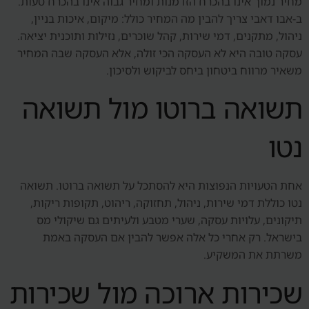
מחיר נמוך אינו בהכרח הזדמנות ומחיר גבוה אינו בהכרח טעות.
ב-אבו דאבי צריך להבין מה המחיר כולל: מיקום, איכות בניין,
ניהול, מתקנים, דמי שירות, קהל שוכרים, נזילות ותוכנית יציאה.
עסקה טובה היא לא העסקה הכי זולה, אלא העסקה שבה המחיר
משאיר מרווח ביטחון ביחס לביקוש ולסיכון.
תשואה ברוטו מול תשואה
נטו
אחת הטעויות הנפוצות היא להסתכל על תשואה ברוטו. תשואה
נטו כוללת דמי שירות, ניהול, תחזוקה, ריהוט, תקופות ריקות,
תיקונים, עלויות עסקה, שערי מטבע ולעיתים גם שיקולי מס
בישראל. רק אחרי כל אלה אפשר להבין אם העסקה באמת
משרתת את המשקיע.
שכירות ארוכה מול שכירות