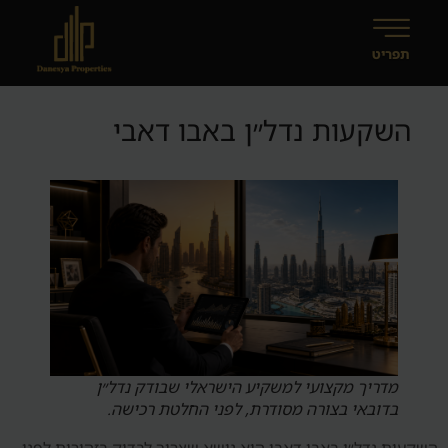
השקעות נדל״ן באבו דאבי
מדריך מקצועי למשקיע הישראלי שבודק נדל״ן
בדובאי בצורה מסודרת, לפני החלטת רכישה.
השקעות נדל״ן באבו דאבי הוא נושא שצריך לבדוק בזהירות לפני