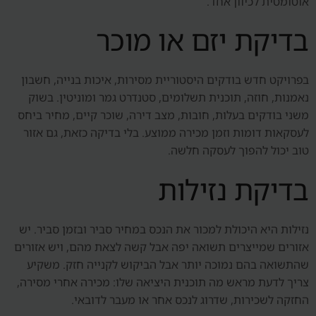
אוטומטית לכיוון אחד.
בדיקת יזם או מוכר
בפרויקט חדש בודקים היסטוריית מסירות, איכות בנייה, חשבון
נאמנות, חוזה, תוכנית תשלומים, סטנדרט גמר ומוניטין. בשוק
משני בודקים בעלות, חובות, מצב דירה, שוכר קיים, מחיר ביחס
לעסקאות דומות וזמן מכירה ממוצע. בלי בדיקה כזאת, גם אזור
טוב יכול להפוך לעסקה חלשה.
בדיקת נזילות
נזילות היא היכולת למכור את הנכס במחיר סביר ובזמן סביר. יש
אזורים שמייצרים תשואה יפה אבל קשה לצאת מהם, ויש אזורים
שהתשואה בהם נמוכה יותר אבל הביקוש לקנייה חזק. משקיע
צריך לדעת מראש מה תוכנית היציאה שלו: מכירה אחרי מסירה,
החזקה לשכירות, שדרוג לנכס אחר או מעבר לדובאי.