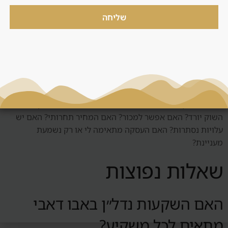
מתחייב.
שליחה
שאלות שצריך לשאול לפני
החלטה
לפני החלטה סביב אבו דאבי, צריך לשאול: מי השוכר הטבעי?
האם יש ביקוש אמיתי? כמה עולה לנהל את הנכס? מה קורה אם
השוק יורד? האם אפשר למכור? האם המחיר תחרותי? האם יש
עלויות נסתרות? האם העסקה מתאימה לי או רק נשמעת
מעניינת?
שאלות נפוצות
האם השקעות נדל״ן באבו דאבי
מתאים לכל משקיע?