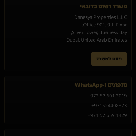
משרד רשום בדובאי
Danesya Properties L.L.C
Office 901, 9th Floor,
Silver Tower, Business Bay,
Dubai, United Arab Emirates
ניווט למשרד
טלפונים ו-WhatsApp
+972 52 601 2019
+971
52
440
8373
+971 52 659 1429