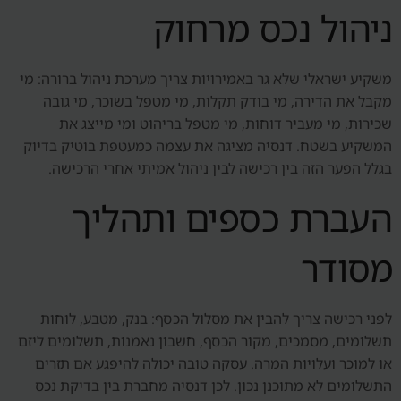
ניהול נכס מרחוק
משקיע ישראלי שלא גר באמירויות צריך מערכת ניהול ברורה: מי
מקבל את הדירה, מי בודק תקלות, מי מטפל בשוכר, מי גובה
שכירות, מי מעביר דוחות, מי מטפל בריהוט ומי מייצג את
המשקיע בשטח. דנסיה מציגה את עצמה כמעטפת בוטיק בדיוק
בגלל הפער הזה בין רכישה לבין ניהול אמיתי אחרי הרכישה.
העברת כספים ותהליך
מסודר
לפני רכישה צריך להבין את מסלול הכסף: בנק, מטבע, לוחות
תשלומים, מסמכים, מקור הכסף, חשבון נאמנות, תשלומים ליזם
או למוכר ועלויות המרה. עסקה טובה יכולה להיפגע אם תזרים
התשלומים לא מתוכנן נכון. לכן דנסיה מחברת בין בדיקת נכס