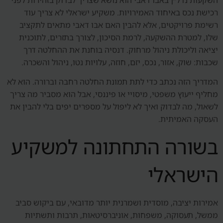
רכישת נכס באיחוד האמירויות. משקיע ישראלי לא צריך עוד
רשימת פרויקטים, אלא להבין האם אבו דאבי מתאים לתקציב
שלו, למטרת ההשקעה, לרמת הסיכון, לצורך בתזרים, לתוכנית
יציאה וליכולת ניהול מרחוק. דנסיה בוחנת את ההחלטה דרך
שכבות: שוק, אזור, נכס, יזם, חוזה, עלויות נטו, ניהול והשכרה.
המדריך הזה נכתב כדי לתת תמונת החלטה רחבה וברורה. הוא לא
מחליף ייעוץ משפטי, מיסויי או פיננסי, אבל הוא מסביר מה צריך
לשאול, מה לבדוק ואיך לא ליפול על מספרים יפים בלי להבין את
העסקה האמיתית.
בשורה התחתונה למשקיע
הישראלי
אמירות יציבה, מוסדית ושמרנית יותר מדובאי, עם ביקוש סביב
ממשל, תעסוקה, משפחות, אוניברסיטאות, תרבות ותשתיות