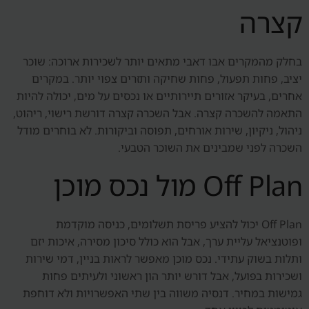
קצרה
בחלק מהמקרים אבו דאבי מתאים יותר לשכירות ארוכה: שוכר
יציב, פחות תפעול, פחות שחיקה ותזרים צפוי יותר. במקרים
אחרים, בעיקר אזורים תיירותיים או נכסים על מים, יכולה להיות
התאמה להשכרה קצרה. אבל השכרה קצרה דורשת רישוי, ריהוט,
ניהול, ניקיון, שירות אורחים, תפוסה וביקורות. לא בוחרים מודל
השכרה לפני שמבינים את השוכר הטבעי.
Off Plan מול נכס מוכן
Off Plan יכול להציע פריסת תשלומים, כניסה מוקדמת
ופוטנציאל עליית ערך, אבל הוא כולל סיכון מסירה, איכות יזם
ותלות בשוק עתידי. נכס מוכן מאפשר לראות בניין, דמי שירות
ושכירות בפועל, אבל דורש יותר הון ראשוני ולעיתים פחות
גמישות במחיר. דנסיה משווה בין שתי האפשרויות ולא דוחפת