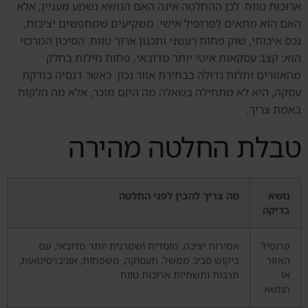
ארוכות טווח. לכן ההחלטה אינה האם הנושא נשמע מעניין, אלא
האם הוא מתאים לפרופיל אישי. משקיעים שמחפשים יציבות,
נכס איכותי, שוק פחות רעשני ותכנון ארוך טווח. הסיכון המרכזי
הוא: קצב עסקאות איטי יותר מדובאי, פחות נזילות בחלק
מהאזורים ותלות גדולה בבחירת אזור נכון. כאשר דנסיה בודקת
עסקה, היא לא מתחילה בשאלה מה היזם מוכר, אלא מה הלקוח
באמת צריך.
טבלת החלטה מהירה
נושא
מה צריך להבין לפני החלטה
בדיקה
פרופיל
אמירות יציבה, מוסדית ושמרנית יותר מדובאי, עם
האזור
ביקוש סביב ממשל, תעסוקה, משפחות, אוניברסיטאות,
או
תרבות ותשתיות ארוכות טווח.
הנושא