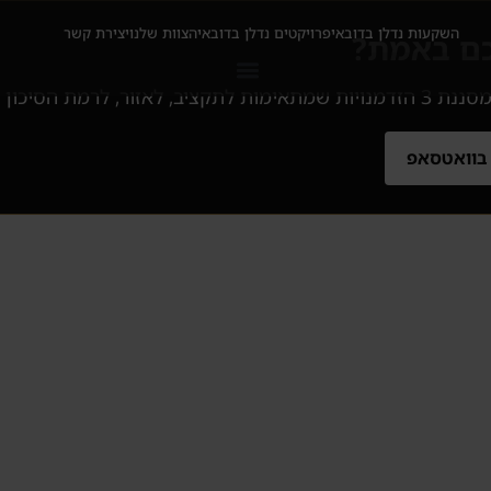
השקעות נדלן בדובאי
פרויקטים נדלן בדובאי
הצוות שלנו
יצירת קשר
כם באמת?
ן ולמטרה שלכם.
 בוואטסאפ