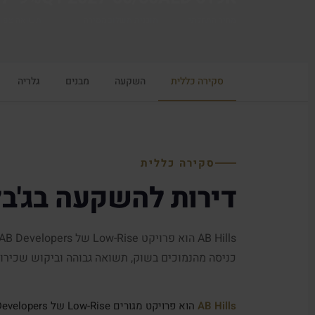
מחיר התחלתי
תוכנית תשלום
מסירה
תשואה צפוי
סקירה כללית
השקעה
מבנים
גלריה
סקירה כללית
דירות להשקעה בג'בל
כניסה מהנמוכים בשוק, תשואה גבוהה וביקוש שכירות
AB Hills