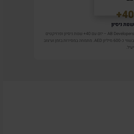
40
נות ניסיון
AB Developers – יזם עם 40+ שנות ניסיון ופרויקטים
בשווי כ-600 מיליון AED. מתמחה במסירות בזמן ועיצוב
עיל.