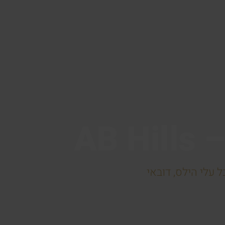
AB 
 עלי הילס, דובאי