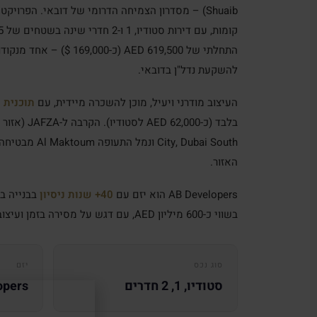
התחלתי של 619,500 AED (כ-,000
להשקעת נדל"ן בדובאי.
העיצוב מודרני ויעיל, מוכן להשכרה מיידית, עם
תוכנית תש
City, Dubai South
האזור.
AB Developers הוא יזם עם
40+ שנות ניסיון
בבנייה בא
בשווי כ-600 מיליון AED, עם דגש על מסירה בזמן ועיצוב יעיל.
סוג נכס
יזם
סטודיו, 1, 2 חדרים
opers