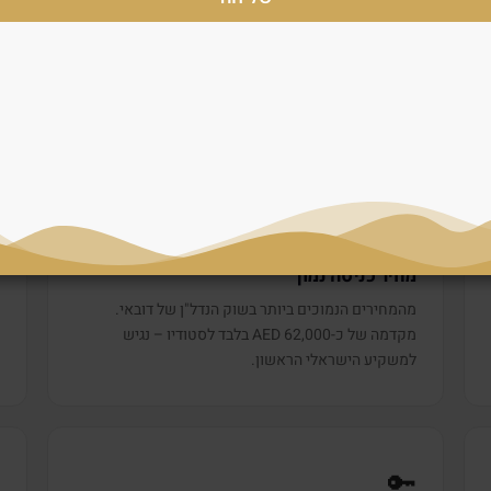
מחיר כניסה נמוך, תשואה גבוהה וביקוש שכיר

💰
0
619K
ה
מחיר כניסה נמוך
מהמחירים הנמוכים ביותר בשוק הנדל"ן של דובאי.
.
מקדמה של כ-62,000 AED בלבד לסטודיו – נגיש
למשקיע הישראלי הראשון.

🔑