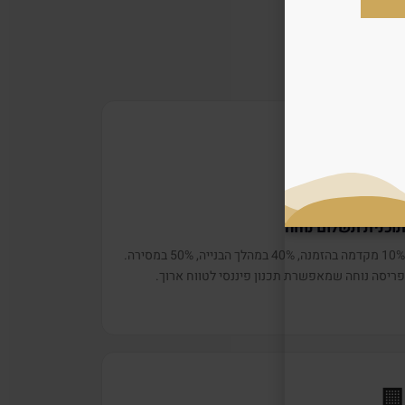

50/5
תוכנית תשלום נוח
10% מקדמה בהזמנה, 40% במהלך הבנייה, 50% במסירה.
פריסה נוחה שמאפשרת תכנון פיננסי לטווח ארוך
