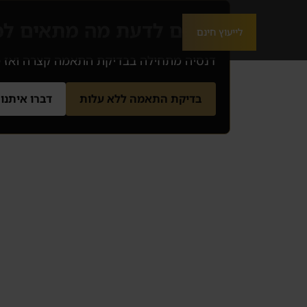
רוצים לדעת מה מתאים ל
לייעוץ חינם
דנסיה מתחילה בבדיקת התאמה קצרה ואז מסננת 3 הזדמנויות שמתאימות לתקציב, לאזור, לרמת הסיכו
בדיקת התאמה ללא עלות
דברו איתנו