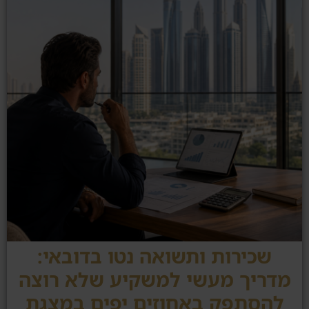
שכירות ותשואה נטו בדובאי:
מדריך מעשי למשקיע שלא רוצה
להסתפק באחוזים יפים במצגת