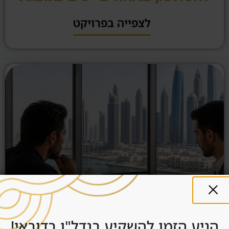
לצפייה בפרויקט
הגיע הזמן להשקיע בנדל"ן בדובאי!