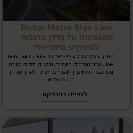
Dubai Metro Blue Line
והשפעתו על נדלן בדובאי
למשקיע הישראלי
מדריך עומק למשקיע הישראלי על Dubai Metro Blue
Line, אזורי התחנות, תשתיות, סיכונים, תזרים, בחירת
נכס והבדיקות שצריך לבצע לפני רכישה לאורך מסדרון
המטרו החדש.
לצפייה בפרויקט