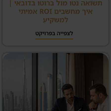
תשואה נטו מול ברוטו בדובאי |
איך מחשבים ROI אמיתי
למשקיע
לצפייה בפרויקט