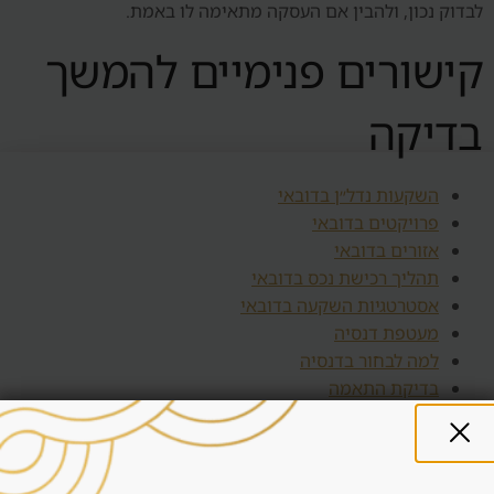
לבדוק נכון, ולהבין אם העסקה מתאימה לו באמת.
קישורים פנימיים להמשך
בדיקה
השקעות נדל״ן בדובאי
פרויקטים בדובאי
אזורים בדובאי
תהליך רכישת נכס בדובאי
אסטרטגיות השקעה בדובאי
מעטפת דנסיה
למה לבחור בדנסיה
בדיקת התאמה
יצירת קשר