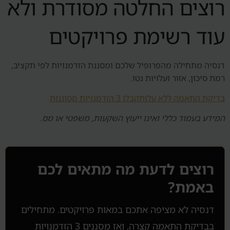
רוצים החלטה מסודרת ולא
עוד רשימת פרויקטים
דנסיה מתחילה מהפרופיל שלכם ומסננת הזדמנויות לפי תקציב,
רמת סיכון, אזור ועלויות נטו.
בדיקת התאמה ללא עלות
קבלו 3 הזדמנויות מסוננות
המידע בעמוד כללי ואינו ייעוץ השקעות, משפטי או מס.
רוצים לדעת מה מתאים לכם
באמת?
דנסיה לא מציפה אתכם במאות פרויקטים. מתחילים
בבדיקת התאמה קצרה, ואז מסננים 3 הזדמנויות