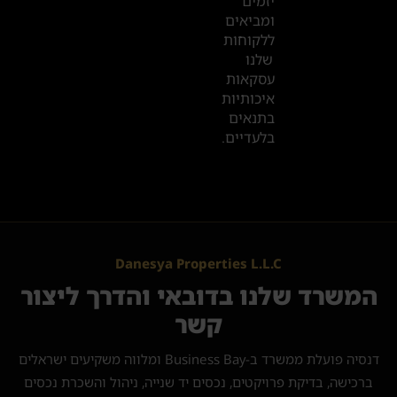
יזמים
ומביאים
ללקוחות
שלנו
עסקאות
איכותיות
בתנאים
בלעדיים.
Danesya Properties L.L.C
המשרד שלנו בדובאי והדרך ליצור
קשר
דנסיה פועלת ממשרד ב-Business Bay ומלווה משקיעים ישראלים
ברכישה, בדיקת פרויקטים, נכסים יד שנייה, ניהול והשכרת נכסים