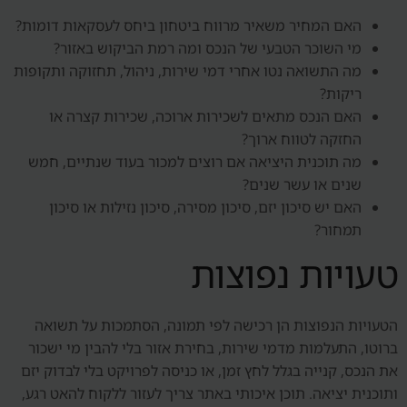
האם המחיר משאיר מרווח ביטחון ביחס לעסקאות דומות?
מי השוכר הטבעי של הנכס ומה רמת הביקוש באזור?
מה התשואה נטו אחרי דמי שירות, ניהול, תחזוקה ותקופות
ריקות?
האם הנכס מתאים לשכירות ארוכה, שכירות קצרה או
החזקה לטווח ארוך?
מה תוכנית היציאה אם רוצים למכור בעוד שנתיים, חמש
שנים או עשר שנים?
האם יש סיכון יזם, סיכון מסירה, סיכון נזילות או סיכון
תמחור?
טעויות נפוצות
הטעויות הנפוצות הן רכישה לפי תמונה, הסתמכות על תשואה
ברוטו, התעלמות מדמי שירות, בחירת אזור בלי להבין מי ישכור
את הנכס, קנייה בגלל לחץ זמן, או כניסה לפרויקט בלי לבדוק יזם
ותוכנית יציאה. תוכן איכותי באתר צריך לעזור ללקוח להאט רגע,