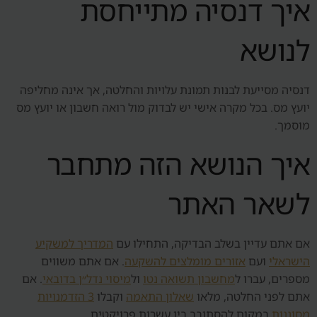
איך דנסיה מתייחסת
לנושא
דנסיה מסייעת לבנות תמונת עלויות והחלטה, אך אינה מחליפה
יועץ מס. בכל מקרה אישי יש לבדוק מול רואה חשבון או יועץ מס
מוסמך.
איך הנושא הזה מתחבר
לשאר האתר
אם אתם עדיין בשלב הבדיקה, התחילו עם
המדריך למשקיע
הישראלי
ועם
אזורים מומלצים להשקעה
. אם אתם משווים
מספרים, עברו ל
מחשבון תשואה נטו
ול
מיסוי נדל״ן בדובאי
. אם
אתם לפני החלטה, מלאו
שאלון התאמה
וקבלו
3 הזדמנויות
מסוננות
במקום להסתובב בין עשרות פרויקטים.