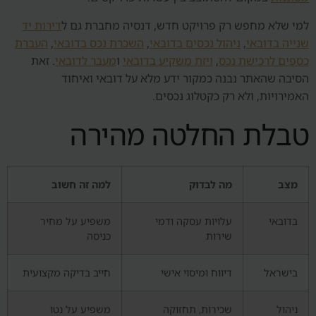
למי שלא מחפש רק פרויקט חדש, דנסיה מחברת גם ל
דירות יד
שנייה בדובאי
,
ניהול נכסים בדובאי
,
השכרת נכס בדובאי
,
העברת
כספים לרכישת נכס
,
ויזת משקיע בדובאי
ו
מעבר לדובאי
. זאת
הסיבה שהאתר נבנה כמקור ידע מלא על דובאי ואיחוד
האמירויות, ולא רק כקטלוג נכסים.
טבלת החלטה מהירה
מצב
מה לבדוק
למה זה חשוב
בדובאי
עלויות עסקה ודמי
משפיע על מחיר
שירות
כניסה
בישראל
דיווח ומיסוי אישי
חייב בדיקה מקצועית
ניהול
שכירות, תחזוקה
משפיע על נטו