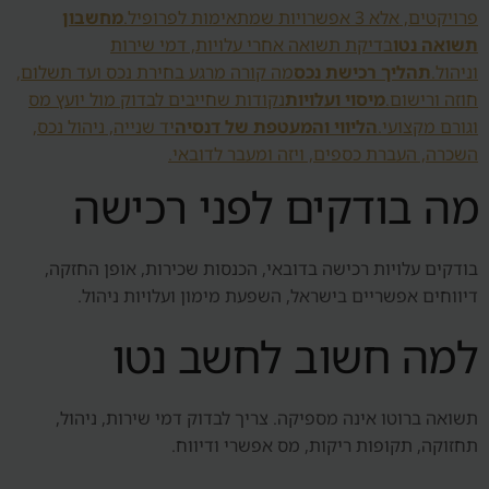
פרויקטים, אלא 3 אפשרויות שמתאימות לפרופיל.
מחשבון
תשואה נטו
בדיקת תשואה אחרי עלויות, דמי שירות
וניהול.
תהליך רכישת נכס
מה קורה מרגע בחירת נכס ועד תשלום,
חוזה ורישום.
מיסוי ועלויות
נקודות שחייבים לבדוק מול יועץ מס
וגורם מקצועי.
הליווי והמעטפת של דנסיה
יד שנייה, ניהול נכס,
השכרה, העברת כספים, ויזה ומעבר לדובאי.
מה בודקים לפני רכישה
בודקים עלויות רכישה בדובאי, הכנסות שכירות, אופן החזקה,
דיווחים אפשריים בישראל, השפעת מימון ועלויות ניהול.
למה חשוב לחשב נטו
תשואה ברוטו אינה מספיקה. צריך לבדוק דמי שירות, ניהול,
תחזוקה, תקופות ריקות, מס אפשרי ודיווח.