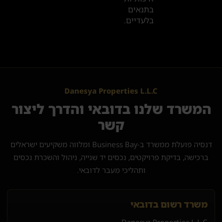
בתנאים
בלעדיים.
Danesya Properties L.L.C
המשרד שלנו בדובאי והדרך ליצור
קשר
דנסיה פועלת ממשרד ב-Business Bay ומלווה משקיעים ישראלים
ברכישה, בדיקת פרויקטים, נכסים יד שנייה, ניהול והשכרת נכסים
ותהליכי מעבר לדובאי.
משרד רשום בדובאי