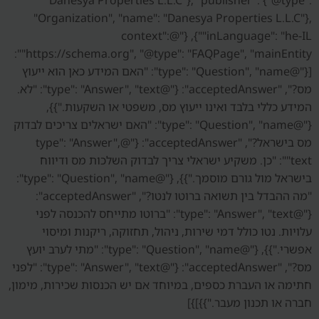
"Organization", "name": "Danesya Properties L.L.C"},
"inLanguage": "he-IL"}, {"@context":
"https://schema.org", "@type": "FAQPage", "mainEntity":
[{"@type": "Question", "name": "האם המידע כאן הוא ייעוץ
מס?", "acceptedAnswer": {"@type": "Answer", "text": "לא.
המידע כללי בלבד ואינו ייעוץ מס, משפטי או השקעות."}},
{"@type": "Question", "name": "האם ישראלים צריכים לבדוק
מס בישראל?", "acceptedAnswer": {"@type": "Answer",
"text": "כן. משקיע ישראלי צריך לבדוק השלכות מס ודיווח
בישראל מול גורם מוסמך."}}, {"@type": "Question", "name":
"מה ההבדל בין תשואה ברוטו לנטו?", "acceptedAnswer":
{"@type": "Answer", "text": "ברוטו מתייחס להכנסה לפני
עלויות. נטו כולל דמי שירות, ניהול, תחזוקה, ריקנות ומיסוי
אפשרי."}}, {"@type": "Question", "name": "מתי לערב יועץ
מס?", "acceptedAnswer": {"@type": "Answer", "text": "לפני
חתימה או העברת כספים, במיוחד אם יש הכנסות שכירות, מימון,
חברה או תכנון מעבר."}}]}]