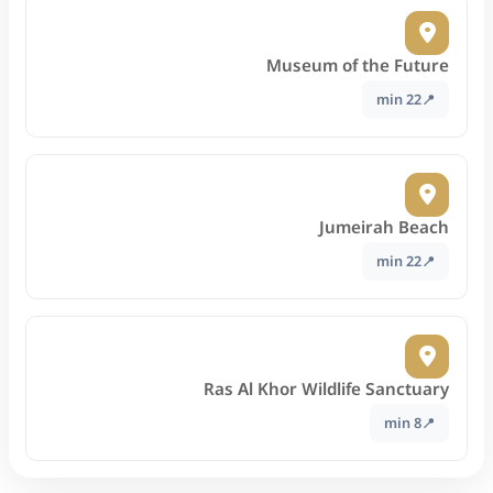
Museum of the Future
22 min
Jumeirah Beach
22 min
Ras Al Khor Wildlife Sanctuary
8 min