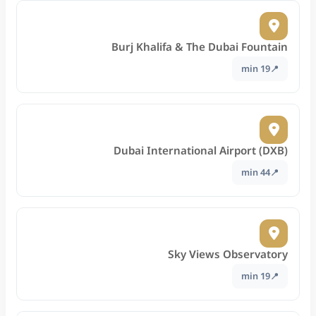
Burj Khalifa & The Dubai Fountain
19 min
Dubai International Airport (DXB)
44 min
Sky Views Observatory
19 min