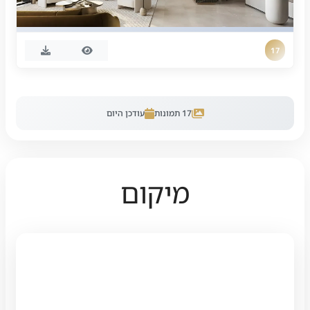
17
17
תמונות
עודכן היום
מיקום