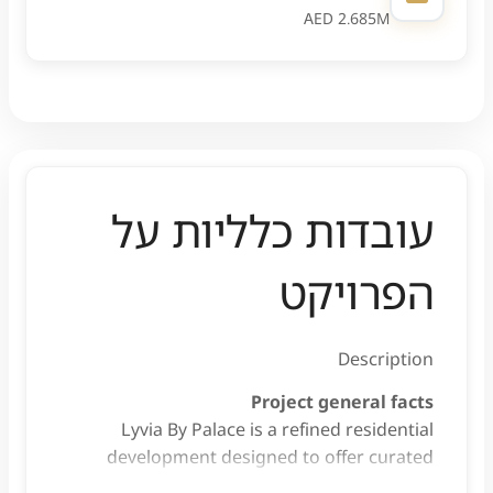
AED 2.685M
עובדות כלליות על
הפרויקט
Description
Project general facts
Lyvia By Palace is a refined residential
development designed to offer curated
luxury, modern comfort, and a peaceful